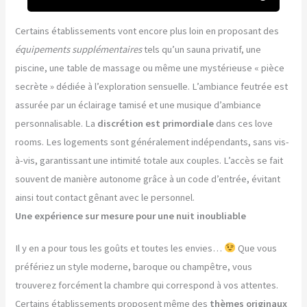
Certains établissements vont encore plus loin en proposant des
équipements supplémentaires
tels qu’un sauna privatif, une
piscine, une table de massage ou même une mystérieuse « pièce
secrète » dédiée à l’exploration sensuelle. L’ambiance feutrée est
assurée par un éclairage tamisé et une musique d’ambiance
personnalisable. La
discrétion est primordiale
dans ces love
rooms. Les logements sont généralement indépendants, sans vis-
à-vis, garantissant une intimité totale aux couples. L’accès se fait
souvent de manière autonome grâce à un code d’entrée, évitant
ainsi tout contact gênant avec le personnel.
Une expérience sur mesure pour une nuit inoubliable
Il y en a pour tous les goûts et toutes les envies…
Que vous
préfériez un style moderne, baroque ou champêtre, vous
trouverez forcément la chambre qui correspond à vos attentes.
Certains établissements proposent même des
thèmes originaux