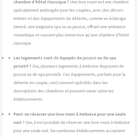
chambre d’hôtel classique ?
Une love room est une chambre
spécialement aménagée pour les couples, avec des décors
intimes et des équipements de détente, comme un éclairage
tamisé, une baignoire spa ou un jacuzzi, offrant une ambiance
romantique et souvent plus immersive qu’une chambre d’hôtel
classique.
Les logements sont-ils équipés de jacuzzi ou de spa
privatif ?
Oui, plusieurs logements à Amboise disposent de
jacuzzi ou de spa privatifs. Ces équipements, parfaits pour la
détente en couple, sont souvent spécifiés dans les
descriptions des chambres et peuvent varier selon les
établissements.
Peut-on réserver une love room à Amboise pour une seule
nuit ?
Oui, il est possible de réserver une love room à Amboise
pour une seule nuit. De nombreux établissements acceptent