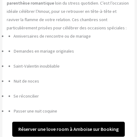
parenthèse romantique
loin du stress quotidien. C’est l’occasion
idéale célébrer l’Amour, pour se retrouver en tête-à-tête et
raviver la flamme de votre relation. Ces chambres sont
particulièrement prisées pour célébrer des occasions spéciales :
Anniversaires de rencontre ou de mariage
Demandes en mariage originales
Saint-Valentin inoubliable
Nuit de noces
Se réconcilier
Passer une nuit coquine
Réserver une love room à Amboise sur Booking