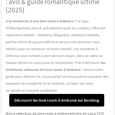
: avis & guide romantique ultime
(2025)
A la recherche d’une
love room
à Amboise ?
Ce type
d’hébergement, pensé spécialement pour les couples, offre une
expérience inédite : chambres élégantes, ambiance tamisée,
parfois même un spa privatif ou un jacuzzi rien que pour vous.
Idéales pour se retrouver en toute intimité, ces chambres à
Amboise vous invitent à vivre une nuit unique, dans un cadre où
chaque détail est conçu pour le romantisme. Prêt à découvrir
les
meilleures adresses de love rooms à Amboise
? Suivez notre
guide pour dénicher le cocon parfait où vous pourrez savourer des
moments de complicité et de détente, et faites de votre
escapade un souvenir inoubliable.
Découvrir les love room à Amboise sur Booking
Notre sélection de love room à Amboise(Indre-et-Loire (37))