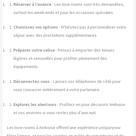
Réservez à l’avance
: Les love rooms sont très demandées,
surtout les week-ends et pour les occasions spéciales.
Choisissez vos options
: N’hésitez pas à personnaliser votre
séjour avec des prestations supplémentaires.
Préparez votre valise
: Pensez à emporter des tenues
légères et sensuelles pour profiter pleinement des
équipements.
Déconnectez-vous
: Laissez vos téléphones de côté pour
vous consacrer entièrement à votre partenaire.
Explorez les alentours
: Profitez-en pour découvrir Amboise
et ses environs si vous restez plus d’une nuit.
Les love rooms à Amboise offrent une
expérience unique
pour
fêter l’amour, et pour les couples en quête de romantisme et de