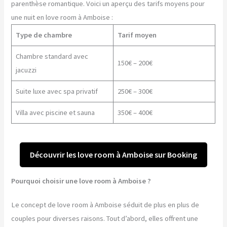
parenthèse romantique. Voici un aperçu des tarifs moyens pour
une nuit en love room à Amboise :
Type de chambre
Tarif moyen
Chambre standard avec
150€ – 200€
jacuzzi
Suite luxe avec spa privatif
250€ – 300€
Villa avec piscine et sauna
350€ – 400€
Découvrir les love room à Amboise sur Booking
Pourquoi choisir une love room à Amboise ?
Le concept de love room à Amboise séduit de plus en plus de
couples pour diverses raisons. Tout d’abord, elles offrent une