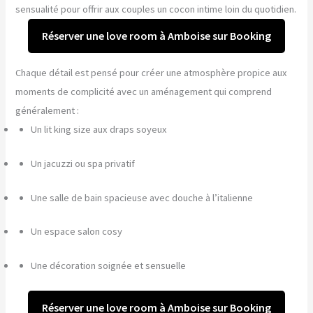
sensualité pour offrir aux couples un cocon intime loin du quotidien.
Réserver une love room à Amboise sur Booking
Chaque détail est pensé pour créer une atmosphère propice aux
moments de complicité avec un aménagement qui comprend
généralement :
Un lit king size aux draps soyeux
Un jacuzzi ou spa privatif
Une salle de bain spacieuse avec douche à l’italienne
Un espace salon cosy
Une décoration soignée et sensuelle
Réserver une love room à Amboise sur Booking