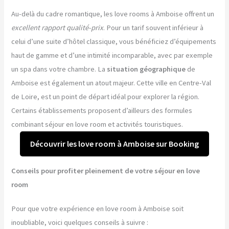
Au-delà du cadre romantique, les love rooms à Amboise offrent un
excellent rapport qualité-prix
. Pour un tarif souvent inférieur à
celui d’une suite d’hôtel classique, vous bénéficiez d’équipements
haut de gamme et d’une intimité incomparable, avec par exemple
un spa dans votre chambre. La
situation géographique
de
Amboise est également un atout majeur. Cette ville en Centre-Val
de Loire, est un point de départ idéal pour explorer la région.
Certains établissements proposent d’ailleurs des formules
combinant séjour en love room et activités touristiques.
Découvrir les love room à Amboise sur Booking
Conseils pour profiter pleinement de votre séjour en love
room
Pour que votre expérience en love room à Amboise soit
inoubliable, voici quelques conseils à suivre :