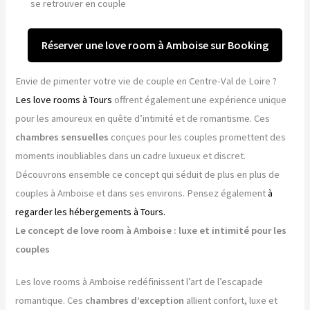
se retrouver en couple
Réserver une love room à Amboise sur Booking
Envie de pimenter votre vie de couple en Centre-Val de Loire ?
Les love rooms à Tours
offrent également une expérience unique
pour les amoureux en quête d’intimité et de romantisme. Ces
chambres sensuelles
conçues pour les couples promettent des
moments inoubliables dans un cadre luxueux et discret.
Découvrons ensemble ce concept qui séduit de plus en plus de
couples à Amboise et dans ses environs. Pensez également
à
regarder les hébergements à Tours.
Le concept de love room à Amboise : luxe et intimité pour les
couples
Les love rooms à Amboise redéfinissent l’art de l’escapade
romantique. Ces
chambres d’exception
allient confort, luxe et