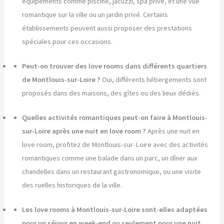
équipements comme piscine, jacuzzi, spa privé, et une vue
romantique sur la ville ou un jardin privé. Certains
établissements peuvent aussi proposer des prestations
spéciales pour ces occasions.
Peut-on trouver des love rooms dans différents quartiers
de Montlouis-sur-Loire ?
Oui, différents hébergements sont
proposés dans des maisons, des gîtes ou des lieux dédiés.
Quelles activités romantiques peut-on faire à Montlouis-
sur-Loire après une nuit en love room ?
Après une nuit en
love room, profitez de Montlouis-sur-Loire avec des activités
romantiques comme une balade dans un parc, un dîner aux
chandelles dans un restaurant gastronomique, ou une visite
des ruelles historiques de la ville.
Les love rooms à Montlouis-sur-Loire sont-elles adaptées
pour un séjour en week-end ou seulement pour une nuit