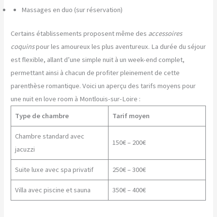
Massages en duo (sur réservation)
Certains établissements proposent même des
accessoires
coquins
pour les amoureux les plus aventureux. La durée du séjour
est flexible, allant d’une simple nuit à un week-end complet,
permettant ainsi à chacun de profiter pleinement de cette
parenthèse romantique. Voici un aperçu des tarifs moyens pour
une nuit en love room à Montlouis-sur-Loire :
Type de chambre
Tarif moyen
Chambre standard avec
150€ – 200€
jacuzzi
Suite luxe avec spa privatif
250€ – 300€
Villa avec piscine et sauna
350€ – 400€