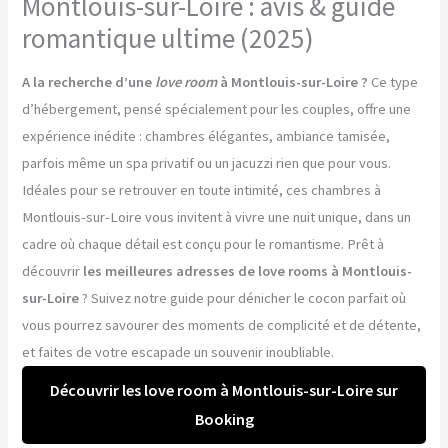
Montlouis-sur-Loire : avis & guide
romantique ultime (2025)
A la recherche d’une
love room
à Montlouis-sur-Loire ?
Ce type
d’hébergement, pensé spécialement pour les couples, offre une
expérience inédite : chambres élégantes, ambiance tamisée,
parfois même un spa privatif ou un jacuzzi rien que pour vous.
Idéales pour se retrouver en toute intimité, ces chambres à
Montlouis-sur-Loire vous invitent à vivre une nuit unique, dans un
cadre où chaque détail est conçu pour le romantisme. Prêt à
découvrir
les meilleures adresses de love rooms à Montlouis-
sur-Loire
? Suivez notre guide pour dénicher le cocon parfait où
vous pourrez savourer des moments de complicité et de détente,
et faites de votre escapade un souvenir inoubliable.
Découvrir les love room à Montlouis-sur-Loire sur
Booking