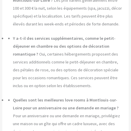
Montlouis-sur-Loire ?
Les prix varient généralement entre
100 et 300 € la nuit, selon les équipements (spa, jacuzzi, décor
spécifique) et la localisation. Les tarifs peuvent être plus
élevés durant les week-ends et périodes de forte demande.
Y a-t-il des services supplémentaires, comme le petit-
déjeuner en chambre ou des options de décoration
romantique ?
Oui, certaines hébergements proposent des
services additionnels comme le petit-déjeuner en chambre,
des pétales de rose, ou des options de décoration spéciale
pour les occasions romantiques. Ces services peuvent être
inclus ou en option selon les établissements.
Quelles sont les meilleures love rooms à Montlouis-sur-
Loire pour un anniversaire ou une demande en mariage ?
Pour un anniversaire ou une demande en mariage, privilégiez
une maison ou un gîte qui offre un cadre luxueux, avec des