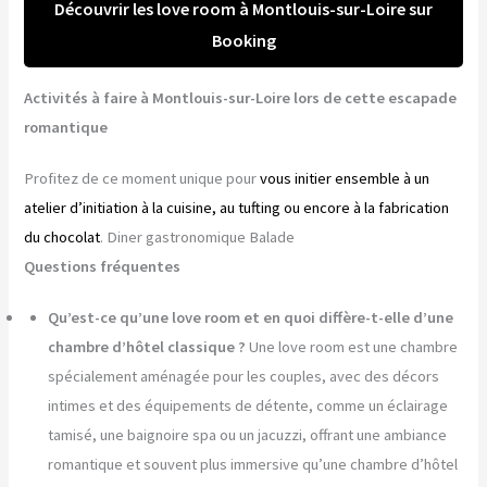
Découvrir les love room à Montlouis-sur-Loire sur
Booking
Activités à faire à Montlouis-sur-Loire lors de cette escapade
romantique
Profitez de ce moment unique pour
vous initier ensemble à un
atelier d’initiation à la cuisine, au tufting ou encore à la fabrication
du chocolat
. Diner gastronomique Balade
Questions fréquentes
Qu’est-ce qu’une love room et en quoi diffère-t-elle d’une
chambre d’hôtel classique ?
Une love room est une chambre
spécialement aménagée pour les couples, avec des décors
intimes et des équipements de détente, comme un éclairage
tamisé, une baignoire spa ou un jacuzzi, offrant une ambiance
romantique et souvent plus immersive qu’une chambre d’hôtel