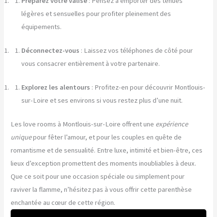
Préparez votre valise
: Pensez à emporter des tenues
légères et sensuelles pour profiter pleinement des
équipements.
Déconnectez-vous
: Laissez vos téléphones de côté pour
vous consacrer entièrement à votre partenaire.
Explorez les alentours
: Profitez-en pour découvrir Montlouis-
sur-Loire et ses environs si vous restez plus d’une nuit.
Les love rooms à Montlouis-sur-Loire offrent une
expérience
unique
pour fêter l’amour, et pour les couples en quête de
romantisme et de sensualité. Entre luxe, intimité et bien-être, ces
lieux d’exception promettent des moments inoubliables à deux.
Que ce soit pour une occasion spéciale ou simplement pour
raviver la flamme, n’hésitez pas à vous offrir cette parenthèse
enchantée au cœur de cette région.