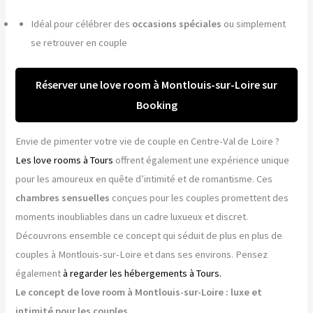
Idéal pour célébrer des
occasions spéciales
ou simplement
se retrouver en couple
Réserver une love room à Montlouis-sur-Loire sur
Booking
Envie de pimenter votre vie de couple en Centre-Val de Loire ?
Les love rooms à Tours
offrent également une expérience unique
pour les amoureux en quête d’intimité et de romantisme. Ces
chambres sensuelles
conçues pour les couples promettent des
moments inoubliables dans un cadre luxueux et discret.
Découvrons ensemble ce concept qui séduit de plus en plus de
couples à Montlouis-sur-Loire et dans ses environs. Pensez
également
à regarder les hébergements à Tours.
Le concept de love room à Montlouis-sur-Loire : luxe et
intimité pour les couples