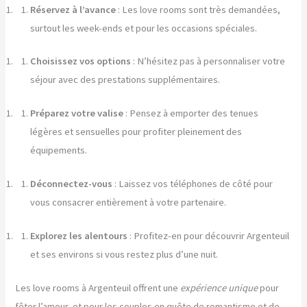
Réservez à l’avance
: Les love rooms sont très demandées,
surtout les week-ends et pour les occasions spéciales.
Choisissez vos options
: N’hésitez pas à personnaliser votre
séjour avec des prestations supplémentaires.
Préparez votre valise
: Pensez à emporter des tenues
légères et sensuelles pour profiter pleinement des
équipements.
Déconnectez-vous
: Laissez vos téléphones de côté pour
vous consacrer entièrement à votre partenaire.
Explorez les alentours
: Profitez-en pour découvrir Argenteuil
et ses environs si vous restez plus d’une nuit.
Les love rooms à Argenteuil offrent une
expérience unique
pour
fêter l’amour, et pour les couples en quête de romantisme et de