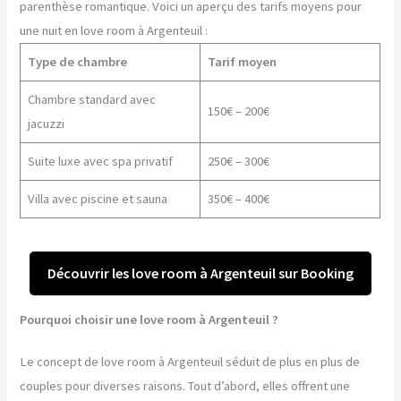
parenthèse romantique. Voici un aperçu des tarifs moyens pour
une nuit en love room à Argenteuil :
Type de chambre
Tarif moyen
Chambre standard avec
150€ – 200€
jacuzzi
Suite luxe avec spa privatif
250€ – 300€
Villa avec piscine et sauna
350€ – 400€
Découvrir les love room à Argenteuil sur Booking
Pourquoi choisir une love room à Argenteuil ?
Le concept de love room à Argenteuil séduit de plus en plus de
couples pour diverses raisons. Tout d’abord, elles offrent une