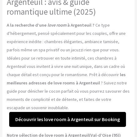
Argenteuil : avis & guide
romantique ultime (2025)
A la recherche d’une
love room
à Argenteuil ?
Ce type
d’hébergement, pensé spécialement pour les couples, offre une
expérience inédite : chambres élégantes, ambiance tamisée,
parfois même un spa privatif ou un jacuzzi rien que pour vous.
Idéales pour se retrouver en toute intimité, ces chambres à
Argenteuil vous invitent à vivre une nuit unique, dans un cadre où
chaque détail est conçu pour le romantisme. Prêt à découvrir
les
meilleures adresses de love rooms à Argenteuil
? Suivez notre
guide pour dénicher le cocon parfait où vous pourrez savourer des
moments de complicité et de détente, et faites de votre
escapade un souvenir inoubliable.
Découvrir les love room à Argenteuil sur Booking
Notre sélection de love room à Argenteuil(Val-d’Oise (95))