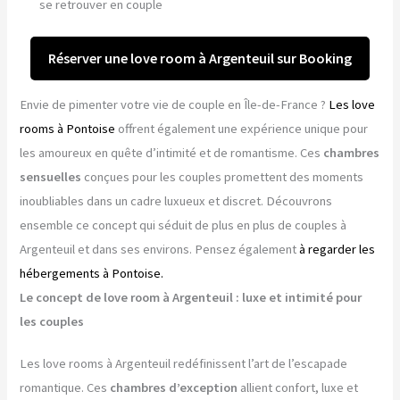
se retrouver en couple
Réserver une love room à Argenteuil sur Booking
Envie de pimenter votre vie de couple en Île-de-France ?
Les love
rooms à Pontoise
offrent également une expérience unique pour
les amoureux en quête d’intimité et de romantisme. Ces
chambres
sensuelles
conçues pour les couples promettent des moments
inoubliables dans un cadre luxueux et discret. Découvrons
ensemble ce concept qui séduit de plus en plus de couples à
Argenteuil et dans ses environs. Pensez également
à regarder les
hébergements à Pontoise.
Le concept de love room à Argenteuil : luxe et intimité pour
les couples
Les love rooms à Argenteuil redéfinissent l’art de l’escapade
romantique. Ces
chambres d’exception
allient confort, luxe et