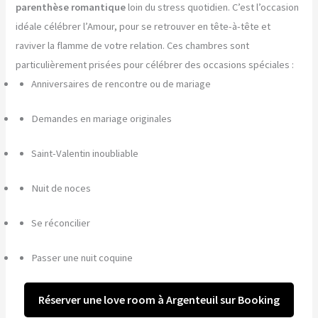
parenthèse romantique
loin du stress quotidien. C’est l’occasion
idéale célébrer l’Amour, pour se retrouver en tête-à-tête et
raviver la flamme de votre relation. Ces chambres sont
particulièrement prisées pour célébrer des occasions spéciales :
Anniversaires de rencontre ou de mariage
Demandes en mariage originales
Saint-Valentin inoubliable
Nuit de noces
Se réconcilier
Passer une nuit coquine
Réserver une love room à Argenteuil sur Booking