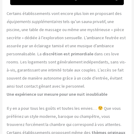
Certains établissements vont encore plus loin en proposant des
équipements supplémentaires
tels qu’un sauna privatif, une
piscine, une table de massage ou même une mystérieuse « pièce
secrète » dédiée à l’exploration sensuelle. L’ambiance feutrée est
assurée par un éclairage tamisé et une musique d’ambiance
personnalisable. La
discrétion est primordiale
dans ces love
rooms. Les logements sont généralement indépendants, sans vis-
à-vis, garantissant une intimité totale aux couples. L’accès se fait
souvent de manière autonome grâce à un code d’entrée, évitant
ainsi tout contact gênant avec le personnel.
Une expérience sur mesure pour une nuit inoubliable
Il y en a pour tous les goûts et toutes les envies…
Que vous
préfériez un style moderne, baroque ou champêtre, vous
trouverez forcément la chambre qui correspond à vos attentes.
Certains établissements proposent même des
thèmes originaux