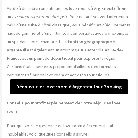
Au-delà du cadre romantique, les love rooms à Argenteuil offrent
un
excellent rapport qualité-prix
. Pour un tarif souvent inférieur à
celui d’une suite d’hôtel classique, vous bénéficiez d’équipements
haut de gamme et d’une intimité incomparable, avec par exemple
un spa dans votre chambre. La
situation géographique
de
Argenteuil est également un atout majeur. Cette ville en Île-de-
France, est un point de départ idéal pour explorer la région.
Certains établissements proposent d’ailleurs des formules
combinant séjour en love room et activités touristiques.
Découvrir les love room à Argenteuil sur Booking
Conseils pour profiter pleinement de votre séjour en love
room
Pour que votre expérience en love room à Argenteuil soit
inoubliable, voici quelques conseils à suivre :