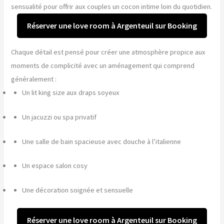
sensualité pour offrir aux couples un cocon intime loin du quotidien.
Réserver une love room à Argenteuil sur Booking
Chaque détail est pensé pour créer une atmosphère propice aux
moments de complicité avec un aménagement qui comprend
généralement :
Un lit king size aux draps soyeux
Un jacuzzi ou spa privatif
Une salle de bain spacieuse avec douche à l’italienne
Un espace salon cosy
Une décoration soignée et sensuelle
Réserver une love room à Argenteuil sur Booking