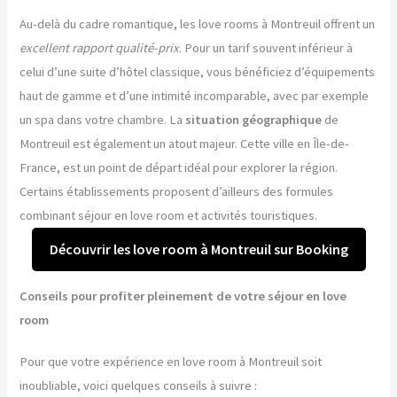
Au-delà du cadre romantique, les love rooms à Montreuil offrent un
excellent rapport qualité-prix
. Pour un tarif souvent inférieur à
celui d’une suite d’hôtel classique, vous bénéficiez d’équipements
haut de gamme et d’une intimité incomparable, avec par exemple
un spa dans votre chambre. La
situation géographique
de
Montreuil est également un atout majeur. Cette ville en Île-de-
France, est un point de départ idéal pour explorer la région.
Certains établissements proposent d’ailleurs des formules
combinant séjour en love room et activités touristiques.
Découvrir les love room à Montreuil sur Booking
Conseils pour profiter pleinement de votre séjour en love
room
Pour que votre expérience en love room à Montreuil soit
inoubliable, voici quelques conseils à suivre :