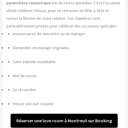
parenthèse romantique
loin du stress quotidien. C’est l’occasion
idéale célébrer l’Amour, pour se retrouver en tête-à-tête et
raviver la flamme de votre relation. Ces chambres sont
particulièrement prisées pour célébrer des occasions spéciales :
Anniversaires de rencontre ou de mariage
Demandes en mariage originales
Saint-Valentin inoubliable
Nuit de noces
Se réconcilier
Passer une nuit coquine
Réserver une love room à Montreuil sur Booking