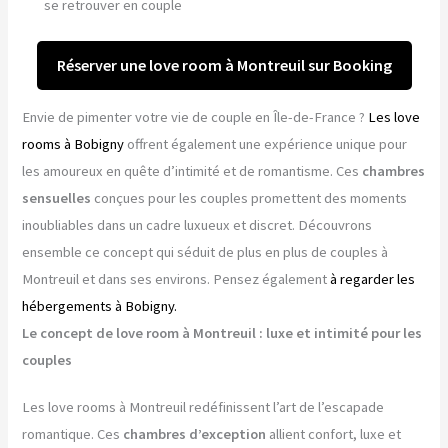
se retrouver en couple
Réserver une love room à Montreuil sur Booking
Envie de pimenter votre vie de couple en Île-de-France ?
Les love
rooms à Bobigny
offrent également une expérience unique pour
les amoureux en quête d’intimité et de romantisme. Ces
chambres
sensuelles
conçues pour les couples promettent des moments
inoubliables dans un cadre luxueux et discret. Découvrons
ensemble ce concept qui séduit de plus en plus de couples à
Montreuil et dans ses environs. Pensez également
à regarder les
hébergements à Bobigny.
Le concept de love room à Montreuil : luxe et intimité pour les
couples
Les love rooms à Montreuil redéfinissent l’art de l’escapade
romantique. Ces
chambres d’exception
allient confort, luxe et