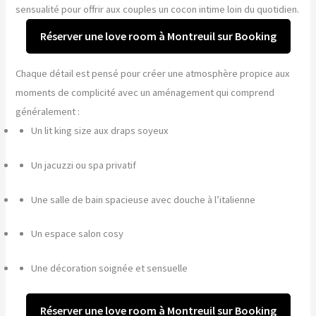
sensualité pour offrir aux couples un cocon intime loin du quotidien.
Réserver une love room à Montreuil sur Booking
Chaque détail est pensé pour créer une atmosphère propice aux
moments de complicité avec un aménagement qui comprend
généralement :
Un lit king size aux draps soyeux
Un jacuzzi ou spa privatif
Une salle de bain spacieuse avec douche à l’italienne
Un espace salon cosy
Une décoration soignée et sensuelle
Réserver une love room à Montreuil sur Booking