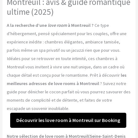
Montreuil : avis & guide romantique
ultime (2025)
A la recherche d’une
love room
à Montreuil ?
Ce type
d’hébergement, pensé spécialement pour les couples, offre une
expérience inédite : chambres élégantes, ambiance tamisée,
parfois même un spa privatif ou un jacuzzi rien que pour vous.
Idéales pour se retrouver en toute intimité, ces chambres à
Montreuil vous invitent à vivre une nuit unique, dans un cadre où
chaque détail est conçu pour le romantisme. Prêt à découvrir
les
meilleures adresses de love rooms à Montreuil
? Suivez notre
guide pour dénicher le cocon parfait où vous pourrez savourer des
moments de complicité et de détente, et faites de votre
escapade un souvenir inoubliable.
Découvrir les love room à Montreuil sur Booking
Notre sélection de love room à Montreuil(Seine-Saint-Denis