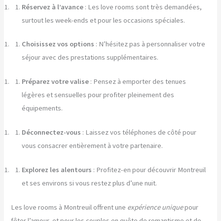
Réservez à l’avance
: Les love rooms sont très demandées,
surtout les week-ends et pour les occasions spéciales.
Choisissez vos options
: N’hésitez pas à personnaliser votre
séjour avec des prestations supplémentaires.
Préparez votre valise
: Pensez à emporter des tenues
légères et sensuelles pour profiter pleinement des
équipements.
Déconnectez-vous
: Laissez vos téléphones de côté pour
vous consacrer entièrement à votre partenaire.
Explorez les alentours
: Profitez-en pour découvrir Montreuil
et ses environs si vous restez plus d’une nuit.
Les love rooms à Montreuil offrent une
expérience unique
pour
fêter l’amour, et pour les couples en quête de romantisme et de