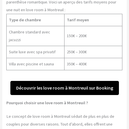
parenthèse romantique. Voici un aperçu des tarifs moyens pour
une nuit en love room à Montreuil :
Type de chambre
Tarif moyen
Chambre standard avec
150€ – 200€
jacuzzi
Suite luxe avec spa privatif
250€ – 300€
Villa avec piscine et sauna
350€ – 400€
Découvrir les love room à Montreuil sur Booking
Pourquoi choisir une love room à Montreuil ?
Le concept de love room à Montreuil séduit de plus en plus de
couples pour diverses raisons. Tout d’abord, elles offrent une