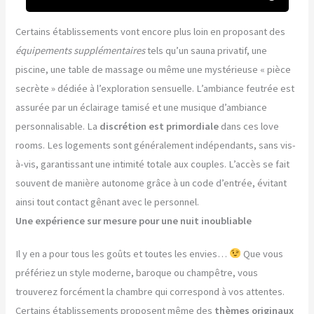
Certains établissements vont encore plus loin en proposant des
équipements supplémentaires
tels qu’un sauna privatif, une
piscine, une table de massage ou même une mystérieuse « pièce
secrète » dédiée à l’exploration sensuelle. L’ambiance feutrée est
assurée par un éclairage tamisé et une musique d’ambiance
personnalisable. La
discrétion est primordiale
dans ces love
rooms. Les logements sont généralement indépendants, sans vis-
à-vis, garantissant une intimité totale aux couples. L’accès se fait
souvent de manière autonome grâce à un code d’entrée, évitant
ainsi tout contact gênant avec le personnel.
Une expérience sur mesure pour une nuit inoubliable
Il y en a pour tous les goûts et toutes les envies…
Que vous
préfériez un style moderne, baroque ou champêtre, vous
trouverez forcément la chambre qui correspond à vos attentes.
Certains établissements proposent même des
thèmes originaux