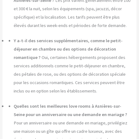
Asnières-sur-Seine ?
Les prix varient généralement entre 100
et 300 € la nuit, selon les équipements (spa, jacuzzi, décor
spécifique) et la localisation. Les tarifs peuvent être plus
élevés durant les week-ends et périodes de forte demande.
Y a-t-il des services supplémentaires, comme le petit-
déjeuner en chambre ou des options de décoration
romantique ?
Oui, certaines hébergements proposent des
services additionnels comme le petit-déjeuner en chambre,
des pétales de rose, ou des options de décoration spéciale
pour les occasions romantiques. Ces services peuvent être
inclus ou en option selon les établissements.
Quelles sont les meilleures love rooms à Asnières-sur-
Seine pour un anniversaire ou une demande en mariage ?
Pour un anniversaire ou une demande en mariage, privilégiez
une maison ou un gîte qui offre un cadre luxueux, avec des