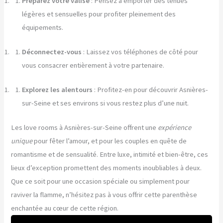
Préparez votre valise
: Pensez à emporter des tenues
légères et sensuelles pour profiter pleinement des
équipements.
Déconnectez-vous
: Laissez vos téléphones de côté pour
vous consacrer entièrement à votre partenaire.
Explorez les alentours
: Profitez-en pour découvrir Asnières-
sur-Seine et ses environs si vous restez plus d’une nuit.
Les love rooms à Asnières-sur-Seine offrent une
expérience
unique
pour fêter l’amour, et pour les couples en quête de
romantisme et de sensualité. Entre luxe, intimité et bien-être, ces
lieux d’exception promettent des moments inoubliables à deux.
Que ce soit pour une occasion spéciale ou simplement pour
raviver la flamme, n’hésitez pas à vous offrir cette parenthèse
enchantée au cœur de cette région.