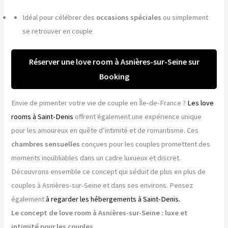
Idéal pour célébrer des
occasions spéciales
ou simplement
se retrouver en couple
Réserver une love room à Asnières-sur-Seine sur
Booking
Envie de pimenter votre vie de couple en Île-de-France ?
Les love
rooms à Saint-Denis
offrent également une expérience unique
pour les amoureux en quête d’intimité et de romantisme. Ces
chambres sensuelles
conçues pour les couples promettent des
moments inoubliables dans un cadre luxueux et discret.
Découvrons ensemble ce concept qui séduit de plus en plus de
couples à Asnières-sur-Seine et dans ses environs. Pensez
également
à regarder les hébergements à Saint-Denis.
Le concept de love room à Asnières-sur-Seine : luxe et
intimité pour les couples