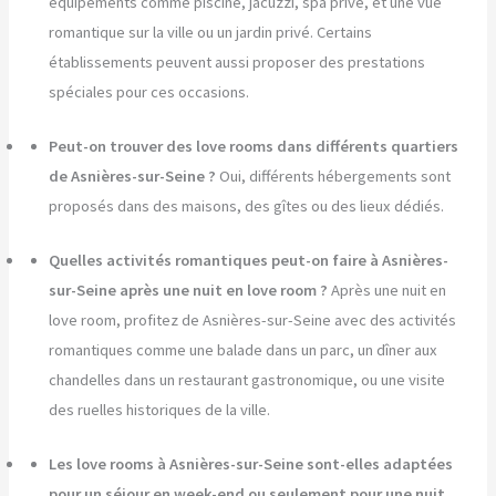
équipements comme piscine, jacuzzi, spa privé, et une vue
romantique sur la ville ou un jardin privé. Certains
établissements peuvent aussi proposer des prestations
spéciales pour ces occasions.
Peut-on trouver des love rooms dans différents quartiers
de Asnières-sur-Seine ?
Oui, différents hébergements sont
proposés dans des maisons, des gîtes ou des lieux dédiés.
Quelles activités romantiques peut-on faire à Asnières-
sur-Seine après une nuit en love room ?
Après une nuit en
love room, profitez de Asnières-sur-Seine avec des activités
romantiques comme une balade dans un parc, un dîner aux
chandelles dans un restaurant gastronomique, ou une visite
des ruelles historiques de la ville.
Les love rooms à Asnières-sur-Seine sont-elles adaptées
pour un séjour en week-end ou seulement pour une nuit