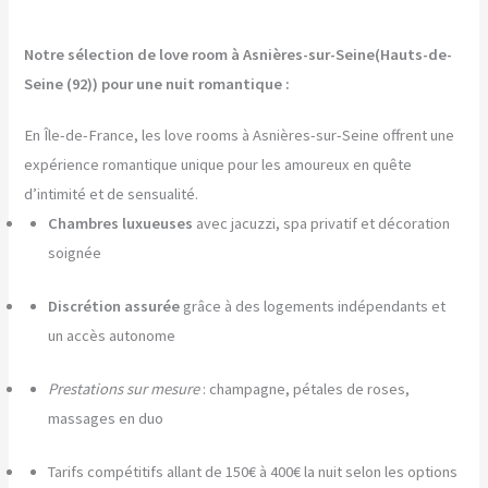
Notre sélection de love room à Asnières-sur-Seine(Hauts-de-
Seine (92)) pour une nuit romantique :
En Île-de-France, les love rooms à Asnières-sur-Seine offrent une
expérience romantique unique pour les amoureux en quête
d’intimité et de sensualité.
Chambres luxueuses
avec jacuzzi, spa privatif et décoration
soignée
Discrétion assurée
grâce à des logements indépendants et
un accès autonome
Prestations sur mesure
: champagne, pétales de roses,
massages en duo
Tarifs compétitifs allant de 150€ à 400€ la nuit selon les options