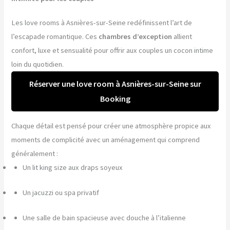
Les love rooms à Asnières-sur-Seine redéfinissent l’art de
l’escapade romantique. Ces
chambres d’exception
allient
confort, luxe et sensualité pour offrir aux couples un cocon intime
loin du quotidien.
Réserver une love room à Asnières-sur-Seine sur
Booking
Chaque détail est pensé pour créer une atmosphère propice aux
moments de complicité avec un aménagement qui comprend
généralement :
Un lit king size aux draps soyeux
Un jacuzzi ou spa privatif
Une salle de bain spacieuse avec douche à l’italienne