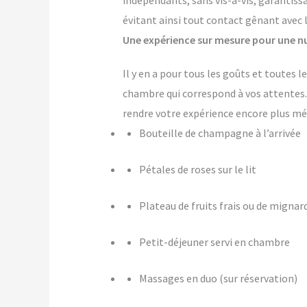
indépendants, sans vis-à-vis, garantiss
évitant ainsi tout contact gênant avec 
Une expérience sur mesure pour une nu
Il y en a pour tous les goûts et toutes 
chambre qui correspond à vos attente
rendre votre expérience encore plus m
Bouteille de champagne à l’arrivée
Pétales de roses sur le lit
Plateau de fruits frais ou de mignar
Petit-déjeuner servi en chambre
Massages en duo (sur réservation)