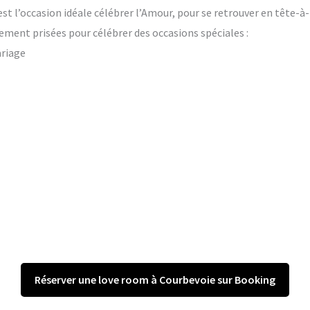
’est l’occasion idéale célébrer l’Amour, pour se retrouver en tête-à
ement prisées pour célébrer des occasions spéciales :
ariage
Réserver une love room à Courbevoie sur Booking