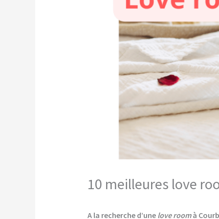
10 meilleures love ro
A la recherche d’une
love room
à Courb