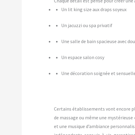
Chaque détail est pensé pour créer u
Un lit king size aux draps soyeux
Un jacuzzi ou spa privatif
Une salle de bain spacieuse avec dou
Un espace salon cosy
Une décoration soignée et sensuell
Certains établissements vont encore p
de massage ou même une mystérieuse « pi
et une musique d’ambiance personnalis