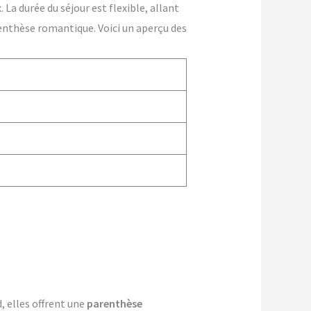
La durée du séjour est flexible, allant
enthèse romantique. Voici un aperçu des
, elles offrent une
parenthèse