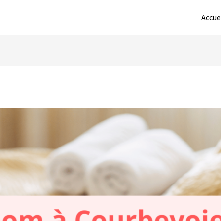
Accue