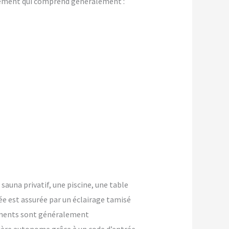
gement qui comprend généralement :
 sauna privatif, une piscine, une table
ée est assurée par un éclairage tamisé
ements sont généralement