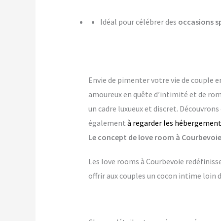
Idéal pour célébrer des
occasions s
Envie de pimenter votre vie de couple e
amoureux en quête d’intimité et de ro
un cadre luxueux et discret. Découvrons
également
à regarder les hébergements
Le concept de love room à Courbevoie :
Les love rooms à Courbevoie redéfinisse
offrir aux couples un cocon intime loin 