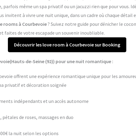
arfois même un spa privatif ou un jacuzzi rien que pour vous. Idé
s invitent à vivre une nuit unique, dans un cadre où chaque détail
ove rooms à Courbevoie
? Suivez notre guide pour dénicher le cocon
 faites de votre escapade un souvenir inoubliable.
Découvrir les love room à Courbevoie sur Booking
voie(Hauts-de-Seine (92)) pour une nuit romantique :
bevoie offrent une expérience romantique unique pour les amoureux
pa privatif et décoration soignée
ements indépendants et un accès autonome
 pétales de roses, massages en duo
400€ la nuit selon les options