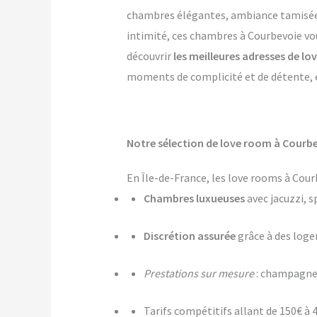
chambres élégantes, ambiance tamisée, p
intimité, ces chambres à Courbevoie vou
découvrir
les meilleures adresses de l
moments de complicité et de détente, et
Notre sélection de love room à Courbe
En Île-de-France, les love rooms à Cour
Chambres luxueuses
avec jacuzzi, s
Discrétion assurée
grâce à des log
Prestations sur mesure
: champagne,
Tarifs compétitifs allant de 150€ à 