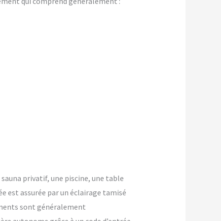
gement qui comprend généralement :
 sauna privatif, une piscine, une table
ée est assurée par un éclairage tamisé
ements sont généralement