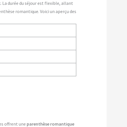
La durée du séjour est flexible, allant
enthèse romantique. Voici un aperçu des
les offrent une
parenthèse romantique