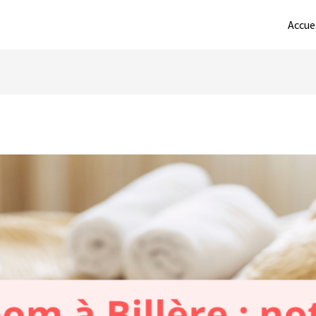
Accue