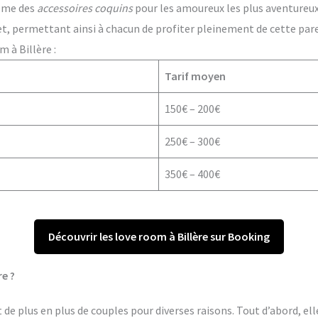
ême des
accessoires coquins
pour les amoureux les plus aventureux. 
t, permettant ainsi à chacun de profiter pleinement de cette par
 à Billère :
Tarif moyen
150€ – 200€
250€ – 300€
350€ – 400€
Découvrir les love room à Billère sur Booking
re ?
 de plus en plus de couples pour diverses raisons. Tout d’abord, el