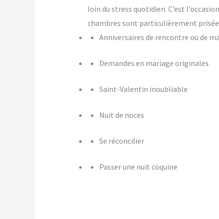
loin du stress quotidien. C’est l’occasi
chambres sont particulièrement prisées
Anniversaires de rencontre ou de m
Demandes en mariage originales
Saint-Valentin inoubliable
Nuit de noces
Se réconcilier
Passer une nuit coquine