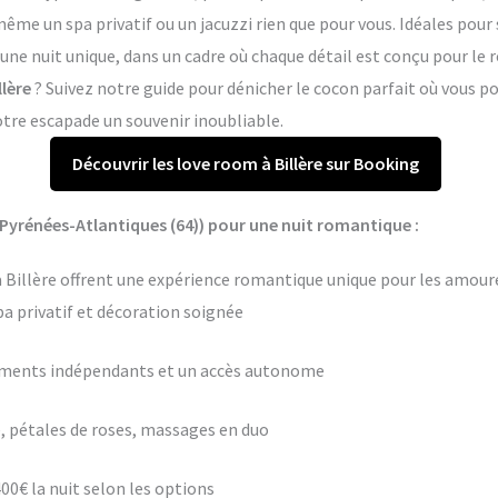
me un spa privatif ou un jacuzzi rien que pour vous. Idéales pour 
e une nuit unique, dans un cadre où chaque détail est conçu pour le
llère
? Suivez notre guide pour dénicher le cocon parfait où vous 
otre escapade un souvenir inoubliable.
Découvrir les love room à Billère sur Booking
(Pyrénées-Atlantiques (64)) pour une nuit romantique :
 Billère offrent une expérience romantique unique pour les amoure
pa privatif et décoration soignée
ements indépendants et un accès autonome
 pétales de roses, massages en duo
400€ la nuit selon les options