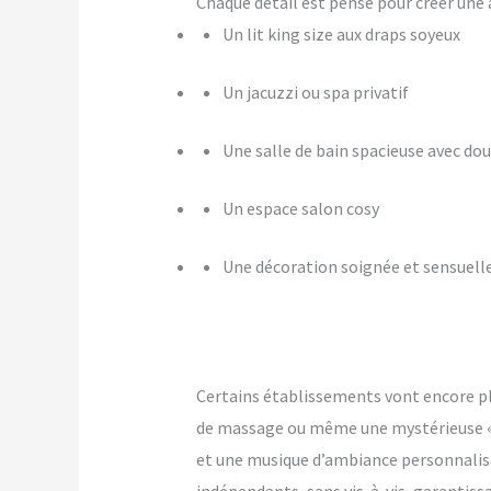
Chaque détail est pensé pour créer u
Un lit king size aux draps soyeux
Un jacuzzi ou spa privatif
Une salle de bain spacieuse avec dou
Un espace salon cosy
Une décoration soignée et sensuell
Certains établissements vont encore p
de massage ou même une mystérieuse « pi
et une musique d’ambiance personnalis