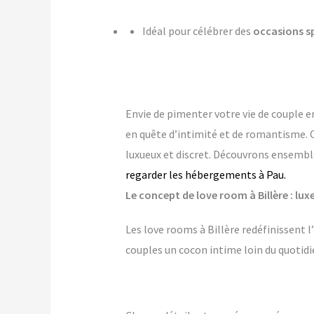
Idéal pour célébrer des
occasions s
Envie de pimenter votre vie de couple 
en quête d’intimité et de romantisme. 
luxueux et discret. Découvrons ensemble
regarder les hébergements à Pau.
Le concept de love room à Billère : lux
Les love rooms à Billère redéfinissent 
couples un cocon intime loin du quotidi