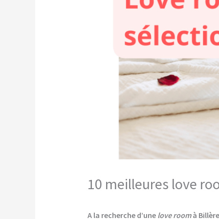
10 meilleures love ro
A la recherche d’une
love room
à Billère