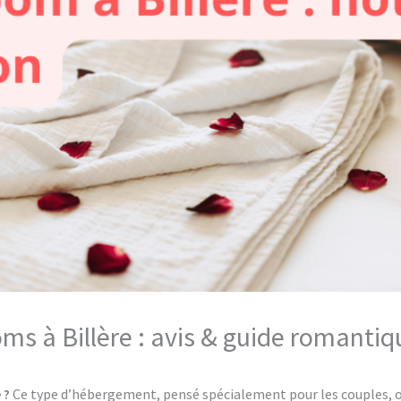
oms à Billère : avis & guide romantiq
 ?
Ce type d’hébergement, pensé spécialement pour les couples, of