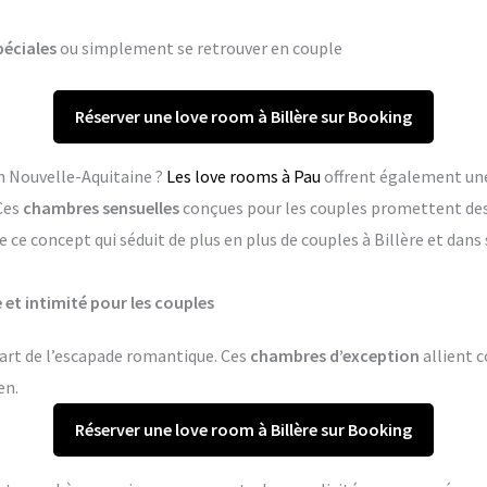
péciales
ou simplement se retrouver en couple
Réserver une love room à Billère sur Booking
en Nouvelle-Aquitaine ?
Les love rooms à Pau
offrent également une
Ces
chambres sensuelles
conçues pour les couples promettent de
 ce concept qui séduit de plus en plus de couples à Billère et da
e et intimité pour les couples
l’art de l’escapade romantique. Ces
chambres d’exception
allient c
en.
Réserver une love room à Billère sur Booking