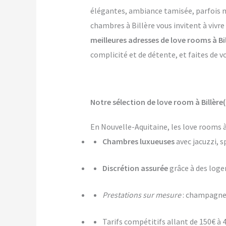
élégantes, ambiance tamisée, parfois mê
chambres à Billère vous invitent à vivr
meilleures adresses de love rooms à Bi
complicité et de détente, et faites de v
Notre sélection de love room à Billère
En Nouvelle-Aquitaine, les love rooms à
Chambres luxueuses
avec jacuzzi, s
Discrétion assurée
grâce à des log
Prestations sur mesure
: champagne,
Tarifs compétitifs allant de 150€ à 