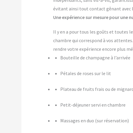
indépendants, sans vis-à-vis, garantiss
évitant ainsi tout contact gênant avec 
Une expérience sur mesure pour une nu
Il y en a pour tous les goûts et toutes 
chambre qui correspond à vos attente
rendre votre expérience encore plus m
Bouteille de champagne à l’arrivée
Pétales de roses sur le lit
Plateau de fruits frais ou de mignar
Petit-déjeuner servi en chambre
Massages en duo (sur réservation)