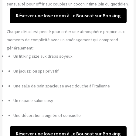
sensualité pour offrir aux couples un cocon intime loin du quotidien.
Réserver une love room à Le Bouscat sur Booking
Chaque détail est pensé pour créer une atmosphère propice aux
moments de complicité avec un aménagement qui comprend
généralement :
Un lit king size aux draps soyeux
Un jacuzzi ou spa privatif
Une salle de bain spacieuse avec douche à l’italienne
Un espace salon cosy
Une décoration soignée et sensuelle
Réserver une love room à Le Bouscat sur Booking