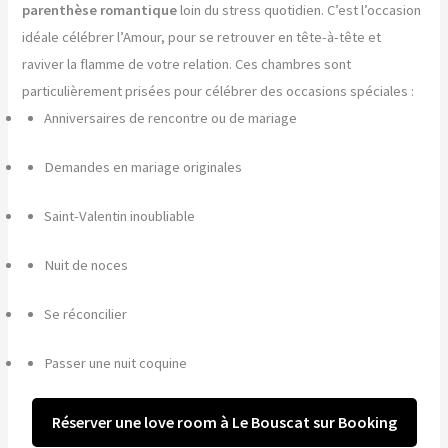
parenthèse romantique
loin du stress quotidien. C’est l’occasion
idéale célébrer l’Amour, pour se retrouver en tête-à-tête et
raviver la flamme de votre relation. Ces chambres sont
particulièrement prisées pour célébrer des occasions spéciales :
Anniversaires de rencontre ou de mariage
Demandes en mariage originales
Saint-Valentin inoubliable
Nuit de noces
Se réconcilier
Passer une nuit coquine
Réserver une love room à Le Bouscat sur Booking