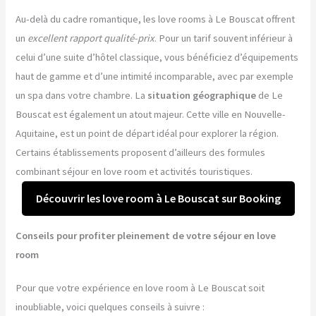
Au-delà du cadre romantique, les love rooms à Le Bouscat offrent
un
excellent rapport qualité-prix
. Pour un tarif souvent inférieur à
celui d’une suite d’hôtel classique, vous bénéficiez d’équipements
haut de gamme et d’une intimité incomparable, avec par exemple
un spa dans votre chambre. La
situation géographique
de Le
Bouscat est également un atout majeur. Cette ville en Nouvelle-
Aquitaine, est un point de départ idéal pour explorer la région.
Certains établissements proposent d’ailleurs des formules
combinant séjour en love room et activités touristiques.
Découvrir les love room à Le Bouscat sur Booking
Conseils pour profiter pleinement de votre séjour en love
room
Pour que votre expérience en love room à Le Bouscat soit
inoubliable, voici quelques conseils à suivre :