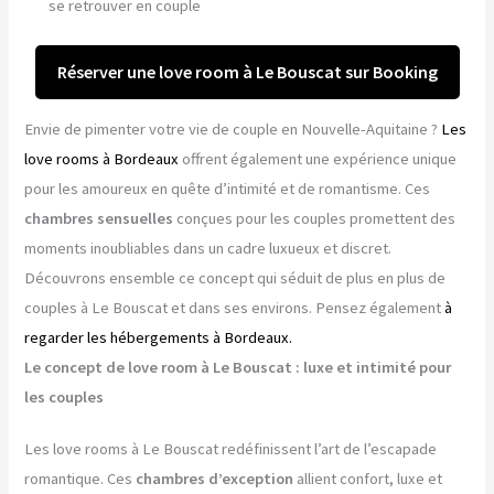
se retrouver en couple
Réserver une love room à Le Bouscat sur Booking
Envie de pimenter votre vie de couple en Nouvelle-Aquitaine ?
Les
love rooms à Bordeaux
offrent également une expérience unique
pour les amoureux en quête d’intimité et de romantisme. Ces
chambres sensuelles
conçues pour les couples promettent des
moments inoubliables dans un cadre luxueux et discret.
Découvrons ensemble ce concept qui séduit de plus en plus de
couples à Le Bouscat et dans ses environs. Pensez également
à
regarder les hébergements à Bordeaux.
Le concept de love room à Le Bouscat : luxe et intimité pour
les couples
Les love rooms à Le Bouscat redéfinissent l’art de l’escapade
romantique. Ces
chambres d’exception
allient confort, luxe et