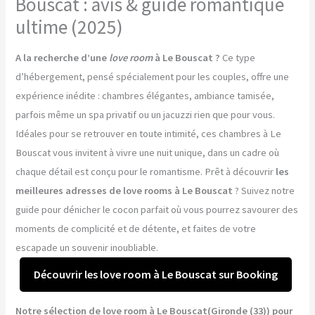
Bouscat : avis & guide romantique
ultime (2025)
A la recherche d’une
love room
à Le Bouscat ?
Ce type
d’hébergement, pensé spécialement pour les couples, offre une
expérience inédite : chambres élégantes, ambiance tamisée,
parfois même un spa privatif ou un jacuzzi rien que pour vous.
Idéales pour se retrouver en toute intimité, ces chambres à Le
Bouscat vous invitent à vivre une nuit unique, dans un cadre où
chaque détail est conçu pour le romantisme. Prêt à découvrir
les
meilleures adresses de love rooms à Le Bouscat
? Suivez notre
guide pour dénicher le cocon parfait où vous pourrez savourer des
moments de complicité et de détente, et faites de votre
escapade un souvenir inoubliable.
Découvrir les love room à Le Bouscat sur Booking
Notre sélection de love room à Le Bouscat(Gironde (33)) pour