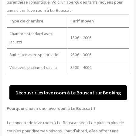
parenthèse romantique. Voici un aperçu des tarifs moyens pour
une nuit en love room à Le Bouscat :
Type de chambre
Tarif moyen
Chambre standard avec
150€ – 200€
jacuzzi
Suite luxe avec spa privatif
250€ – 300€
Villa avec piscine et sauna
350€ – 400€
Découvrir les love room à Le Bouscat sur Booking
Pourquoi choisir une love room à Le Bouscat ?
Le concept de love room à Le Bouscat séduit de plus en plus de
couples pour diverses raisons. Tout d’abord, elles offrent une