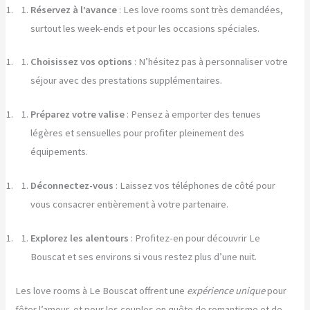
Réservez à l’avance
: Les love rooms sont très demandées,
surtout les week-ends et pour les occasions spéciales.
Choisissez vos options
: N’hésitez pas à personnaliser votre
séjour avec des prestations supplémentaires.
Préparez votre valise
: Pensez à emporter des tenues
légères et sensuelles pour profiter pleinement des
équipements.
Déconnectez-vous
: Laissez vos téléphones de côté pour
vous consacrer entièrement à votre partenaire.
Explorez les alentours
: Profitez-en pour découvrir Le
Bouscat et ses environs si vous restez plus d’une nuit.
Les love rooms à Le Bouscat offrent une
expérience unique
pour
fêter l’amour, et pour les couples en quête de romantisme et de