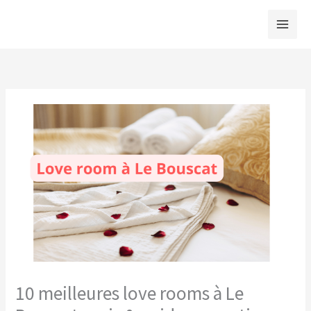
Aller
au
contenu
10 meilleures love rooms à Le