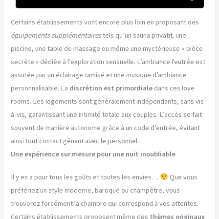
Certains établissements vont encore plus loin en proposant des
équipements supplémentaires
tels qu’un sauna privatif, une
piscine, une table de massage ou même une mystérieuse « pièce
secrète » dédiée à l’exploration sensuelle. L’ambiance feutrée est
assurée par un éclairage tamisé et une musique d’ambiance
personnalisable. La
discrétion est primordiale
dans ces love
rooms. Les logements sont généralement indépendants, sans vis-
à-vis, garantissant une intimité totale aux couples. L’accès se fait
souvent de manière autonome grâce à un code d’entrée, évitant
ainsi tout contact gênant avec le personnel.
Une expérience sur mesure pour une nuit inoubliable
Il y en a pour tous les goûts et toutes les envies…
Que vous
préfériez un style moderne, baroque ou champêtre, vous
trouverez forcément la chambre qui correspond à vos attentes.
Certains établissements proposent même des
thèmes originaux