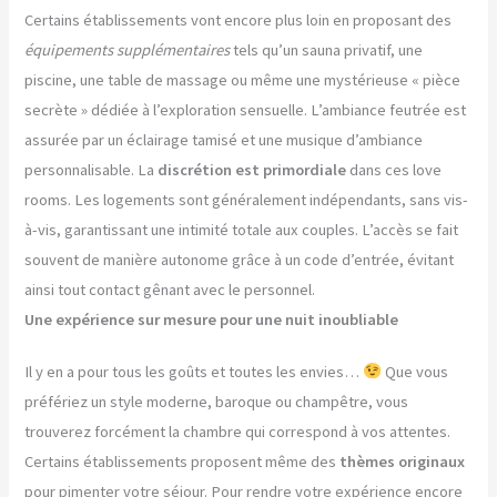
Certains établissements vont encore plus loin en proposant des
équipements supplémentaires
tels qu’un sauna privatif, une
piscine, une table de massage ou même une mystérieuse « pièce
secrète » dédiée à l’exploration sensuelle. L’ambiance feutrée est
assurée par un éclairage tamisé et une musique d’ambiance
personnalisable. La
discrétion est primordiale
dans ces love
rooms. Les logements sont généralement indépendants, sans vis-
à-vis, garantissant une intimité totale aux couples. L’accès se fait
souvent de manière autonome grâce à un code d’entrée, évitant
ainsi tout contact gênant avec le personnel.
Une expérience sur mesure pour une nuit inoubliable
Il y en a pour tous les goûts et toutes les envies…
Que vous
préfériez un style moderne, baroque ou champêtre, vous
trouverez forcément la chambre qui correspond à vos attentes.
Certains établissements proposent même des
thèmes originaux
pour pimenter votre séjour. Pour rendre votre expérience encore