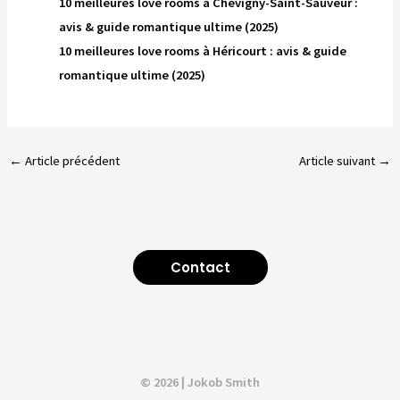
10 meilleures love rooms à Chevigny-Saint-Sauveur :
avis & guide romantique ultime (2025)
10 meilleures love rooms à Héricourt : avis & guide
romantique ultime (2025)
←
Article précédent
Article suivant
→
Contact
© 2026 | Jokob Smith