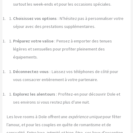
surtout les week-ends et pour les occasions spéciales.
Choisissez vos options
: N’hésitez pas à personnaliser votre
séjour avec des prestations supplémentaires.
Préparez votre valise
: Pensez à emporter des tenues
légères et sensuelles pour profiter pleinement des
équipements.
Déconnectez-vous
: Laissez vos téléphones de côté pour
vous consacrer entièrement à votre partenaire.
Explorez les alentours
: Profitez-en pour découvrir Dole et
ses environs si vous restez plus d’une nuit.
Les love rooms à Dole offrent une
expérience unique
pour fêter
l’amour, et pour les couples en quête de romantisme et de
sensualité. Entre luxe, intimité et bien-être, ces lieux d’exception