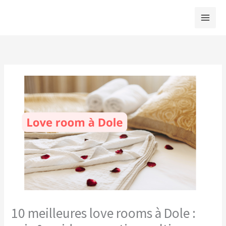
Aller
au
contenu
10 meilleures love rooms à Dole :