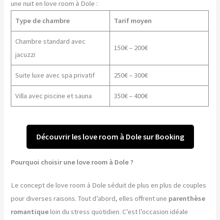
une nuit en love room à Dole :
Type de chambre
Tarif moyen
Chambre standard avec
150€ – 200€
jacuzzi
Suite luxe avec spa privatif
250€ – 300€
Villa avec piscine et sauna
350€ – 400€
Découvrir les love room à Dole sur Booking
Pourquoi choisir une love room à Dole ?
Le concept de love room à Dole séduit de plus en plus de couples
pour diverses raisons. Tout d’abord, elles offrent une
parenthèse
romantique
loin du stress quotidien. C’est l’occasion idéale