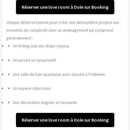
Réserver une love room à Dole sur Booking
Chaque détail est pensé pour créer une atmosphère propice aux
moments de complicité avec un aménagement qui comprend
généralement :
Un lit king size aux draps soyeux
Un jacuzzi ou spa privatif
Une salle de bain spacieuse avec douche à l’italienne
Un espace salon cosy
Une décoration soignée et sensuelle
Réserver une love room à Dole sur Booking