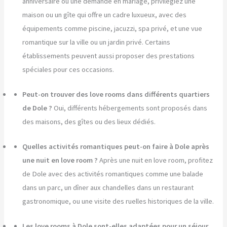
anniversaire ou une demande en mariage, privilégiez une
maison ou un gîte qui offre un cadre luxueux, avec des
équipements comme piscine, jacuzzi, spa privé, et une vue
romantique sur la ville ou un jardin privé. Certains
établissements peuvent aussi proposer des prestations
spéciales pour ces occasions.
Peut-on trouver des love rooms dans différents quartiers
de Dole ?
Oui, différents hébergements sont proposés dans
des maisons, des gîtes ou des lieux dédiés.
Quelles activités romantiques peut-on faire à Dole après
une nuit en love room ?
Après une nuit en love room, profitez
de Dole avec des activités romantiques comme une balade
dans un parc, un dîner aux chandelles dans un restaurant
gastronomique, ou une visite des ruelles historiques de la ville.
Les love rooms à Dole sont-elles adaptées pour un séjour