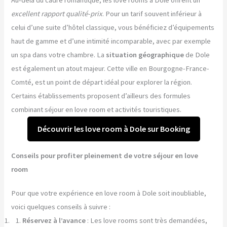
Au-delà du cadre romantique, les love rooms à Dole offrent un
excellent rapport qualité-prix
. Pour un tarif souvent inférieur à
celui d’une suite d’hôtel classique, vous bénéficiez d’équipements
haut de gamme et d’une intimité incomparable, avec par exemple
un spa dans votre chambre. La
situation géographique
de Dole
est également un atout majeur. Cette ville en Bourgogne-France-
Comté, est un point de départ idéal pour explorer la région.
Certains établissements proposent d’ailleurs des formules
combinant séjour en love room et activités touristiques.
Découvrir les love room à Dole sur Booking
Conseils pour profiter pleinement de votre séjour en love
room
Pour que votre expérience en love room à Dole soit inoubliable,
voici quelques conseils à suivre :
Réservez à l’avance
: Les love rooms sont très demandées,