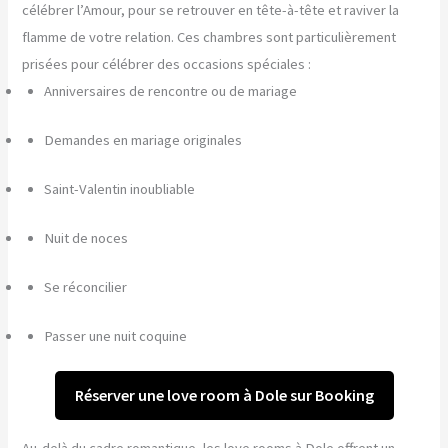
célébrer l’Amour, pour se retrouver en tête-à-tête et raviver la
flamme de votre relation. Ces chambres sont particulièrement
prisées pour célébrer des occasions spéciales :
Anniversaires de rencontre ou de mariage
Demandes en mariage originales
Saint-Valentin inoubliable
Nuit de noces
Se réconcilier
Passer une nuit coquine
Réserver une love room à Dole sur Booking