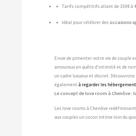
Tarifs compétitifs allant de 150€ à 
Idéal pour célébrer des
occasions s
Envie de pimenter votre vie de couple
amoureux en quête d’intimité et de ro
un cadre luxueux et discret. Découvrons
également
à regarder les hébergements
Le concept de love room à Chenôve : lu
Les love rooms à Chenôve redéfinissent
aux couples un cocon intime loin du quo