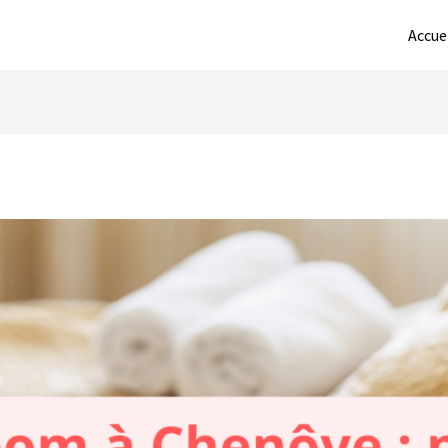
Accue