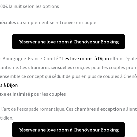
400€ la nuit selon les options
péciales
ou simplement se retrouver en couple
Réserver une love room à Chenôve sur Booking
 en Bourgogne-France-Comté ?
Les love rooms à Dijon
offrent égal
mantisme. Ces
chambres sensuelles
conçues pour les couples pro
 ensemble ce concept qui séduit de plus en plus de couples à Chenô
 à Dijon.
xe et intimité pour les couples
 l’art de l’escapade romantique. Ces
chambres d’exception
allient
tidien.
Réserver une love room à Chenôve sur Booking