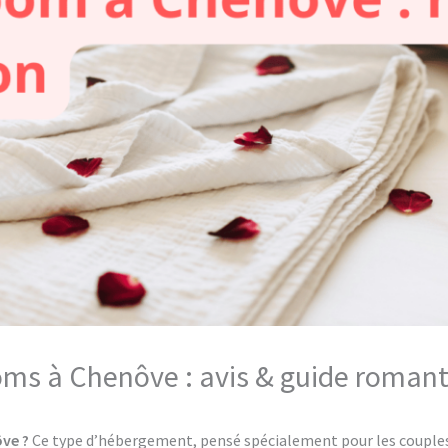
oms à Chenôve : avis & guide romant
ve ?
Ce type d’hébergement, pensé spécialement pour les couples, 