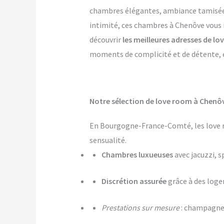
chambres élégantes, ambiance tamisée, p
intimité, ces chambres à Chenôve vous i
découvrir
les meilleures adresses de l
moments de complicité et de détente, et
Notre sélection de love room à Chenôv
En Bourgogne-France-Comté, les love r
sensualité.
Chambres luxueuses
avec jacuzzi, s
Discrétion assurée
grâce à des log
Prestations sur mesure
: champagne,