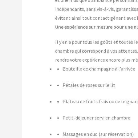
et une musique d’ambiance personnalis
indépendants, sans vis-à-vis, garantiss
évitant ainsi tout contact gênant avec 
Une expérience sur mesure pour une nu
Il y en a pour tous les goûts et toutes
chambre qui correspond à vos attente
rendre votre expérience encore plus m
Bouteille de champagne à l’arrivée
Pétales de roses sur le lit
Plateau de fruits frais ou de mignar
Petit-déjeuner servi en chambre
Massages en duo (sur réservation)