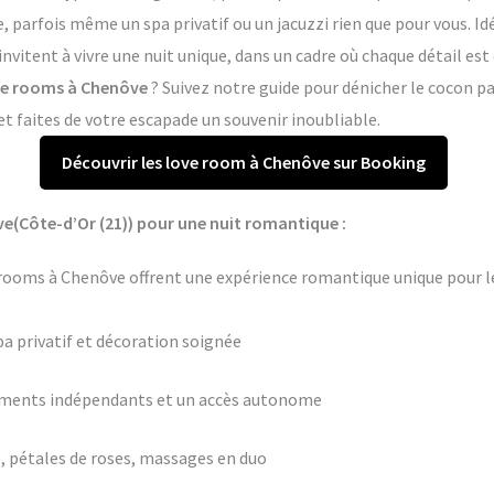
arfois même un spa privatif ou un jacuzzi rien que pour vous. Idé
nvitent à vivre une nuit unique, dans un cadre où chaque détail es
ove rooms à Chenôve
? Suivez notre guide pour dénicher le cocon pa
 faites de votre escapade un souvenir inoubliable.
Découvrir les love room à Chenôve sur Booking
e(Côte-d’Or (21)) pour une nuit romantique :
ooms à Chenôve offrent une expérience romantique unique pour le
pa privatif et décoration soignée
ements indépendants et un accès autonome
 pétales de roses, massages en duo