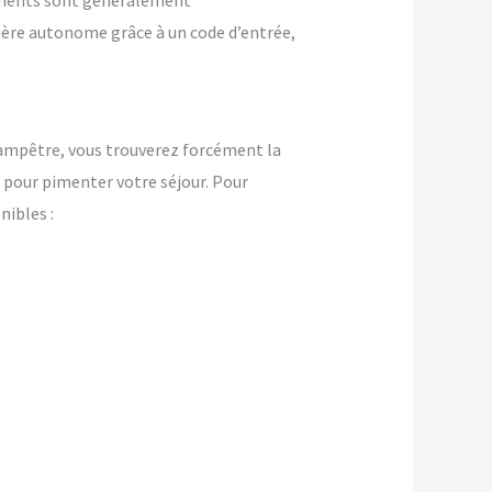
ements sont généralement
nière autonome grâce à un code d’entrée,
champêtre, vous trouverez forcément la
pour pimenter votre séjour. Pour
ibles :