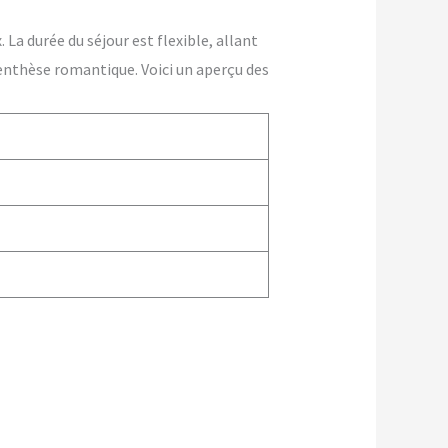
La durée du séjour est flexible, allant
enthèse romantique. Voici un aperçu des