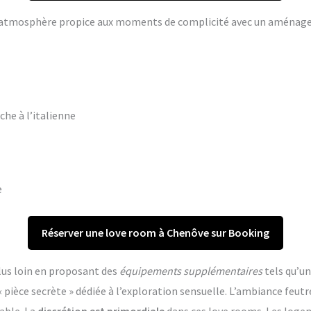
ne atmosphère propice aux moments de complicité avec un aména
che à l’italienne
e
Réserver une love room à Chenôve sur Booking
lus loin en proposant des
équipements supplémentaires
tels qu’un
èce secrète » dédiée à l’exploration sensuelle. L’ambiance feutr