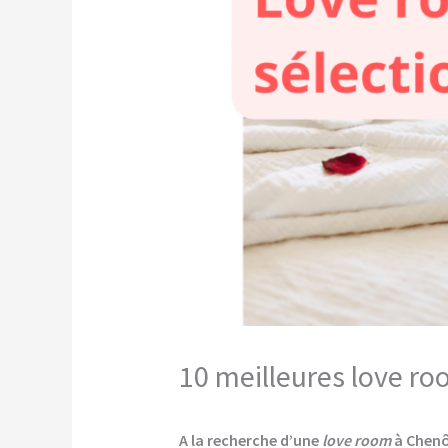
10 meilleures love ro
A la recherche d’une
love room
à Chenô