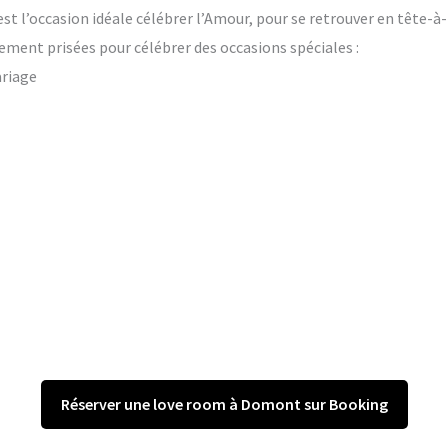
’est l’occasion idéale célébrer l’Amour, pour se retrouver en tête-à
ement prisées pour célébrer des occasions spéciales :
ariage
Réserver une love room à Domont sur Booking