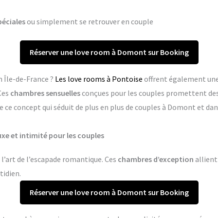
péciales
ou simplement se retrouver en couple
Réserver une love room à Domont sur Booking
n Île-de-France ?
Les love rooms à Pontoise
offrent également une
Ces
chambres sensuelles
conçues pour les couples promettent de
e ce concept qui séduit de plus en plus de couples à Domont et d
xe et intimité pour les couples
l’art de l’escapade romantique. Ces
chambres d’exception
allient
tidien.
Réserver une love room à Domont sur Booking