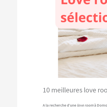
10 meilleures love r
A la recherche d’une
love room
à Domo