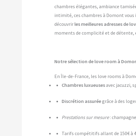
chambres élégantes, ambiance tamisée, p
intimité, ces chambres à Domont vous in
découvrir
les meilleures adresses de 
moments de complicité et de détente, et
Notre sélection de love room à Domont
En Île-de-France, les love rooms à Dom
Chambres luxueuses
avec jacuzzi, s
Discrétion assurée
grâce à des log
Prestations sur mesure
: champagne,
Tarifs compétitifs allant de 150€ à 