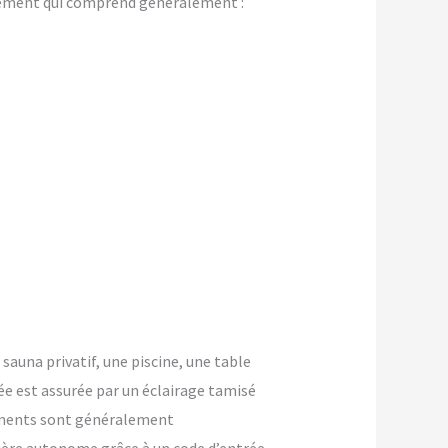
gement qui comprend généralement :
 sauna privatif, une piscine, une table
ée est assurée par un éclairage tamisé
ements sont généralement