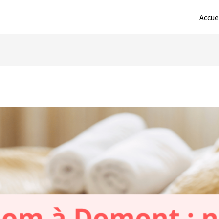
Accue