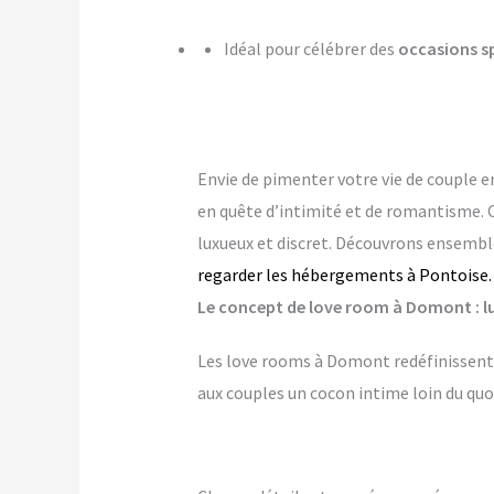
Idéal pour célébrer des
occasions s
Envie de pimenter votre vie de couple e
en quête d’intimité et de romantisme. 
luxueux et discret. Découvrons ensembl
regarder les hébergements à Pontoise.
Le concept de love room à Domont : lu
Les love rooms à Domont redéfinissent 
aux couples un cocon intime loin du quo