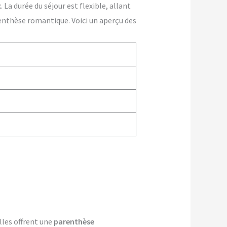
La durée du séjour est flexible, allant
enthèse romantique. Voici un aperçu des
lles offrent une
parenthèse