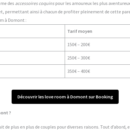
ême des
accessoires coquins
pour les amoureux les plus aventureux. 
t, permettant ainsi à chacun de profiter pleinement de cette par
om à Domont :
Tarif moyen
150€ – 200€
250€ – 300€
350€ – 400€
Découvrir les love room à Domont sur Booking
mont ?
 de plus en plus de couples pour diverses raisons. Tout d’abord, e