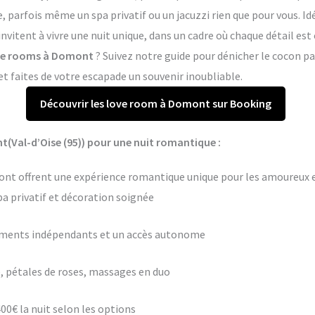
arfois même un spa privatif ou un jacuzzi rien que pour vous. Idé
vitent à vivre une nuit unique, dans un cadre où chaque détail es
love rooms à Domont
? Suivez notre guide pour dénicher le cocon pa
 faites de votre escapade un souvenir inoubliable.
Découvrir les love room à Domont sur Booking
(Val-d’Oise (95)) pour une nuit romantique :
ont offrent une expérience romantique unique pour les amoureux en
pa privatif et décoration soignée
ements indépendants et un accès autonome
 pétales de roses, massages en duo
400€ la nuit selon les options