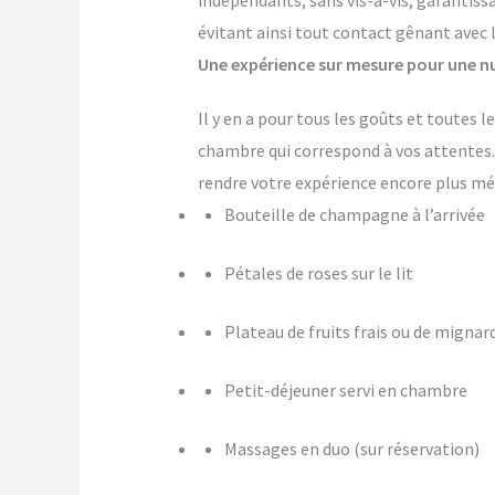
indépendants, sans vis-à-vis, garantiss
évitant ainsi tout contact gênant avec 
Une expérience sur mesure pour une nu
Il y en a pour tous les goûts et toutes
chambre qui correspond à vos attente
rendre votre expérience encore plus m
Bouteille de champagne à l’arrivée
Pétales de roses sur le lit
Plateau de fruits frais ou de mignar
Petit-déjeuner servi en chambre
Massages en duo (sur réservation)