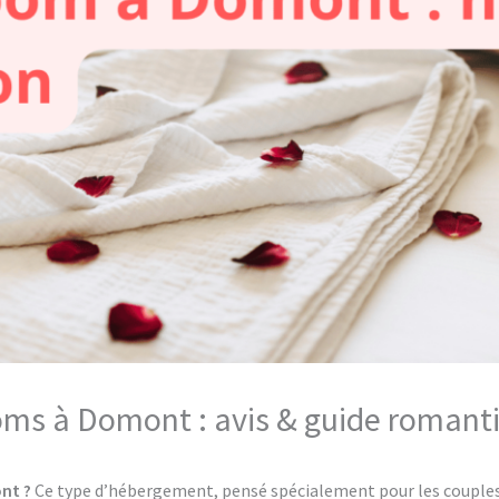
ooms à Domont : avis & guide romant
nt ?
Ce type d’hébergement, pensé spécialement pour les couples, 