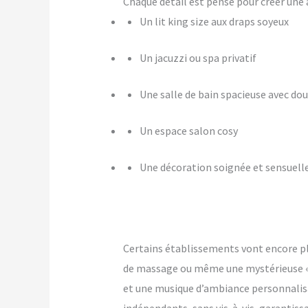
Chaque détail est pensé pour créer u
Un lit king size aux draps soyeux
Un jacuzzi ou spa privatif
Une salle de bain spacieuse avec dou
Un espace salon cosy
Une décoration soignée et sensuell
Certains établissements vont encore p
de massage ou même une mystérieuse « pi
et une musique d’ambiance personnalis