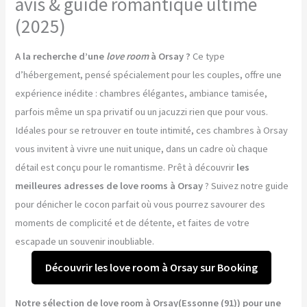
avis & guide romantique ultime
(2025)
A la recherche d’une
love room
à Orsay ?
Ce type
d’hébergement, pensé spécialement pour les couples, offre une
expérience inédite : chambres élégantes, ambiance tamisée,
parfois même un spa privatif ou un jacuzzi rien que pour vous.
Idéales pour se retrouver en toute intimité, ces chambres à Orsay
vous invitent à vivre une nuit unique, dans un cadre où chaque
détail est conçu pour le romantisme. Prêt à découvrir
les
meilleures adresses de love rooms à Orsay
? Suivez notre guide
pour dénicher le cocon parfait où vous pourrez savourer des
moments de complicité et de détente, et faites de votre
escapade un souvenir inoubliable.
Découvrir les love room à Orsay sur Booking
Notre sélection de love room à Orsay(Essonne (91)) pour une