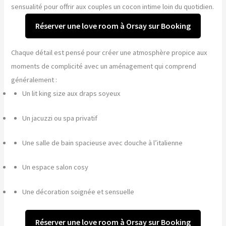
sensualité pour offrir aux couples un cocon intime loin du quotidien.
Réserver une love room à Orsay sur Booking
Chaque détail est pensé pour créer une atmosphère propice aux
moments de complicité avec un aménagement qui comprend
généralement :
Un lit king size aux draps soyeux
Un jacuzzi ou spa privatif
Une salle de bain spacieuse avec douche à l’italienne
Un espace salon cosy
Une décoration soignée et sensuelle
Réserver une love room à Orsay sur Booking