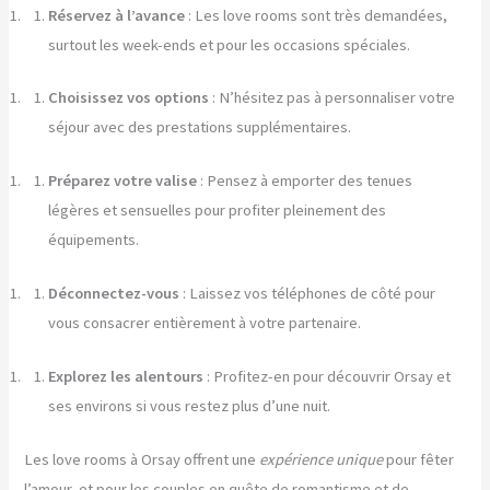
Réservez à l’avance
: Les love rooms sont très demandées,
surtout les week-ends et pour les occasions spéciales.
Choisissez vos options
: N’hésitez pas à personnaliser votre
séjour avec des prestations supplémentaires.
Préparez votre valise
: Pensez à emporter des tenues
légères et sensuelles pour profiter pleinement des
équipements.
Déconnectez-vous
: Laissez vos téléphones de côté pour
vous consacrer entièrement à votre partenaire.
Explorez les alentours
: Profitez-en pour découvrir Orsay et
ses environs si vous restez plus d’une nuit.
Les love rooms à Orsay offrent une
expérience unique
pour fêter
l’amour, et pour les couples en quête de romantisme et de