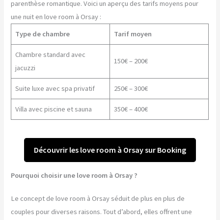
parenthèse romantique. Voici un aperçu des tarifs moyens pour
une nuit en love room à Orsay :
Type de chambre
Tarif moyen
Chambre standard avec
150€ – 200€
jacuzzi
Suite luxe avec spa privatif
250€ – 300€
Villa avec piscine et sauna
350€ – 400€
Découvrir les love room à Orsay sur Booking
Pourquoi choisir une love room à Orsay ?
Le concept de love room à Orsay séduit de plus en plus de
couples pour diverses raisons. Tout d’abord, elles offrent une