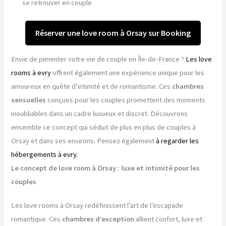
se retrouver en couple
Réserver une love room à Orsay sur Booking
Envie de pimenter votre vie de couple en Île-de-France ?
Les love
rooms à evry
offrent également une expérience unique pour les
amoureux en quête d’intimité et de romantisme. Ces
chambres
sensuelles
conçues pour les couples promettent des moments
inoubliables dans un cadre luxueux et discret. Découvrons
ensemble ce concept qui séduit de plus en plus de couples à
Orsay et dans ses environs. Pensez également
à regarder les
hébergements à evry.
Le concept de love room à Orsay : luxe et intimité pour les
couples
Les love rooms à Orsay redéfinissent l’art de l’escapade
romantique. Ces
chambres d’exception
allient confort, luxe et