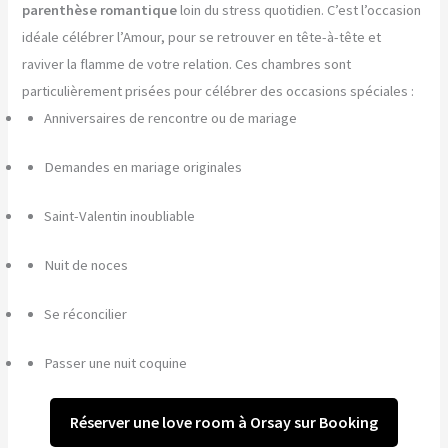
parenthèse romantique
loin du stress quotidien. C’est l’occasion
idéale célébrer l’Amour, pour se retrouver en tête-à-tête et
raviver la flamme de votre relation. Ces chambres sont
particulièrement prisées pour célébrer des occasions spéciales :
Anniversaires de rencontre ou de mariage
Demandes en mariage originales
Saint-Valentin inoubliable
Nuit de noces
Se réconcilier
Passer une nuit coquine
Réserver une love room à Orsay sur Booking