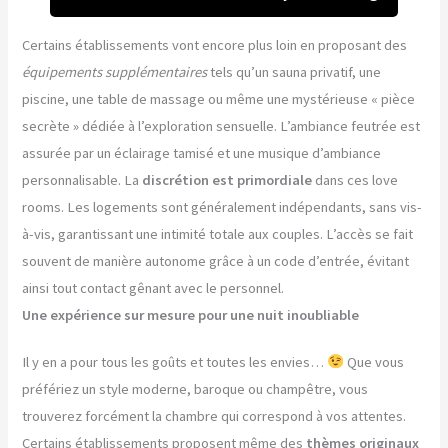
Certains établissements vont encore plus loin en proposant des
équipements supplémentaires
tels qu’un sauna privatif, une
piscine, une table de massage ou même une mystérieuse « pièce
secrète » dédiée à l’exploration sensuelle. L’ambiance feutrée est
assurée par un éclairage tamisé et une musique d’ambiance
personnalisable. La
discrétion est primordiale
dans ces love
rooms. Les logements sont généralement indépendants, sans vis-
à-vis, garantissant une intimité totale aux couples. L’accès se fait
souvent de manière autonome grâce à un code d’entrée, évitant
ainsi tout contact gênant avec le personnel.
Une expérience sur mesure pour une nuit inoubliable
Il y en a pour tous les goûts et toutes les envies…
Que vous
préfériez un style moderne, baroque ou champêtre, vous
trouverez forcément la chambre qui correspond à vos attentes.
Certains établissements proposent même des
thèmes originaux