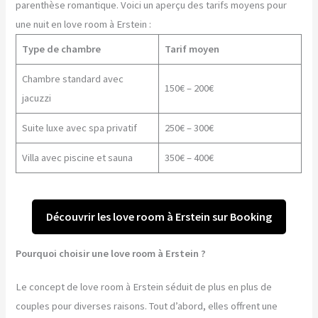
parenthèse romantique. Voici un aperçu des tarifs moyens pour
une nuit en love room à Erstein :
Type de chambre
Tarif moyen
Chambre standard avec
150€ – 200€
jacuzzi
Suite luxe avec spa privatif
250€ – 300€
Villa avec piscine et sauna
350€ – 400€
Découvrir les love room à Erstein sur Booking
Pourquoi choisir une love room à Erstein ?
Le concept de love room à Erstein séduit de plus en plus de
couples pour diverses raisons. Tout d’abord, elles offrent une