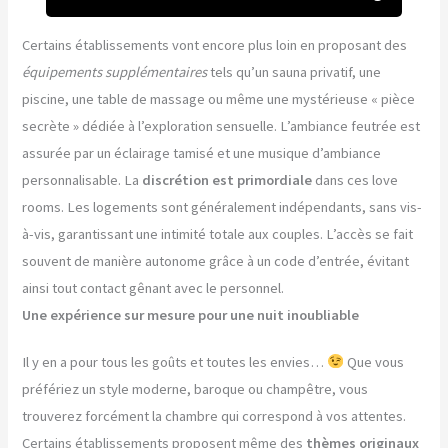
Certains établissements vont encore plus loin en proposant des
équipements supplémentaires
tels qu’un sauna privatif, une
piscine, une table de massage ou même une mystérieuse « pièce
secrète » dédiée à l’exploration sensuelle. L’ambiance feutrée est
assurée par un éclairage tamisé et une musique d’ambiance
personnalisable. La
discrétion est primordiale
dans ces love
rooms. Les logements sont généralement indépendants, sans vis-
à-vis, garantissant une intimité totale aux couples. L’accès se fait
souvent de manière autonome grâce à un code d’entrée, évitant
ainsi tout contact gênant avec le personnel.
Une expérience sur mesure pour une nuit inoubliable
Il y en a pour tous les goûts et toutes les envies…
Que vous
préfériez un style moderne, baroque ou champêtre, vous
trouverez forcément la chambre qui correspond à vos attentes.
Certains établissements proposent même des
thèmes originaux