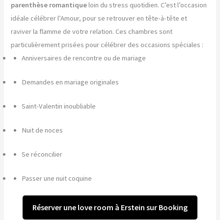
parenthèse romantique
loin du stress quotidien. C’est l’occasion
idéale célébrer l’Amour, pour se retrouver en tête-à-tête et
raviver la flamme de votre relation. Ces chambres sont
particulièrement prisées pour célébrer des occasions spéciales :
Anniversaires de rencontre ou de mariage
Demandes en mariage originales
Saint-Valentin inoubliable
Nuit de noces
Se réconcilier
Passer une nuit coquine
Réserver une love room à Erstein sur Booking