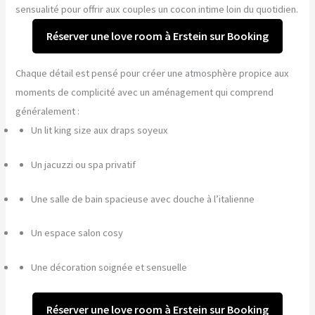
sensualité pour offrir aux couples un cocon intime loin du quotidien.
Réserver une love room à Erstein sur Booking
Chaque détail est pensé pour créer une atmosphère propice aux
moments de complicité avec un aménagement qui comprend
généralement :
Un lit king size aux draps soyeux
Un jacuzzi ou spa privatif
Une salle de bain spacieuse avec douche à l’italienne
Un espace salon cosy
Une décoration soignée et sensuelle
Réserver une love room à Erstein sur Booking