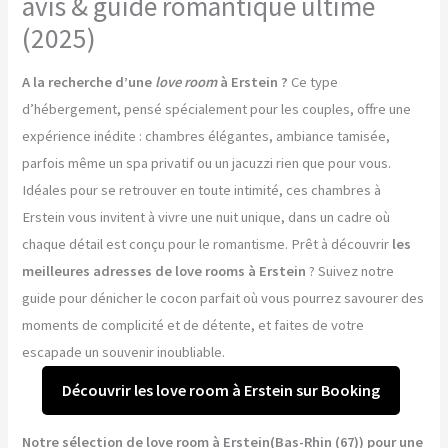
avis & guide romantique ultime
(2025)
A la recherche d’une
love room
à Erstein ?
Ce type
d’hébergement, pensé spécialement pour les couples, offre une
expérience inédite : chambres élégantes, ambiance tamisée,
parfois même un spa privatif ou un jacuzzi rien que pour vous.
Idéales pour se retrouver en toute intimité, ces chambres à
Erstein vous invitent à vivre une nuit unique, dans un cadre où
chaque détail est conçu pour le romantisme. Prêt à découvrir
les
meilleures adresses de love rooms à Erstein
? Suivez notre
guide pour dénicher le cocon parfait où vous pourrez savourer des
moments de complicité et de détente, et faites de votre
escapade un souvenir inoubliable.
Découvrir les love room à Erstein sur Booking
Notre sélection de love room à Erstein(Bas-Rhin (67)) pour une