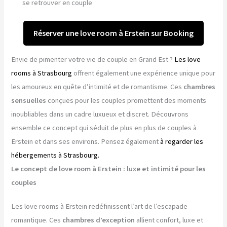
se retrouver en couple
Réserver une love room à Erstein sur Booking
Envie de pimenter votre vie de couple en Grand Est ?
Les love
rooms à Strasbourg
offrent également une expérience unique pour
les amoureux en quête d’intimité et de romantisme. Ces
chambres
sensuelles
conçues pour les couples promettent des moments
inoubliables dans un cadre luxueux et discret. Découvrons
ensemble ce concept qui séduit de plus en plus de couples à
Erstein et dans ses environs. Pensez également
à regarder les
hébergements à Strasbourg.
Le concept de love room à Erstein : luxe et intimité pour les
couples
Les love rooms à Erstein redéfinissent l’art de l’escapade
romantique. Ces
chambres d’exception
allient confort, luxe et