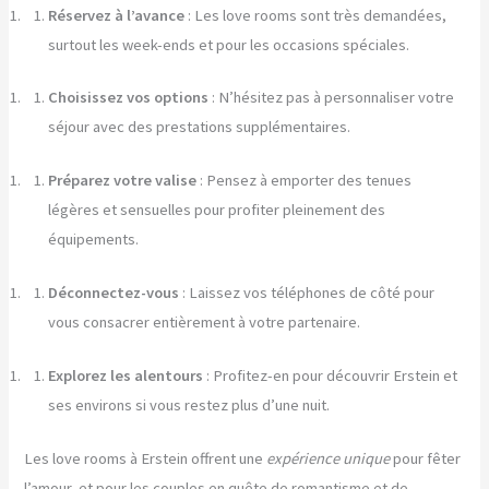
Réservez à l’avance
: Les love rooms sont très demandées,
surtout les week-ends et pour les occasions spéciales.
Choisissez vos options
: N’hésitez pas à personnaliser votre
séjour avec des prestations supplémentaires.
Préparez votre valise
: Pensez à emporter des tenues
légères et sensuelles pour profiter pleinement des
équipements.
Déconnectez-vous
: Laissez vos téléphones de côté pour
vous consacrer entièrement à votre partenaire.
Explorez les alentours
: Profitez-en pour découvrir Erstein et
ses environs si vous restez plus d’une nuit.
Les love rooms à Erstein offrent une
expérience unique
pour fêter
l’amour, et pour les couples en quête de romantisme et de