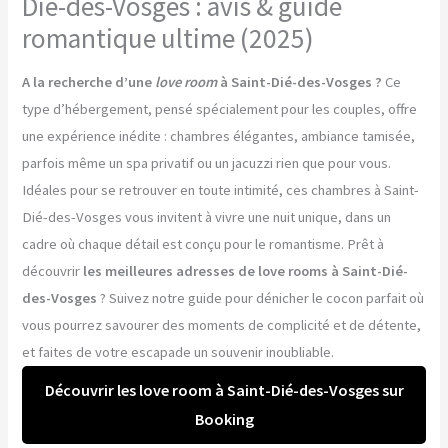
Dié-des-Vosges : avis & guide
romantique ultime (2025)
A la recherche d’une
love room
à Saint-Dié-des-Vosges ?
Ce
type d’hébergement, pensé spécialement pour les couples, offre
une expérience inédite : chambres élégantes, ambiance tamisée,
parfois même un spa privatif ou un jacuzzi rien que pour vous.
Idéales pour se retrouver en toute intimité, ces chambres à Saint-
Dié-des-Vosges vous invitent à vivre une nuit unique, dans un
cadre où chaque détail est conçu pour le romantisme. Prêt à
découvrir
les meilleures adresses de love rooms à Saint-Dié-
des-Vosges
? Suivez notre guide pour dénicher le cocon parfait où
vous pourrez savourer des moments de complicité et de détente,
et faites de votre escapade un souvenir inoubliable.
Découvrir les love room à Saint-Dié-des-Vosges sur
Booking