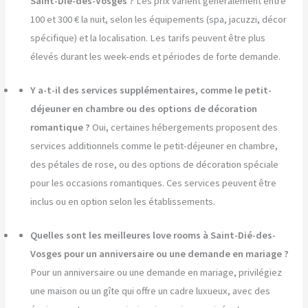
Saint-Dié-des-Vosges ?
Les prix varient généralement entre
100 et 300 € la nuit, selon les équipements (spa, jacuzzi, décor
spécifique) et la localisation. Les tarifs peuvent être plus
élevés durant les week-ends et périodes de forte demande.
Y a-t-il des services supplémentaires, comme le petit-
déjeuner en chambre ou des options de décoration
romantique ?
Oui, certaines hébergements proposent des
services additionnels comme le petit-déjeuner en chambre,
des pétales de rose, ou des options de décoration spéciale
pour les occasions romantiques. Ces services peuvent être
inclus ou en option selon les établissements.
Quelles sont les meilleures love rooms à Saint-Dié-des-
Vosges pour un anniversaire ou une demande en mariage ?
Pour un anniversaire ou une demande en mariage, privilégiez
une maison ou un gîte qui offre un cadre luxueux, avec des