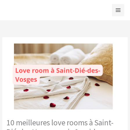
Aller
au
contenu
10 meilleures love rooms à Saint-