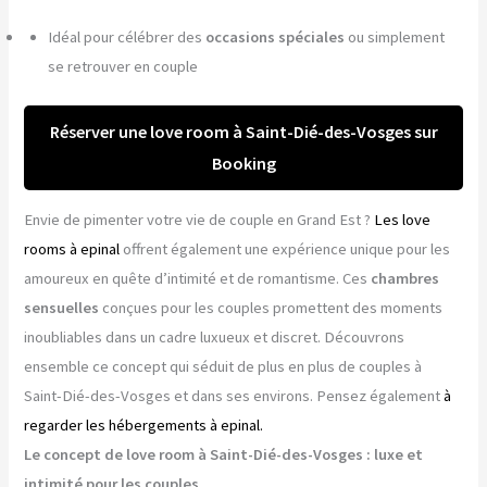
Idéal pour célébrer des
occasions spéciales
ou simplement
se retrouver en couple
Réserver une love room à Saint-Dié-des-Vosges sur
Booking
Envie de pimenter votre vie de couple en Grand Est ?
Les love
rooms à epinal
offrent également une expérience unique pour les
amoureux en quête d’intimité et de romantisme. Ces
chambres
sensuelles
conçues pour les couples promettent des moments
inoubliables dans un cadre luxueux et discret. Découvrons
ensemble ce concept qui séduit de plus en plus de couples à
Saint-Dié-des-Vosges et dans ses environs. Pensez également
à
regarder les hébergements à epinal.
Le concept de love room à Saint-Dié-des-Vosges : luxe et
intimité pour les couples