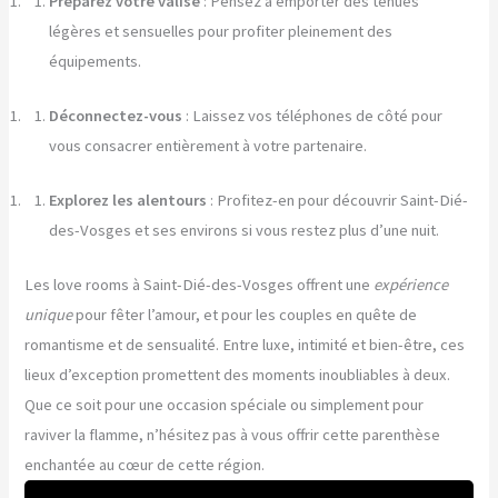
Préparez votre valise
: Pensez à emporter des tenues
légères et sensuelles pour profiter pleinement des
équipements.
Déconnectez-vous
: Laissez vos téléphones de côté pour
vous consacrer entièrement à votre partenaire.
Explorez les alentours
: Profitez-en pour découvrir Saint-Dié-
des-Vosges et ses environs si vous restez plus d’une nuit.
Les love rooms à Saint-Dié-des-Vosges offrent une
expérience
unique
pour fêter l’amour, et pour les couples en quête de
romantisme et de sensualité. Entre luxe, intimité et bien-être, ces
lieux d’exception promettent des moments inoubliables à deux.
Que ce soit pour une occasion spéciale ou simplement pour
raviver la flamme, n’hésitez pas à vous offrir cette parenthèse
enchantée au cœur de cette région.