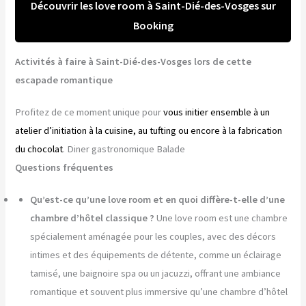
Découvrir les love room à Saint-Dié-des-Vosges sur
Booking
Activités à faire à Saint-Dié-des-Vosges lors de cette
escapade romantique
Profitez de ce moment unique pour
vous initier ensemble à un
atelier d’initiation à la cuisine, au tufting ou encore à la fabrication
du chocolat
. Diner gastronomique Balade
Questions fréquentes
Qu’est-ce qu’une love room et en quoi diffère-t-elle d’une
chambre d’hôtel classique ?
Une love room est une chambre
spécialement aménagée pour les couples, avec des décors
intimes et des équipements de détente, comme un éclairage
tamisé, une baignoire spa ou un jacuzzi, offrant une ambiance
romantique et souvent plus immersive qu’une chambre d’hôtel