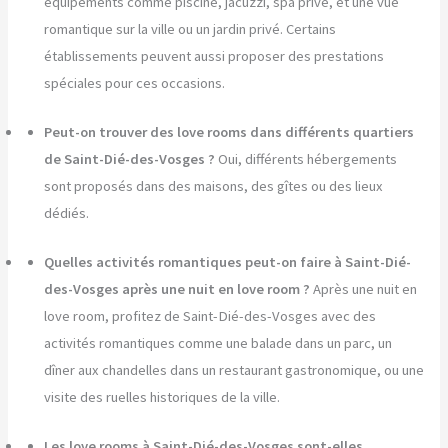
équipements comme piscine, jacuzzi, spa privé, et une vue
romantique sur la ville ou un jardin privé. Certains
établissements peuvent aussi proposer des prestations
spéciales pour ces occasions.
Peut-on trouver des love rooms dans différents quartiers
de Saint-Dié-des-Vosges ?
Oui, différents hébergements
sont proposés dans des maisons, des gîtes ou des lieux
dédiés.
Quelles activités romantiques peut-on faire à Saint-Dié-
des-Vosges après une nuit en love room ?
Après une nuit en
love room, profitez de Saint-Dié-des-Vosges avec des
activités romantiques comme une balade dans un parc, un
dîner aux chandelles dans un restaurant gastronomique, ou une
visite des ruelles historiques de la ville.
Les love rooms à Saint-Dié-des-Vosges sont-elles