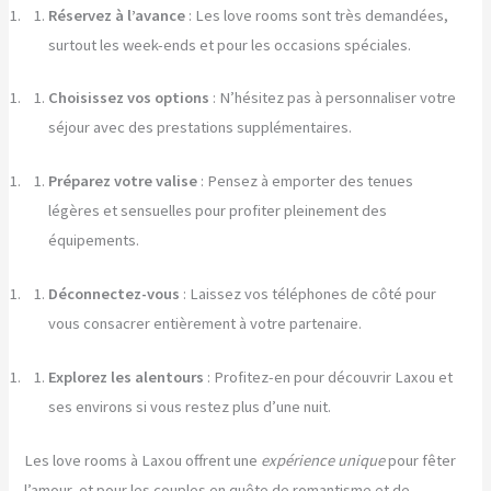
Réservez à l’avance
: Les love rooms sont très demandées,
surtout les week-ends et pour les occasions spéciales.
Choisissez vos options
: N’hésitez pas à personnaliser votre
séjour avec des prestations supplémentaires.
Préparez votre valise
: Pensez à emporter des tenues
légères et sensuelles pour profiter pleinement des
équipements.
Déconnectez-vous
: Laissez vos téléphones de côté pour
vous consacrer entièrement à votre partenaire.
Explorez les alentours
: Profitez-en pour découvrir Laxou et
ses environs si vous restez plus d’une nuit.
Les love rooms à Laxou offrent une
expérience unique
pour fêter
l’amour, et pour les couples en quête de romantisme et de