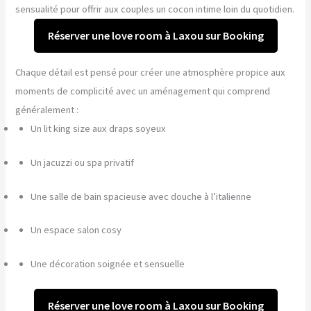
sensualité pour offrir aux couples un cocon intime loin du quotidien.
Réserver une love room à Laxou sur Booking
Chaque détail est pensé pour créer une atmosphère propice aux
moments de complicité avec un aménagement qui comprend
généralement :
Un lit king size aux draps soyeux
Un jacuzzi ou spa privatif
Une salle de bain spacieuse avec douche à l’italienne
Un espace salon cosy
Une décoration soignée et sensuelle
Réserver une love room à Laxou sur Booking