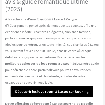
avis & guide romantique ultime
(2025)
A la recherche d’une
love room
à Laxou ?
Ce type
d’hébergement, pensé spécialement pour les couples, offre une
expérience inédite : chambres élégantes, ambiance tamisée,
parfois même un spa privatif ou un jacuzzi rien que pour vous.
Idéales pour se retrouver en toute intimité, ces chambres à Laxou
vous invitent à vivre une nuit unique, dans un cadre où chaque
détail est conçu pour le romantisme. Prêt à découvrir
les
meilleures adresses de love rooms à Laxou
? Suivez notre guide
pour dénicher le cocon parfait où vous pourrez savourer des
moments de complicité et de détente, et faites de votre
escapade un souvenir inoubliable.
Découvrir les love room à Laxou sur Booking
Notre sélection de love room à Laxou(Meurthe-et-Moselle