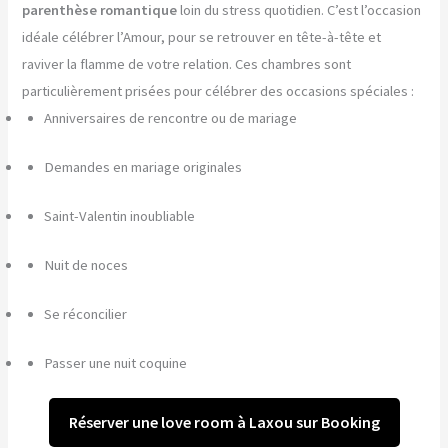
parenthèse romantique
loin du stress quotidien. C’est l’occasion
idéale célébrer l’Amour, pour se retrouver en tête-à-tête et
raviver la flamme de votre relation. Ces chambres sont
particulièrement prisées pour célébrer des occasions spéciales :
Anniversaires de rencontre ou de mariage
Demandes en mariage originales
Saint-Valentin inoubliable
Nuit de noces
Se réconcilier
Passer une nuit coquine
Réserver une love room à Laxou sur Booking