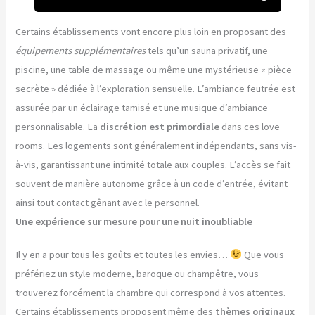
Certains établissements vont encore plus loin en proposant des
équipements supplémentaires
tels qu’un sauna privatif, une
piscine, une table de massage ou même une mystérieuse « pièce
secrète » dédiée à l’exploration sensuelle. L’ambiance feutrée est
assurée par un éclairage tamisé et une musique d’ambiance
personnalisable. La
discrétion est primordiale
dans ces love
rooms. Les logements sont généralement indépendants, sans vis-
à-vis, garantissant une intimité totale aux couples. L’accès se fait
souvent de manière autonome grâce à un code d’entrée, évitant
ainsi tout contact gênant avec le personnel.
Une expérience sur mesure pour une nuit inoubliable
Il y en a pour tous les goûts et toutes les envies…
Que vous
préfériez un style moderne, baroque ou champêtre, vous
trouverez forcément la chambre qui correspond à vos attentes.
Certains établissements proposent même des
thèmes originaux