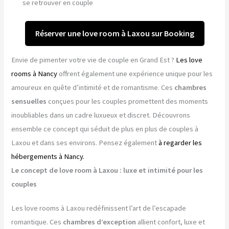
se retrouver en couple
Réserver une love room à Laxou sur Booking
Envie de pimenter votre vie de couple en Grand Est ?
Les love
rooms à Nancy
offrent également une expérience unique pour les
amoureux en quête d’intimité et de romantisme. Ces
chambres
sensuelles
conçues pour les couples promettent des moments
inoubliables dans un cadre luxueux et discret. Découvrons
ensemble ce concept qui séduit de plus en plus de couples à
Laxou et dans ses environs. Pensez également
à regarder les
hébergements à Nancy.
Le concept de love room à Laxou : luxe et intimité pour les
couples
Les love rooms à Laxou redéfinissent l’art de l’escapade
romantique. Ces
chambres d’exception
allient confort, luxe et