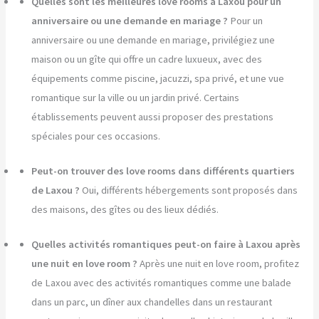
Quelles sont les meilleures love rooms à Laxou pour un
anniversaire ou une demande en mariage ?
Pour un
anniversaire ou une demande en mariage, privilégiez une
maison ou un gîte qui offre un cadre luxueux, avec des
équipements comme piscine, jacuzzi, spa privé, et une vue
romantique sur la ville ou un jardin privé. Certains
établissements peuvent aussi proposer des prestations
spéciales pour ces occasions.
Peut-on trouver des love rooms dans différents quartiers
de Laxou ?
Oui, différents hébergements sont proposés dans
des maisons, des gîtes ou des lieux dédiés.
Quelles activités romantiques peut-on faire à Laxou après
une nuit en love room ?
Après une nuit en love room, profitez
de Laxou avec des activités romantiques comme une balade
dans un parc, un dîner aux chandelles dans un restaurant