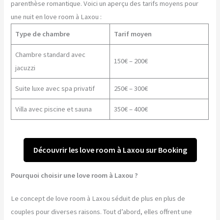
parenthèse romantique. Voici un aperçu des tarifs moyens pour
une nuit en love room à Laxou :
Type de chambre
Tarif moyen
Chambre standard avec
150€ – 200€
jacuzzi
Suite luxe avec spa privatif
250€ – 300€
Villa avec piscine et sauna
350€ – 400€
Découvrir les love room à Laxou sur Booking
Pourquoi choisir une love room à Laxou ?
Le concept de love room à Laxou séduit de plus en plus de
couples pour diverses raisons. Tout d’abord, elles offrent une