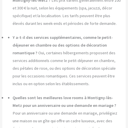
Montigny-lès-Metz ?
Les prix varient généralement entre 100
et 300 € la nuit, selon les équipements (spa, jacuzzi, décor
spécifique) et la localisation. Les tarifs peuvent être plus
élevés durant les week-ends et périodes de forte demande.
Y a-t-il des services supplémentaires, comme le petit-
déjeuner en chambre ou des options de décoration
romantique ?
Oui, certaines hébergements proposent des
services additionnels comme le petit-déjeuner en chambre,
des pétales de rose, ou des options de décoration spéciale
pour les occasions romantiques. Ces services peuvent être
inclus ou en option selon les établissements.
Quelles sont les meilleures love rooms à Montigny-lès-
Metz pour un anniversaire ou une demande en mariage ?
Pour un anniversaire ou une demande en mariage, privilégiez
une maison ou un gîte qui offre un cadre luxueux, avec des