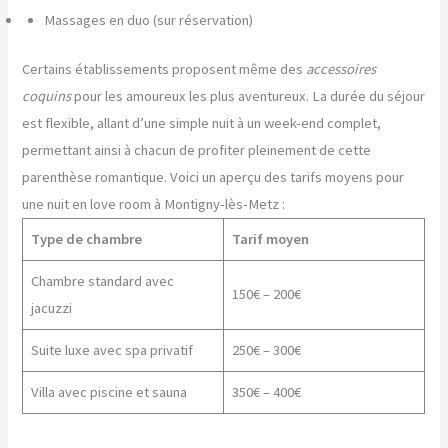
Massages en duo (sur réservation)
Certains établissements proposent même des
accessoires
coquins
pour les amoureux les plus aventureux. La durée du séjour
est flexible, allant d’une simple nuit à un week-end complet,
permettant ainsi à chacun de profiter pleinement de cette
parenthèse romantique. Voici un aperçu des tarifs moyens pour
une nuit en love room à Montigny-lès-Metz :
Type de chambre
Tarif moyen
Chambre standard avec
150€ – 200€
jacuzzi
Suite luxe avec spa privatif
250€ – 300€
Villa avec piscine et sauna
350€ – 400€