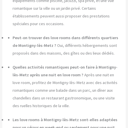
équipements comme piscine, jacuzzi, spa privé, et une vue
romantique sur la ville ou un jardin privé. Certains
établissements peuvent aussi proposer des prestations
spéciales pour ces occasions.
Peut-on trouver des love rooms dans différents quartiers
de Montigny-lès-Metz ?
Oui, différents hébergements sont
proposés dans des maisons, des gîtes ou des lieux dédiés.
Quelles activités romantiques peut-on faire à Montigny-
lès-Metz après une nuit en love room ?
Après une nuit en
love room, profitez de Montigny-lès-Metz avec des activités
romantiques comme une balade dans un parc, un dîner aux
chandelles dans un restaurant gastronomique, ou une visite
des ruelles historiques de la ville.
Les love rooms à Montigny-lès-Metz sont-elles adaptées
pour un séjour en week-end ou seulement pour une nuit