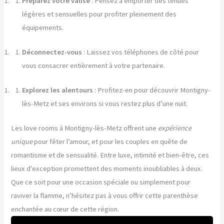
Préparez votre valise
: Pensez à emporter des tenues
légères et sensuelles pour profiter pleinement des
équipements.
Déconnectez-vous
: Laissez vos téléphones de côté pour
vous consacrer entièrement à votre partenaire.
Explorez les alentours
: Profitez-en pour découvrir Montigny-
lès-Metz et ses environs si vous restez plus d’une nuit.
Les love rooms à Montigny-lès-Metz offrent une
expérience
unique
pour fêter l’amour, et pour les couples en quête de
romantisme et de sensualité. Entre luxe, intimité et bien-être, ces
lieux d’exception promettent des moments inoubliables à deux.
Que ce soit pour une occasion spéciale ou simplement pour
raviver la flamme, n’hésitez pas à vous offrir cette parenthèse
enchantée au cœur de cette région.