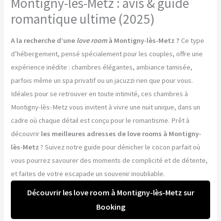
Montigny-lès-Metz : avis & guide
romantique ultime (2025)
A la recherche d’une
love room
à Montigny-lès-Metz ?
Ce type
d’hébergement, pensé spécialement pour les couples, offre une
expérience inédite : chambres élégantes, ambiance tamisée,
parfois même un spa privatif ou un jacuzzi rien que pour vous.
Idéales pour se retrouver en toute intimité, ces chambres à
Montigny-lès-Metz vous invitent à vivre une nuit unique, dans un
cadre où chaque détail est conçu pour le romantisme. Prêt à
découvrir
les meilleures adresses de love rooms à Montigny-
lès-Metz
? Suivez notre guide pour dénicher le cocon parfait où
vous pourrez savourer des moments de complicité et de détente,
et faites de votre escapade un souvenir inoubliable.
Découvrir les love room à Montigny-lès-Metz sur
Booking