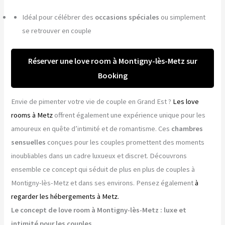
Idéal pour célébrer des
occasions spéciales
ou simplement
se retrouver en couple
Réserver une love room à Montigny-lès-Metz sur
Booking
Envie de pimenter votre vie de couple en Grand Est ?
Les love
rooms à Metz
offrent également une expérience unique pour les
amoureux en quête d’intimité et de romantisme. Ces
chambres
sensuelles
conçues pour les couples promettent des moments
inoubliables dans un cadre luxueux et discret. Découvrons
ensemble ce concept qui séduit de plus en plus de couples à
Montigny-lès-Metz et dans ses environs. Pensez également
à
regarder les hébergements à Metz.
Le concept de love room à Montigny-lès-Metz : luxe et
intimité pour les couples