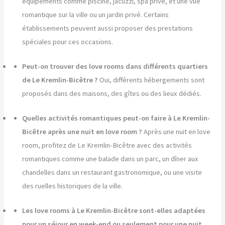
équipements comme piscine, jacuzzi, spa privé, et une vue
romantique sur la ville ou un jardin privé. Certains
établissements peuvent aussi proposer des prestations
spéciales pour ces occasions.
Peut-on trouver des love rooms dans différents quartiers
de Le Kremlin-Bicêtre ?
Oui, différents hébergements sont
proposés dans des maisons, des gîtes ou des lieux dédiés.
Quelles activités romantiques peut-on faire à Le Kremlin-
Bicêtre après une nuit en love room ?
Après une nuit en love
room, profitez de Le Kremlin-Bicêtre avec des activités
romantiques comme une balade dans un parc, un dîner aux
chandelles dans un restaurant gastronomique, ou une visite
des ruelles historiques de la ville.
Les love rooms à Le Kremlin-Bicêtre sont-elles adaptées
pour un séjour en week-end ou seulement pour une nuit