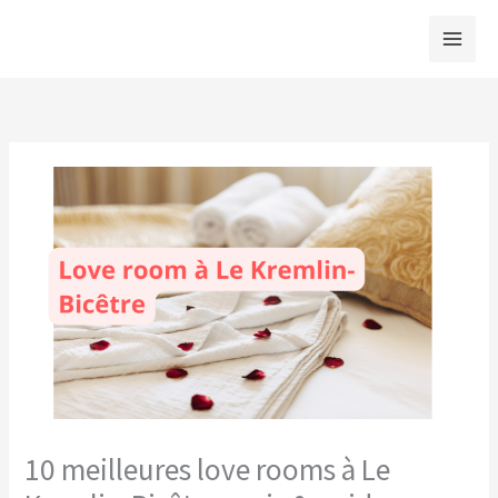
Aller
au
contenu
10 meilleures love rooms à Le