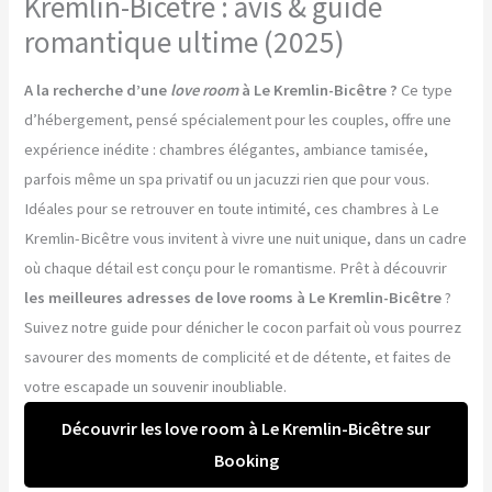
Kremlin-Bicêtre : avis & guide
romantique ultime (2025)
A la recherche d’une
love room
à Le Kremlin-Bicêtre ?
Ce type
d’hébergement, pensé spécialement pour les couples, offre une
expérience inédite : chambres élégantes, ambiance tamisée,
parfois même un spa privatif ou un jacuzzi rien que pour vous.
Idéales pour se retrouver en toute intimité, ces chambres à Le
Kremlin-Bicêtre vous invitent à vivre une nuit unique, dans un cadre
où chaque détail est conçu pour le romantisme. Prêt à découvrir
les meilleures adresses de love rooms à Le Kremlin-Bicêtre
?
Suivez notre guide pour dénicher le cocon parfait où vous pourrez
savourer des moments de complicité et de détente, et faites de
votre escapade un souvenir inoubliable.
Découvrir les love room à Le Kremlin-Bicêtre sur
Booking