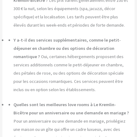
Kremlin-Bicêtre ?
Les prix varient généralement entre 100 et
300 € la nuit, selon les équipements (spa, jacuzzi, décor
spécifique) et la localisation. Les tarifs peuvent être plus
élevés durant les week-ends et périodes de forte demande.
Y a-t-il des services supplémentaires, comme le petit-
déjeuner en chambre ou des options de décoration
romantique ?
Oui, certaines hébergements proposent des
services additionnels comme le petit-déjeuner en chambre,
des pétales de rose, ou des options de décoration spéciale
pour les occasions romantiques. Ces services peuvent être
inclus ou en option selon les établissements.
Quelles sont les meilleures love rooms à Le Kremlin-
Bicêtre pour un anniversaire ou une demande en mariage ?
Pour un anniversaire ou une demande en mariage, privilégiez
une maison ou un gîte qui offre un cadre luxueux, avec des