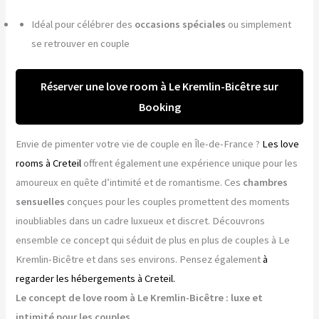
Idéal pour célébrer des
occasions spéciales
ou simplement
se retrouver en couple
Réserver une love room à Le Kremlin-Bicêtre sur
Booking
Envie de pimenter votre vie de couple en Île-de-France ?
Les love
rooms à Creteil
offrent également une expérience unique pour les
amoureux en quête d’intimité et de romantisme. Ces
chambres
sensuelles
conçues pour les couples promettent des moments
inoubliables dans un cadre luxueux et discret. Découvrons
ensemble ce concept qui séduit de plus en plus de couples à Le
Kremlin-Bicêtre et dans ses environs. Pensez également
à
regarder les hébergements à Creteil.
Le concept de love room à Le Kremlin-Bicêtre : luxe et
intimité pour les couples