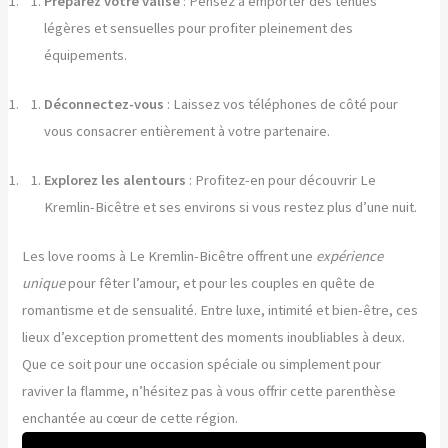
Préparez votre valise
: Pensez à emporter des tenues
légères et sensuelles pour profiter pleinement des
équipements.
Déconnectez-vous
: Laissez vos téléphones de côté pour
vous consacrer entièrement à votre partenaire.
Explorez les alentours
: Profitez-en pour découvrir Le
Kremlin-Bicêtre et ses environs si vous restez plus d’une nuit.
Les love rooms à Le Kremlin-Bicêtre offrent une
expérience
unique
pour fêter l’amour, et pour les couples en quête de
romantisme et de sensualité. Entre luxe, intimité et bien-être, ces
lieux d’exception promettent des moments inoubliables à deux.
Que ce soit pour une occasion spéciale ou simplement pour
raviver la flamme, n’hésitez pas à vous offrir cette parenthèse
enchantée au cœur de cette région.