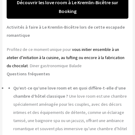
Découvrir les love room à Le Kremlin-Bicêtre sur
Booking
Activités à faire à Le Kremlin-Bicêtre lors de cette escapade
romantique
Profitez de ce moment unique pour
vous initier ensemble à un
atelier d’initiation à la cuisine, au tufting ou encore à la fabrication
du chocolat
. Diner gastronomique Balade
Questions fréquentes
Qu’est-ce qu’une love room et en quoi diffère-t-elle d’une
chambre d’hôtel classique ?
Une love room est une chambre
spécialement aménagée pour les couples, avec des décors
intimes et des équipements de détente, comme un éclairage
tamisé, une baignoire spa ou un jacuzzi, offrant une ambiance
romantique et souvent plus immersive qu’une chambre d’hôtel