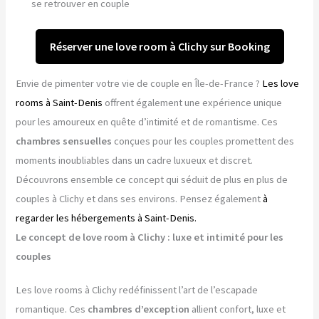
se retrouver en couple
Réserver une love room à Clichy sur Booking
Envie de pimenter votre vie de couple en Île-de-France ?
Les love
rooms à Saint-Denis
offrent également une expérience unique
pour les amoureux en quête d’intimité et de romantisme. Ces
chambres sensuelles
conçues pour les couples promettent des
moments inoubliables dans un cadre luxueux et discret.
Découvrons ensemble ce concept qui séduit de plus en plus de
couples à Clichy et dans ses environs. Pensez également
à
regarder les hébergements à Saint-Denis.
Le concept de love room à Clichy : luxe et intimité pour les
couples
Les love rooms à Clichy redéfinissent l’art de l’escapade
romantique. Ces
chambres d’exception
allient confort, luxe et