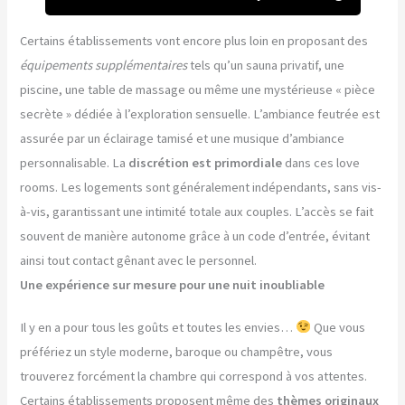
Certains établissements vont encore plus loin en proposant des
équipements supplémentaires
tels qu’un sauna privatif, une
piscine, une table de massage ou même une mystérieuse « pièce
secrète » dédiée à l’exploration sensuelle. L’ambiance feutrée est
assurée par un éclairage tamisé et une musique d’ambiance
personnalisable. La
discrétion est primordiale
dans ces love
rooms. Les logements sont généralement indépendants, sans vis-
à-vis, garantissant une intimité totale aux couples. L’accès se fait
souvent de manière autonome grâce à un code d’entrée, évitant
ainsi tout contact gênant avec le personnel.
Une expérience sur mesure pour une nuit inoubliable
Il y en a pour tous les goûts et toutes les envies…
Que vous
préfériez un style moderne, baroque ou champêtre, vous
trouverez forcément la chambre qui correspond à vos attentes.
Certains établissements proposent même des
thèmes originaux