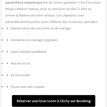
parenthèse romantique
loin du stress quotidien. C’est l’occasion
idéale célébrer l’Amour, pour se retrouver en tête-à-tête et
raviver la flamme de votre relation. Ces chambres sont
particulièrement prisées pour célébrer des occasions spéciales :
Anniversaires de rencontre ou de mariage
Demandes en mariage originales
Saint-Valentin inoubliable
Nuit de noces
Se réconcilier
Passer une nuit coquine
Réserver une love room à Clichy sur Booking