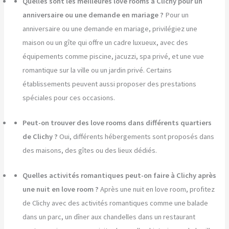
Quelles sont les meilleures love rooms à Clichy pour un
anniversaire ou une demande en mariage ?
Pour un
anniversaire ou une demande en mariage, privilégiez une
maison ou un gîte qui offre un cadre luxueux, avec des
équipements comme piscine, jacuzzi, spa privé, et une vue
romantique sur la ville ou un jardin privé. Certains
établissements peuvent aussi proposer des prestations
spéciales pour ces occasions.
Peut-on trouver des love rooms dans différents quartiers
de Clichy ?
Oui, différents hébergements sont proposés dans
des maisons, des gîtes ou des lieux dédiés.
Quelles activités romantiques peut-on faire à Clichy après
une nuit en love room ?
Après une nuit en love room, profitez
de Clichy avec des activités romantiques comme une balade
dans un parc, un dîner aux chandelles dans un restaurant