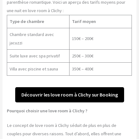
parenthèse romantique. Voici un aperçu des tarifs moyens pour
une nuit en love room à Clichy :
Type de chambre
Tarif moyen
Chambre standard avec
150€ – 200€
jacuzzi
Suite luxe avec spa privatif
250€ – 300€
Villa avec piscine et sauna
350€ – 400€
Découvrir les love room à Clichy sur Booking
Pourquoi choisir une love room à Clichy ?
Le concept de love room à Clichy séduit de plus en plus de
couples pour diverses raisons. Tout d’abord, elles offrent une