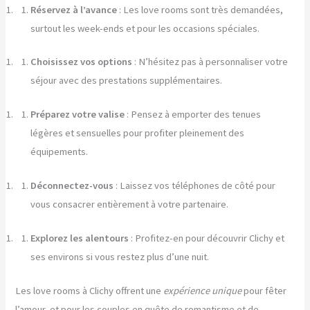
Réservez à l’avance
: Les love rooms sont très demandées,
surtout les week-ends et pour les occasions spéciales.
Choisissez vos options
: N’hésitez pas à personnaliser votre
séjour avec des prestations supplémentaires.
Préparez votre valise
: Pensez à emporter des tenues
légères et sensuelles pour profiter pleinement des
équipements.
Déconnectez-vous
: Laissez vos téléphones de côté pour
vous consacrer entièrement à votre partenaire.
Explorez les alentours
: Profitez-en pour découvrir Clichy et
ses environs si vous restez plus d’une nuit.
Les love rooms à Clichy offrent une
expérience unique
pour fêter
l’amour, et pour les couples en quête de romantisme et de