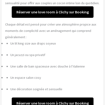
sensualité pour offrir aux couples un cocon intime loin du quotidien.
Réserver une love room à Clichy sur Booking
Chaque détail est pensé pour créer une atmosphère propice aux
moments de complicité avec un aménagement qui comprend
généralement :
Un lit king size aux draps soyeux
Un jacuzzi ou spa privatif
Une salle de bain spacieuse avec douche à l’italienne
Un espace salon cosy
Une décoration soignée et sensuelle
Réserver une love room à Clichy sur Booking