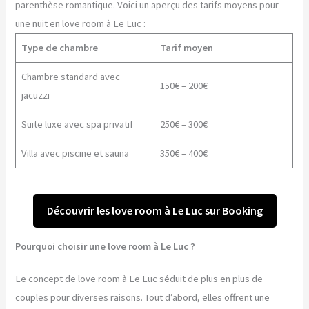
parenthèse romantique. Voici un aperçu des tarifs moyens pour
une nuit en love room à Le Luc :
Type de chambre
Tarif moyen
Chambre standard avec
150€ – 200€
jacuzzi
Suite luxe avec spa privatif
250€ – 300€
Villa avec piscine et sauna
350€ – 400€
Découvrir les love room à Le Luc sur Booking
Pourquoi choisir une love room à Le Luc ?
Le concept de love room à Le Luc séduit de plus en plus de
couples pour diverses raisons. Tout d’abord, elles offrent une