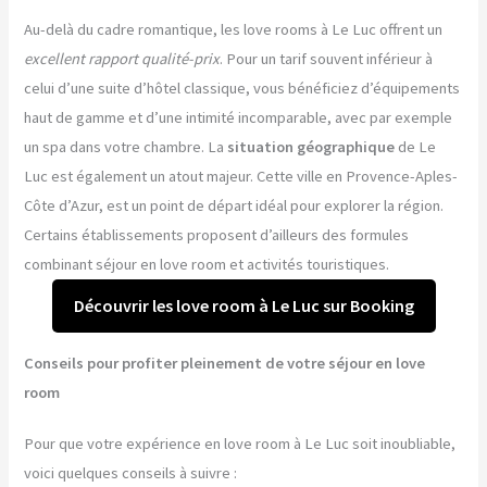
Au-delà du cadre romantique, les love rooms à Le Luc offrent un
excellent rapport qualité-prix
. Pour un tarif souvent inférieur à
celui d’une suite d’hôtel classique, vous bénéficiez d’équipements
haut de gamme et d’une intimité incomparable, avec par exemple
un spa dans votre chambre. La
situation géographique
de Le
Luc est également un atout majeur. Cette ville en Provence-Aples-
Côte d’Azur, est un point de départ idéal pour explorer la région.
Certains établissements proposent d’ailleurs des formules
combinant séjour en love room et activités touristiques.
Découvrir les love room à Le Luc sur Booking
Conseils pour profiter pleinement de votre séjour en love
room
Pour que votre expérience en love room à Le Luc soit inoubliable,
voici quelques conseils à suivre :