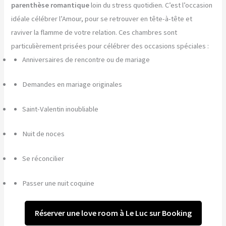
parenthèse romantique
loin du stress quotidien. C’est l’occasion
idéale célébrer l’Amour, pour se retrouver en tête-à-tête et
raviver la flamme de votre relation. Ces chambres sont
particulièrement prisées pour célébrer des occasions spéciales :
Anniversaires de rencontre ou de mariage
Demandes en mariage originales
Saint-Valentin inoubliable
Nuit de noces
Se réconcilier
Passer une nuit coquine
Réserver une love room à Le Luc sur Booking