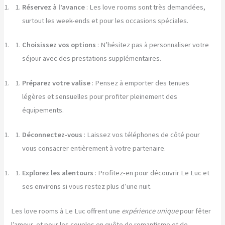
Réservez à l’avance
: Les love rooms sont très demandées,
surtout les week-ends et pour les occasions spéciales.
Choisissez vos options
: N’hésitez pas à personnaliser votre
séjour avec des prestations supplémentaires.
Préparez votre valise
: Pensez à emporter des tenues
légères et sensuelles pour profiter pleinement des
équipements.
Déconnectez-vous
: Laissez vos téléphones de côté pour
vous consacrer entièrement à votre partenaire.
Explorez les alentours
: Profitez-en pour découvrir Le Luc et
ses environs si vous restez plus d’une nuit.
Les love rooms à Le Luc offrent une
expérience unique
pour fêter
l’amour, et pour les couples en quête de romantisme et de