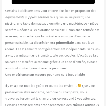
Certains établissements vont encore plus loin en proposant des
équipements supplémentaires
tels qu’un sauna privatif, une
piscine, une table de massage ou même une mystérieuse « pièce
secrète » dédiée à l’exploration sensuelle. L’ambiance feutrée est
assurée par un éclairage tamisé et une musique d’ambiance
personnalisable. La
discrétion est primordiale
dans ces love
rooms. Les logements sont généralement indépendants, sans vis-
à-vis, garantissant une intimité totale aux couples. L’accès se fait
souvent de manière autonome grâce à un code d’entrée, évitant
ainsi tout contact gênant avec le personnel.
Une expérience sur mesure pour une nuit inoubliable
Il y en a pour tous les goûts et toutes les envies…
Que vous
préfériez un style moderne, baroque ou champêtre, vous
trouverez forcément la chambre qui correspond à vos attentes.
Certains établissements proposent même des
thèmes originaux