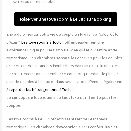
se retrouver en couple
Réserver une love room à Le Luc sur Booking
Envie de pimenter votre vie de couple en Provence-Aples-Côte
d’Azur ?
Les love rooms à Toulon
offrent également une
expérience unique pour les amoureux en quête d’intimité et de
romantisme. Ces
chambres sensuelles
conçues pour les couples
promettent des moments inoubliables dans un cadre luxueux et
discret. Découvrons ensemble ce concept qui séduit de plus en
plus de couples à Le Luc et dans ses environs. Pensez également
à regarder les hébergements à Toulon.
Le concept de love room à Le Luc : luxe et intimité pour les
couples
Les love rooms à Le Luc redéfinissent l’art de l’escapade
romantique. Ces
chambres d’exception
allient confort, luxe et