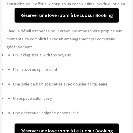
sensualité pour offrir aux couples un cocon intime loin du quotidien.
Réserver une love room à Le Luc sur Booking
Chaque détail est pensé pour créer une atmosphère propice aux
moments de complicité avec un aménagement qui comprend
généralement :
Un lit king size aux draps soyeux
Un jacuzzi ou spa privatif
Une salle de bain spacieuse avec douche à l’italienne
Un espace salon cosy
Une décoration soignée et sensuelle
Réserver une love room à Le Luc sur Booking