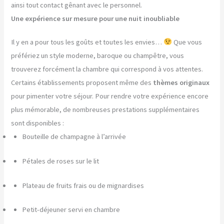
ainsi tout contact gênant avec le personnel.
Une expérience sur mesure pour une nuit inoubliable
Il y en a pour tous les goûts et toutes les envies…
Que vous
préfériez un style moderne, baroque ou champêtre, vous
trouverez forcément la chambre qui correspond à vos attentes.
Certains établissements proposent même des
thèmes originaux
pour pimenter votre séjour. Pour rendre votre expérience encore
plus mémorable, de nombreuses prestations supplémentaires
sont disponibles :
Bouteille de champagne à l’arrivée
Pétales de roses sur le lit
Plateau de fruits frais ou de mignardises
Petit-déjeuner servi en chambre