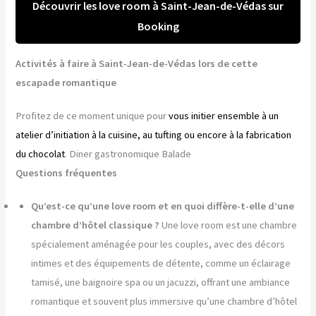
Découvrir les love room à Saint-Jean-de-Védas sur
Booking
Activités à faire à Saint-Jean-de-Védas lors de cette
escapade romantique
Profitez de ce moment unique pour
vous initier ensemble à un
atelier d’initiation à la cuisine, au tufting ou encore à la fabrication
du chocolat
. Diner gastronomique Balade
Questions fréquentes
Qu’est-ce qu’une love room et en quoi diffère-t-elle d’une
chambre d’hôtel classique ?
Une love room est une chambre
spécialement aménagée pour les couples, avec des décors
intimes et des équipements de détente, comme un éclairage
tamisé, une baignoire spa ou un jacuzzi, offrant une ambiance
romantique et souvent plus immersive qu’une chambre d’hôtel