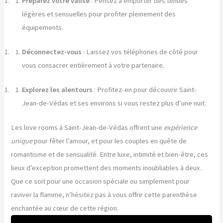
Préparez votre valise
: Pensez à emporter des tenues
légères et sensuelles pour profiter pleinement des
équipements.
Déconnectez-vous
: Laissez vos téléphones de côté pour
vous consacrer entièrement à votre partenaire.
Explorez les alentours
: Profitez-en pour découvrir Saint-
Jean-de-Védas et ses environs si vous restez plus d’une nuit.
Les love rooms à Saint-Jean-de-Védas offrent une
expérience
unique
pour fêter l’amour, et pour les couples en quête de
romantisme et de sensualité. Entre luxe, intimité et bien-être, ces
lieux d’exception promettent des moments inoubliables à deux.
Que ce soit pour une occasion spéciale ou simplement pour
raviver la flamme, n’hésitez pas à vous offrir cette parenthèse
enchantée au cœur de cette région.