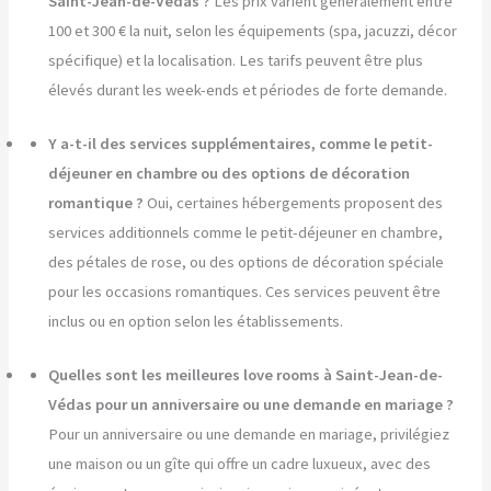
Saint-Jean-de-Védas ?
Les prix varient généralement entre
100 et 300 € la nuit, selon les équipements (spa, jacuzzi, décor
spécifique) et la localisation. Les tarifs peuvent être plus
élevés durant les week-ends et périodes de forte demande.
Y a-t-il des services supplémentaires, comme le petit-
déjeuner en chambre ou des options de décoration
romantique ?
Oui, certaines hébergements proposent des
services additionnels comme le petit-déjeuner en chambre,
des pétales de rose, ou des options de décoration spéciale
pour les occasions romantiques. Ces services peuvent être
inclus ou en option selon les établissements.
Quelles sont les meilleures love rooms à Saint-Jean-de-
Védas pour un anniversaire ou une demande en mariage ?
Pour un anniversaire ou une demande en mariage, privilégiez
une maison ou un gîte qui offre un cadre luxueux, avec des