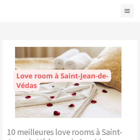
Aller
au
contenu
10 meilleures love rooms à Saint-