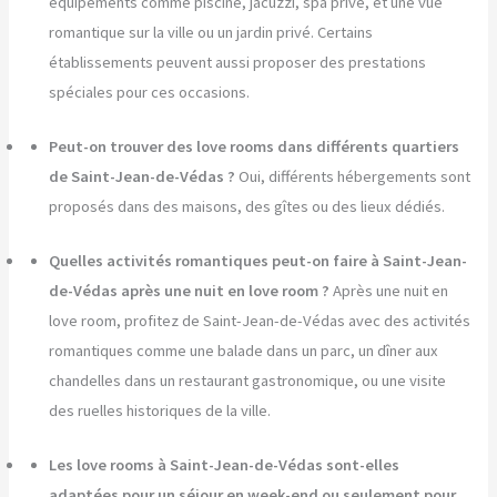
équipements comme piscine, jacuzzi, spa privé, et une vue
romantique sur la ville ou un jardin privé. Certains
établissements peuvent aussi proposer des prestations
spéciales pour ces occasions.
Peut-on trouver des love rooms dans différents quartiers
de Saint-Jean-de-Védas ?
Oui, différents hébergements sont
proposés dans des maisons, des gîtes ou des lieux dédiés.
Quelles activités romantiques peut-on faire à Saint-Jean-
de-Védas après une nuit en love room ?
Après une nuit en
love room, profitez de Saint-Jean-de-Védas avec des activités
romantiques comme une balade dans un parc, un dîner aux
chandelles dans un restaurant gastronomique, ou une visite
des ruelles historiques de la ville.
Les love rooms à Saint-Jean-de-Védas sont-elles
adaptées pour un séjour en week-end ou seulement pour