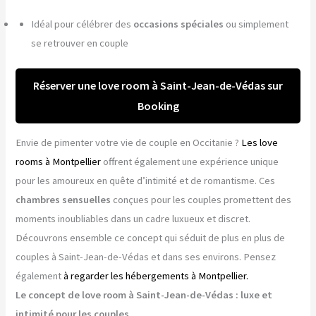
Idéal pour célébrer des
occasions spéciales
ou simplement
se retrouver en couple
Réserver une love room à Saint-Jean-de-Védas sur
Booking
Envie de pimenter votre vie de couple en Occitanie ?
Les love
rooms à Montpellier
offrent également une expérience unique
pour les amoureux en quête d’intimité et de romantisme. Ces
chambres sensuelles
conçues pour les couples promettent des
moments inoubliables dans un cadre luxueux et discret.
Découvrons ensemble ce concept qui séduit de plus en plus de
couples à Saint-Jean-de-Védas et dans ses environs. Pensez
également
à regarder les hébergements à Montpellier.
Le concept de love room à Saint-Jean-de-Védas : luxe et
intimité pour les couples