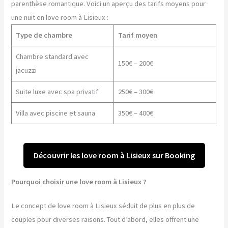
parenthèse romantique. Voici un aperçu des tarifs moyens pour
une nuit en love room à Lisieux :
Type de chambre
Tarif moyen
Chambre standard avec
150€ – 200€
jacuzzi
Suite luxe avec spa privatif
250€ – 300€
Villa avec piscine et sauna
350€ – 400€
Découvrir les love room à Lisieux sur Booking
Pourquoi choisir une love room à Lisieux ?
Le concept de love room à Lisieux séduit de plus en plus de
couples pour diverses raisons. Tout d’abord, elles offrent une