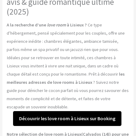
avis & guide romantique ultime
(2025)
A la recherche d’une
love room
à Lisieux ?
Ce type
d’hébergement, pensé spécialement pour les couples, offre une
expérience inédite : chambres élégantes, ambiance tamisée,
parfois même un spa privatif ou un jacuzzi rien que pour vous.
Idéales pour se retrouver en toute intimité, ces chambres à
Lisieux vous invitent à vivre une nuit unique, dans un cadre où
chaque détail est conçu pour le romantisme. Prêt à découvrir
les
meilleures adresses de love rooms à Lisieux
? Suivez notre
guide pour dénicher le cocon parfait où vous pourrez savourer des
moments de complicité et de détente, et faites de votre
escapade un souvenir inoubliable.
Découvrir les love room à Lisieux sur Booking
Notre sélection de love room à Lisieux(Calvados (14)) pour une