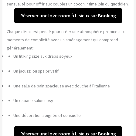
sensualité pour offrir aux couples un cocon intime loin du quotidien.
Réserver une love room à Lisieux sur Booking
Chaque détail est pensé pour créer une atmosphère propice aux
moments de complicité avec un aménagement qui comprend
généralement :
Un lit king size aux draps soyeux
Un jacuzzi ou spa privatif
Une salle de bain spacieuse avec douche à l’italienne
Un espace salon cosy
Une décoration soignée et sensuelle
Réserver une love room à Lisieux sur Booking