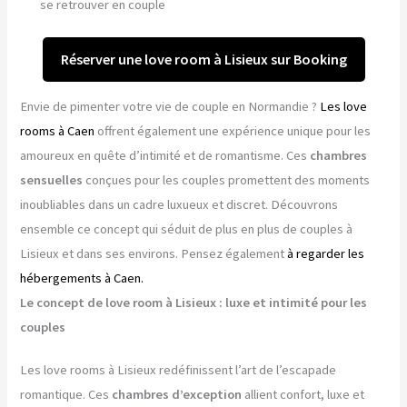
se retrouver en couple
Réserver une love room à Lisieux sur Booking
Envie de pimenter votre vie de couple en Normandie ?
Les love
rooms à Caen
offrent également une expérience unique pour les
amoureux en quête d’intimité et de romantisme. Ces
chambres
sensuelles
conçues pour les couples promettent des moments
inoubliables dans un cadre luxueux et discret. Découvrons
ensemble ce concept qui séduit de plus en plus de couples à
Lisieux et dans ses environs. Pensez également
à regarder les
hébergements à Caen.
Le concept de love room à Lisieux : luxe et intimité pour les
couples
Les love rooms à Lisieux redéfinissent l’art de l’escapade
romantique. Ces
chambres d’exception
allient confort, luxe et