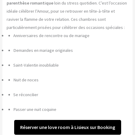
parenthèse romantique
loin du stress quotidien. C’est l’occasion
idéale célébrer l’Amour, pour se retrouver en tête-à-tête et
raviver la flamme de votre relation. Ces chambres sont
particulièrement prisées pour célébrer des occasions spéciales :
Anniversaires de rencontre ou de mariage
Demandes en mariage originales
Saint-Valentin inoubliable
Nuit de noces
Se réconcilier
Passer une nuit coquine
Réserver une love room à Lisieux sur Booking