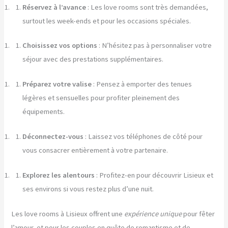
Réservez à l’avance
: Les love rooms sont très demandées,
surtout les week-ends et pour les occasions spéciales.
Choisissez vos options
: N’hésitez pas à personnaliser votre
séjour avec des prestations supplémentaires.
Préparez votre valise
: Pensez à emporter des tenues
légères et sensuelles pour profiter pleinement des
équipements.
Déconnectez-vous
: Laissez vos téléphones de côté pour
vous consacrer entièrement à votre partenaire.
Explorez les alentours
: Profitez-en pour découvrir Lisieux et
ses environs si vous restez plus d’une nuit.
Les love rooms à Lisieux offrent une
expérience unique
pour fêter
l’amour, et pour les couples en quête de romantisme et de