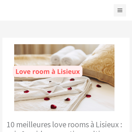
Aller
au
contenu
10 meilleures love rooms à Lisieux :