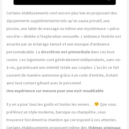
Certains établissements vont encore plus loin en proposant des
équipements supplémentaires
tels qu’un sauna privatif, une
piscine, une table de massage ou même une mystérieuse « pièce
secrète » dédiée à l’exploration sensuelle. L’ambiance feutrée est
assurée par un éclairage tamisé et une musique d’ambiance
personnalisable. La
discrétion est primordiale
dans ces love
rooms. Les logements sont généralement indépendants, sans vis-
à-vis, garantissant une intimité totale aux couples. L’accès se fait
souvent de manière autonome grâce à un code d’entrée, évitant
ainsi tout contact gênant avec le personnel.
Une expérience sur mesure pour une nuit inoubliable
Il y en a pour tous les goûts et toutes les envies…
Que vous
préfériez un style moderne, baroque ou champêtre, vous
trouverez forcément la chambre qui correspond à vos attentes.
Certains établissements proposent même des
thèmes originaux