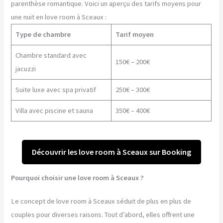
parenthèse romantique. Voici un aperçu des tarifs moyens pour
une nuit en love room à Sceaux :
Type de chambre
Tarif moyen
Chambre standard avec
150€ – 200€
jacuzzi
Suite luxe avec spa privatif
250€ – 300€
Villa avec piscine et sauna
350€ – 400€
Découvrir les love room à Sceaux sur Booking
Pourquoi choisir une love room à Sceaux ?
Le concept de love room à Sceaux séduit de plus en plus de
couples pour diverses raisons. Tout d’abord, elles offrent une