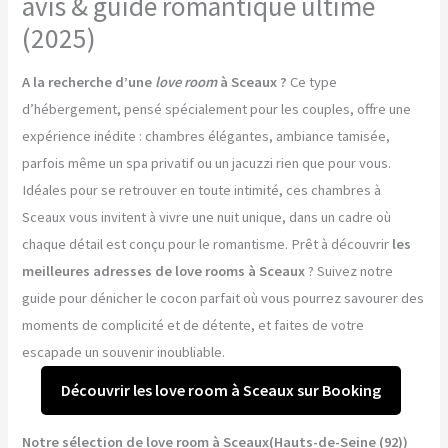
avis & guide romantique ultime
(2025)
A la recherche d’une
love room
à Sceaux ?
Ce type
d’hébergement, pensé spécialement pour les couples, offre une
expérience inédite : chambres élégantes, ambiance tamisée,
parfois même un spa privatif ou un jacuzzi rien que pour vous.
Idéales pour se retrouver en toute intimité, ces chambres à
Sceaux vous invitent à vivre une nuit unique, dans un cadre où
chaque détail est conçu pour le romantisme. Prêt à découvrir
les
meilleures adresses de love rooms à Sceaux
? Suivez notre
guide pour dénicher le cocon parfait où vous pourrez savourer des
moments de complicité et de détente, et faites de votre
escapade un souvenir inoubliable.
Découvrir les love room à Sceaux sur Booking
Notre sélection de love room à Sceaux(Hauts-de-Seine (92))