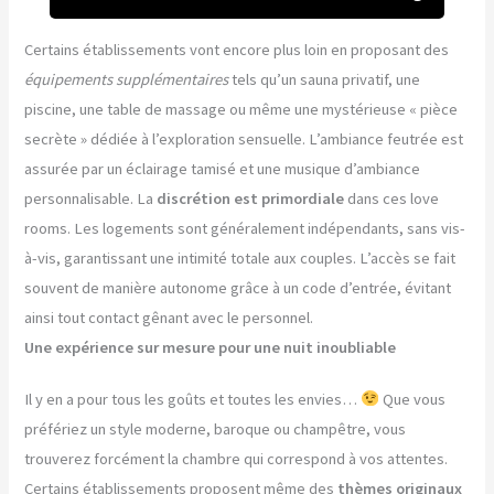
Certains établissements vont encore plus loin en proposant des
équipements supplémentaires
tels qu’un sauna privatif, une
piscine, une table de massage ou même une mystérieuse « pièce
secrète » dédiée à l’exploration sensuelle. L’ambiance feutrée est
assurée par un éclairage tamisé et une musique d’ambiance
personnalisable. La
discrétion est primordiale
dans ces love
rooms. Les logements sont généralement indépendants, sans vis-
à-vis, garantissant une intimité totale aux couples. L’accès se fait
souvent de manière autonome grâce à un code d’entrée, évitant
ainsi tout contact gênant avec le personnel.
Une expérience sur mesure pour une nuit inoubliable
Il y en a pour tous les goûts et toutes les envies…
Que vous
préfériez un style moderne, baroque ou champêtre, vous
trouverez forcément la chambre qui correspond à vos attentes.
Certains établissements proposent même des
thèmes originaux