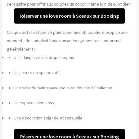
sensualité pour offrir aux couples un cocon intime loin du quotidien.
Réserver une love room à Sceaux sur Booking
Chaque détail est pensé pour créer une atmosphère propice aux
moments de complicité avec un aménagement qui comprend
généralement :
Un lit king size aux draps soyeux
Un jacuzzi ou spa privatif
Une salle de bain spacieuse avec douche à l’italienne
Un espace salon cosy
Une décoration soignée et sensuelle
Réserver une love room à Sceaux sur Booking