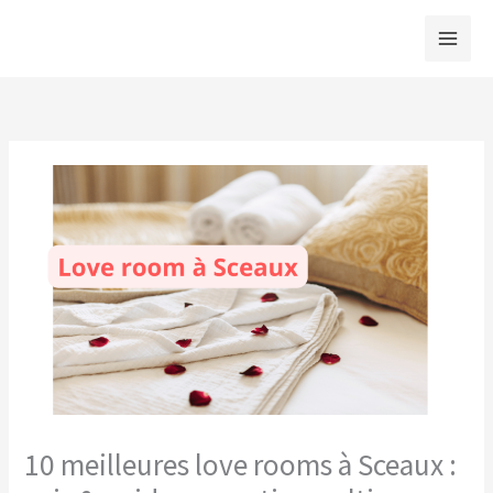
Aller
au
contenu
10 meilleures love rooms à Sceaux :