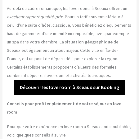
Au-delà du cadre romantique, les love rooms à Sceaux offrent un
excellent rapport qualité-prix
. Pour un tarif souvent inférieur à
celui d’une suite d’hôtel classique, vous bénéficiez d’équipements
haut de gamme et d’une intimité incomparable, avec par exemple
un spa dans votre chambre. La
situation géographique
de
Sceaux est également un atout majeur. Cette ville en Île-de-
France, est un point de départ idéal pour explorer la région.
Certains établissements proposent d’ailleurs des formules
combinant séjour en love room et activités touristiques.
Découvrir les love room à Sceaux sur Booking
Conseils pour profiter pleinement de votre séjour en love
room
Pour que votre expérience en love room à Sceaux soit inoubliable,
voici quelques conseils à suivre :