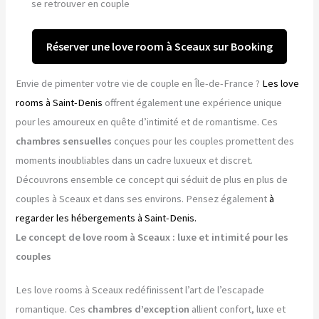
se retrouver en couple
Réserver une love room à Sceaux sur Booking
Envie de pimenter votre vie de couple en Île-de-France ?
Les love
rooms à Saint-Denis
offrent également une expérience unique
pour les amoureux en quête d’intimité et de romantisme. Ces
chambres sensuelles
conçues pour les couples promettent des
moments inoubliables dans un cadre luxueux et discret.
Découvrons ensemble ce concept qui séduit de plus en plus de
couples à Sceaux et dans ses environs. Pensez également
à
regarder les hébergements à Saint-Denis.
Le concept de love room à Sceaux : luxe et intimité pour les
couples
Les love rooms à Sceaux redéfinissent l’art de l’escapade
romantique. Ces
chambres d’exception
allient confort, luxe et