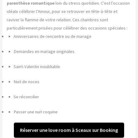
parenthèse romantique
loin du stress quotidien. C’est l’occasion
idéale célébrer l’Amour, pour se retrouver en tête-à-tête et
raviver la flamme de votre relation. Ces chambres sont
particulièrement prisées pour célébrer des occasions spéciales :
Anniversaires de rencontre ou de mariage
Demandes en mariage originales
Saint-Valentin inoubliable
Nuit de noces
Se réconcilier
Passer une nuit coquine
Réserver une love room à Sceaux sur Booking