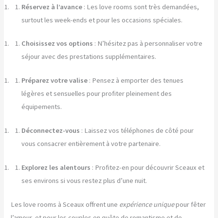
Réservez à l’avance
: Les love rooms sont très demandées,
surtout les week-ends et pour les occasions spéciales.
Choisissez vos options
: N’hésitez pas à personnaliser votre
séjour avec des prestations supplémentaires.
Préparez votre valise
: Pensez à emporter des tenues
légères et sensuelles pour profiter pleinement des
équipements.
Déconnectez-vous
: Laissez vos téléphones de côté pour
vous consacrer entièrement à votre partenaire.
Explorez les alentours
: Profitez-en pour découvrir Sceaux et
ses environs si vous restez plus d’une nuit.
Les love rooms à Sceaux offrent une
expérience unique
pour fêter
l’amour, et pour les couples en quête de romantisme et de