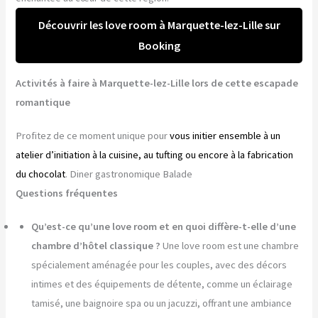
Découvrir les love room à Marquette-lez-Lille sur
Booking
Activités à faire à Marquette-lez-Lille lors de cette escapade
romantique
Profitez de ce moment unique pour
vous initier ensemble à un
atelier d’initiation à la cuisine, au tufting ou encore à la fabrication
du chocolat
. Diner gastronomique Balade
Questions fréquentes
Qu’est-ce qu’une love room et en quoi diffère-t-elle d’une
chambre d’hôtel classique ?
Une love room est une chambre
spécialement aménagée pour les couples, avec des décors
intimes et des équipements de détente, comme un éclairage
tamisé, une baignoire spa ou un jacuzzi, offrant une ambiance