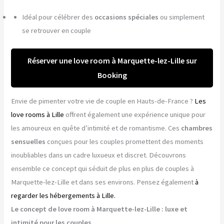
Idéal pour célébrer des
occasions spéciales
ou simplement
se retrouver en couple
Réserver une love room à Marquette-lez-Lille sur
Booking
Envie de pimenter votre vie de couple en Hauts-de-France ?
Les
love rooms à Lille
offrent également une expérience unique pour
les amoureux en quête d’intimité et de romantisme. Ces
chambres
sensuelles
conçues pour les couples promettent des moments
inoubliables dans un cadre luxueux et discret. Découvrons
ensemble ce concept qui séduit de plus en plus de couples à
Marquette-lez-Lille et dans ses environs. Pensez également
à
regarder les hébergements à Lille.
Le concept de love room à Marquette-lez-Lille : luxe et
intimité pour les couples