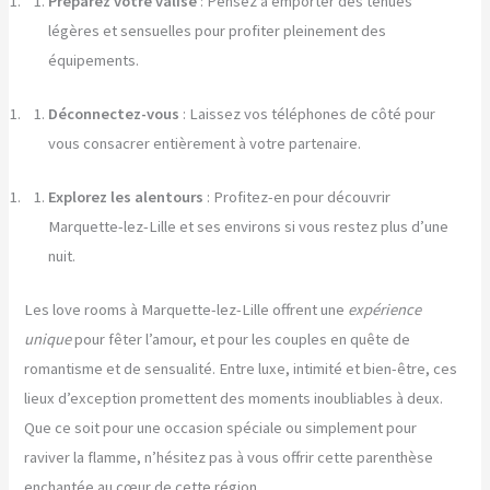
Préparez votre valise
: Pensez à emporter des tenues
légères et sensuelles pour profiter pleinement des
équipements.
Déconnectez-vous
: Laissez vos téléphones de côté pour
vous consacrer entièrement à votre partenaire.
Explorez les alentours
: Profitez-en pour découvrir
Marquette-lez-Lille et ses environs si vous restez plus d’une
nuit.
Les love rooms à Marquette-lez-Lille offrent une
expérience
unique
pour fêter l’amour, et pour les couples en quête de
romantisme et de sensualité. Entre luxe, intimité et bien-être, ces
lieux d’exception promettent des moments inoubliables à deux.
Que ce soit pour une occasion spéciale ou simplement pour
raviver la flamme, n’hésitez pas à vous offrir cette parenthèse
enchantée au cœur de cette région.