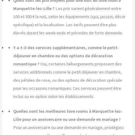
Quels sont les prix moyens pour une nuit en love room à
Marquette-lez-Lille ?
Les prix varient généralement entre
100 et 300 € la nuit, selon les équipements (spa, jacuzzi, décor
spécifique) et la localisation. Les tarifs peuvent être plus
élevés durant les week-ends et périodes de forte demande.
Y a-t-il des services supplémentaires, comme le petit-
déjeuner en chambre ou des options de décoration
romantique ?
Oui, certaines hébergements proposent des
services additionnels comme le petit-déjeuner en chambre,
des pétales de rose, ou des options de décoration spéciale
pour les occasions romantiques. Ces services peuvent être
inclus ou en option selon les établissements.
Quelles sont les meilleures love rooms à Marquette-lez-
Lille pour un anniversaire ou une demande en mariage ?
Pour un anniversaire ou une demande en mariage, privilégiez