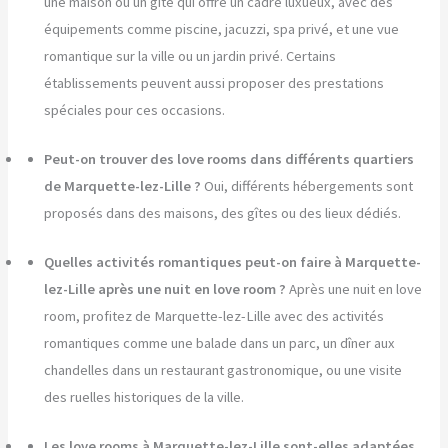
une maison ou un gîte qui offre un cadre luxueux, avec des
équipements comme piscine, jacuzzi, spa privé, et une vue
romantique sur la ville ou un jardin privé. Certains
établissements peuvent aussi proposer des prestations
spéciales pour ces occasions.
Peut-on trouver des love rooms dans différents quartiers
de Marquette-lez-Lille ?
Oui, différents hébergements sont
proposés dans des maisons, des gîtes ou des lieux dédiés.
Quelles activités romantiques peut-on faire à Marquette-
lez-Lille après une nuit en love room ?
Après une nuit en love
room, profitez de Marquette-lez-Lille avec des activités
romantiques comme une balade dans un parc, un dîner aux
chandelles dans un restaurant gastronomique, ou une visite
des ruelles historiques de la ville.
Les love rooms à Marquette-lez-Lille sont-elles adaptées