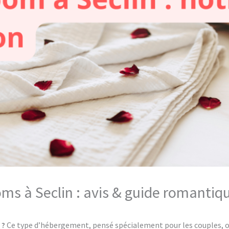
oms à Seclin : avis & guide romantiq
 ?
Ce type d’hébergement, pensé spécialement pour les couples, of