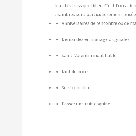
loin du stress quotidien. C’est l’occasi
chambres sont particulièrement prisées
Anniversaires de rencontre ou de m
Demandes en mariage originales
Saint-Valentin inoubliable
Nuit de noces
Se réconcilier
Passer une nuit coquine