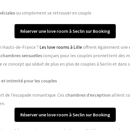
péciales
ou simplement se retrouver en couple
Réserver une love room à Seclin sur Booking
en Hauts-de-France ?
Les love rooms à Lille
offrent également une 
s
chambres sensuelles
conçues pour les couples promettent des m
 ce concept qui séduit de plus en plus de couples à Seclin et dan
 et intimité pour les couples
’art de l’escapade romantique. Ces
chambres d’exception
allient co
en.
Réserver une love room à Seclin sur Booking