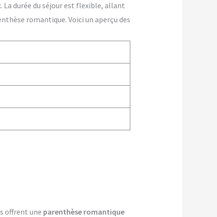
La durée du séjour est flexible, allant
enthèse romantique. Voici un aperçu des
es offrent une
parenthèse romantique