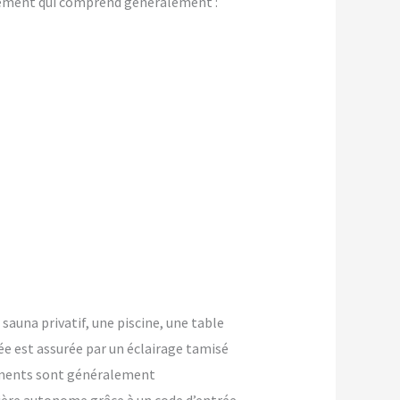
gement qui comprend généralement :
 sauna privatif, une piscine, une table
ée est assurée par un éclairage tamisé
ements sont généralement