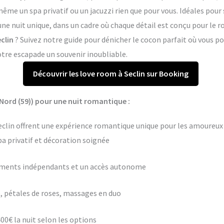
me un spa privatif ou un jacuzzi rien que pour vous. Idéales pour 
 une nuit unique, dans un cadre où chaque détail est conçu pour le
clin
? Suivez notre guide pour dénicher le cocon parfait où vous 
otre escapade un souvenir inoubliable.
Découvrir les love room à Seclin sur Booking
Nord (59)) pour une nuit romantique :
clin offrent une expérience romantique unique pour les amoureux e
pa privatif et décoration soignée
ements indépendants et un accès autonome
 pétales de roses, massages en duo
400€ la nuit selon les options