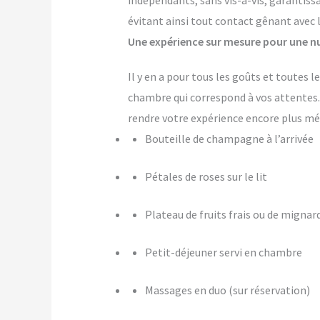
indépendants, sans vis-à-vis, garantiss
évitant ainsi tout contact gênant avec 
Une expérience sur mesure pour une nu
Il y en a pour tous les goûts et toutes
chambre qui correspond à vos attente
rendre votre expérience encore plus m
Bouteille de champagne à l’arrivée
Pétales de roses sur le lit
Plateau de fruits frais ou de mignar
Petit-déjeuner servi en chambre
Massages en duo (sur réservation)