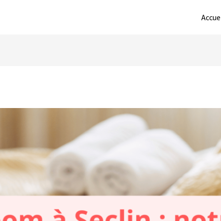
Accue