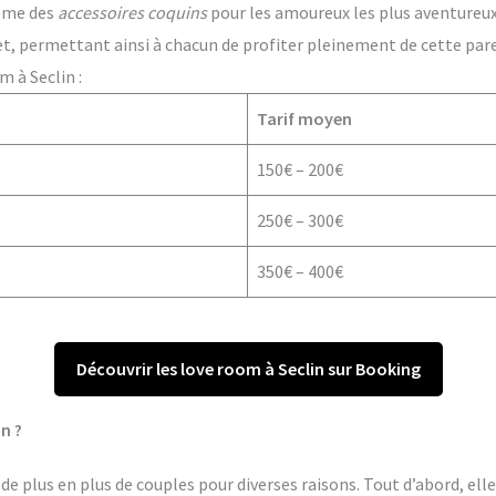
ême des
accessoires coquins
pour les amoureux les plus aventureux. 
t, permettant ainsi à chacun de profiter pleinement de cette par
 à Seclin :
Tarif moyen
150€ – 200€
250€ – 300€
350€ – 400€
Découvrir les love room à Seclin sur Booking
n ?
de plus en plus de couples pour diverses raisons. Tout d’abord, ell