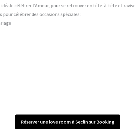
on idéale célébrer l’Amour, pour se retrouver en tête-à-tête et raviv
 pour célébrer des occasions spéciales :
ariage
Réserver une love room à Seclin sur Booking