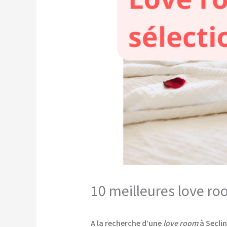
10 meilleures love ro
A la recherche d’une
love room
à Seclin