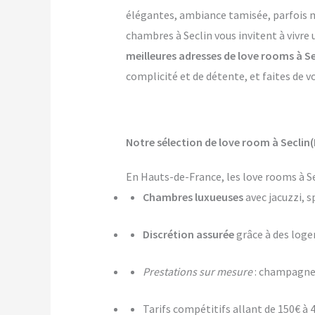
élégantes, ambiance tamisée, parfois mê
chambres à Seclin vous invitent à vivre
meilleures adresses de love rooms à Se
complicité et de détente, et faites de v
Notre sélection de love room à Seclin(
En Hauts-de-France, les love rooms à Se
Chambres luxueuses
avec jacuzzi, s
Discrétion assurée
grâce à des log
Prestations sur mesure
: champagne,
Tarifs compétitifs allant de 150€ à 