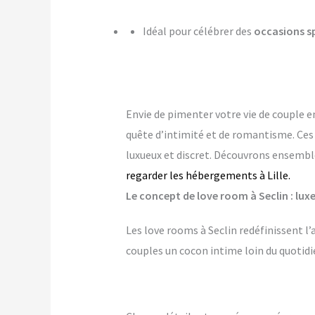
Idéal pour célébrer des
occasions s
Envie de pimenter votre vie de couple 
quête d’intimité et de romantisme. Ce
luxueux et discret. Découvrons ensemble
regarder les hébergements à Lille.
Le concept de love room à Seclin : luxe
Les love rooms à Seclin redéfinissent l
couples un cocon intime loin du quotidi