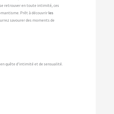
se retrouver en toute intimité, ces
 romantisme. Prêt à découvrir
les
pourrez savourer des moments de
n quête d’intimité et de sensualité.