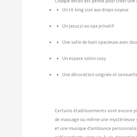
Chaque détail est pensé pour créer u
Un lit king size aux draps soyeux
Un jacuzzi ou spa privatif
Une salle de bain spacieuse avec dou
Un espace salon cosy
Une décoration soignée et sensuell
Certains établissements vont encore p
de massage ou même une mystérieuse « pi
et une musique d’ambiance personnalis