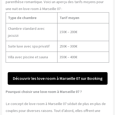
parenthèse romantique. Voici un aperçu des tarifs moyens pour
une nuit en love room à Marseille 07 :
Type de chambre
Tarif moyen
Chambre standard avec
150€ – 200€
jacuzzi
Suite luxe avec spa privatif
250€ – 300€
Villa avec piscine et sauna
350€ – 400€
Découvrir les love room à Marseille 07 sur Booking
Pourquoi choisir une love room à Marseille 07 ?
Le concept de love room à Marseille 07 séduit de plus en plus de
couples pour diverses raisons. Tout d’abord, elles offrent une