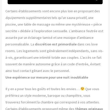
Certains établissements vont encore plus loin en proposant des
équipements supplémentaires
tels qu’un sauna privatif, une
piscine, une table de massage ou même une mystérieuse « pièce
secrète » dédiée à l’exploration sensuelle. L’ambiance feutrée est
assurée par un éclairage tamisé et une musique d’ambiance
personnalisable. La
discrétion est primordiale
dans ces love
rooms. Les logements sont généralement indépendants, sans vis-
à-vis, garantissant une intimité totale aux couples. L’accès se fait
souvent de manière autonome grâce à un code d’entrée, évitant
ainsi tout contact gênant avec le personnel.
Une expérience sur mesure pour une nuit inoubliable
Il y en a pour tous les goûts et toutes les envies…
Que vous
préfériez un style moderne, baroque ou champêtre, vous
trouverez forcément la chambre qui correspond à vos attentes.
Certains établissements proposent même des
thèmes originaux