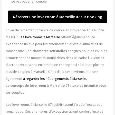
se retrouver en couple
Réserver une love room à Marseille 07 sur Booking
Envie de pimenter votre vie de couple en Provence-Aples-Côte
d’Azur ?
Les love rooms à Marseille
offrent également une
expérience unique pour les amoureux en quête d’intimité et de
romantisme. Ces
chambres sensuelles
conçues pour les couples
promettent des moments inoubliables dans un cadre luxueux et
discret. Découvrons ensemble ce concept qui séduit de plus en
plus de couples à Marseille 07 et dans ses environs. Pensez
également
à regarder les hébergements à Marseille.
Le concept de love room à Marseille 07 : luxe et intimité pour
les couples
Les love rooms à Marseille 07 redéfinissent l’art de l’escapade
romantique. Ces
chambres d’exception
allient confort, luxe et