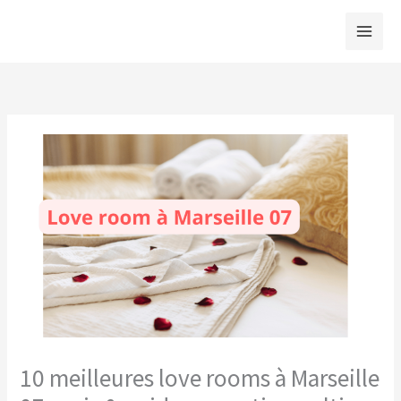
Aller
au
contenu
10 meilleures love rooms à Marseille