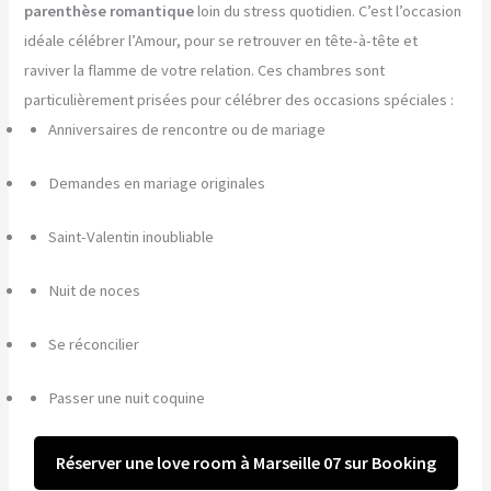
parenthèse romantique
loin du stress quotidien. C’est l’occasion
idéale célébrer l’Amour, pour se retrouver en tête-à-tête et
raviver la flamme de votre relation. Ces chambres sont
particulièrement prisées pour célébrer des occasions spéciales :
Anniversaires de rencontre ou de mariage
Demandes en mariage originales
Saint-Valentin inoubliable
Nuit de noces
Se réconcilier
Passer une nuit coquine
Réserver une love room à Marseille 07 sur Booking