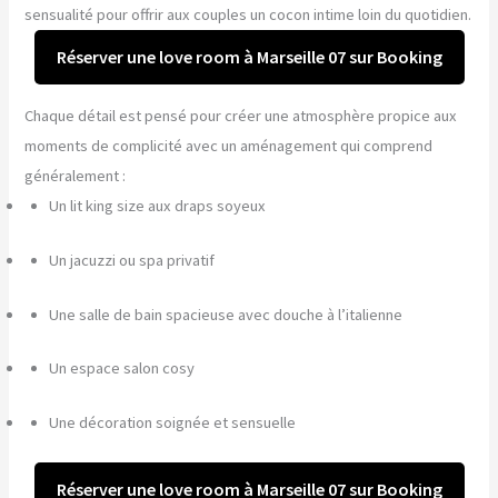
sensualité pour offrir aux couples un cocon intime loin du quotidien.
Réserver une love room à Marseille 07 sur Booking
Chaque détail est pensé pour créer une atmosphère propice aux
moments de complicité avec un aménagement qui comprend
généralement :
Un lit king size aux draps soyeux
Un jacuzzi ou spa privatif
Une salle de bain spacieuse avec douche à l’italienne
Un espace salon cosy
Une décoration soignée et sensuelle
Réserver une love room à Marseille 07 sur Booking