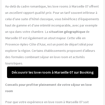
Au-delà du cadre romantique, les love rooms à Marseille 07 offrent
un
excellent rapport qualité-prix
. Pour un tarif souvent inférieur à
celui d’une suite d’hôtel classique, vous bénéficiez d’équipements
haut de gamme et d’une intimité incomparable, avec par exemple
un spa dans votre chambre. La
situation géographique
de
Marseille 07 est également un atout majeur. Cette ville en
Provence-Aples-Côte d’Azur, est un point de départ idéal pour
explorer la région. Certains établissements proposent d’ailleurs
des formules combinant séjour en love room et activités
touristiques.
Découvrir les love room à Marseille 07 sur Booking
Conseils pour profiter pleinement de votre séjour en love
room
Pour que votre expérience en love room à Marseille 07 soit