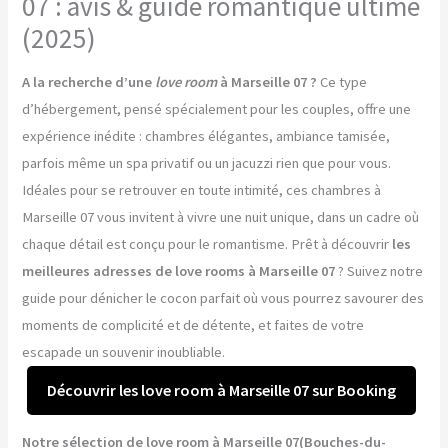
07 : avis & guide romantique ultime
(2025)
A la recherche d’une
love room
à Marseille 07 ?
Ce type
d’hébergement, pensé spécialement pour les couples, offre une
expérience inédite : chambres élégantes, ambiance tamisée,
parfois même un spa privatif ou un jacuzzi rien que pour vous.
Idéales pour se retrouver en toute intimité, ces chambres à
Marseille 07 vous invitent à vivre une nuit unique, dans un cadre où
chaque détail est conçu pour le romantisme. Prêt à découvrir
les
meilleures adresses de love rooms à Marseille 07
? Suivez notre
guide pour dénicher le cocon parfait où vous pourrez savourer des
moments de complicité et de détente, et faites de votre
escapade un souvenir inoubliable.
Découvrir les love room à Marseille 07 sur Booking
Notre sélection de love room à Marseille 07(Bouches-du-