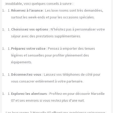
inoubliable, voici quelques conseils à suivre :
Réservez à l’avance
: Les love rooms sont très demandées,
surtout les week-ends et pour les occasions spéciales.
Choisissez vos options
: N’hésitez pas à personnaliser votre
séjour avec des prestations supplémentaires.
Préparez votre valise
: Pensez à emporter des tenues
légères et sensuelles pour profiter pleinement des
équipements.
Déconnectez-vous
: Laissez vos téléphones de côté pour
vous consacrer entièrement à votre partenaire.
Explorez les alentours
: Profitez-en pour découvrir Marseille
07 et ses environs si vous restez plus d’une nuit.
Les love rooms à Marseille 07 offrent une
expérience unique
pour