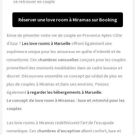
se retrouver en couple
Réserver une love room à Miramas sur Booking
Envie de pimenter votre vie de couple en Provence-Aples-Côte
d’Azur ?
Les love rooms à Marseille
offrent également une
expérience unique pour les amoureux en quête d’intimité et de
romantisme. Ces
chambres sensuelles
conçues pour les couples
promettent des moments inoubliables dans un cadre luxueux et
discret. Découvrons ensemble ce concept qui séduit de plus en
plus de couples à Miramas et dans ses environs. Pensez
également
à regarder les hébergements à Marseille.
Le concept de love room à Miramas : luxe et intimité pour les
couples
Les love rooms à Miramas redéfinissent l’art de l’escapade
romantique. Ces
chambres d’exception
allient confort, luxe et