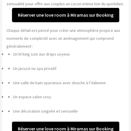
sensualité pour offrir aux couples un cocon intime loin du quotidien.
Réserver une love room à Miramas sur Booking
Chaque détail est pensé pour créer une atmosphère propice aux
moments de complicité avec un aménagement qui comprend
généralement :
Un lit king size aux draps soyeux
Un jacuzzi ou spa privatif
Une salle de bain spacieuse avec douche à l’italienne
Un espace salon cosy
Une décoration soignée et sensuelle
Réserver une love room à Miramas sur Booking