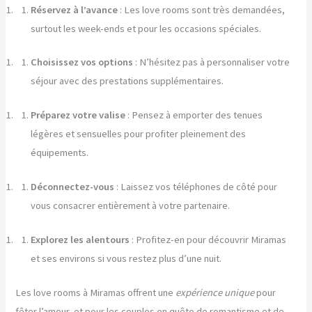
Réservez à l’avance
: Les love rooms sont très demandées,
surtout les week-ends et pour les occasions spéciales.
Choisissez vos options
: N’hésitez pas à personnaliser votre
séjour avec des prestations supplémentaires.
Préparez votre valise
: Pensez à emporter des tenues
légères et sensuelles pour profiter pleinement des
équipements.
Déconnectez-vous
: Laissez vos téléphones de côté pour
vous consacrer entièrement à votre partenaire.
Explorez les alentours
: Profitez-en pour découvrir Miramas
et ses environs si vous restez plus d’une nuit.
Les love rooms à Miramas offrent une
expérience unique
pour
fêter l’amour, et pour les couples en quête de romantisme et de