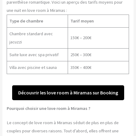
parenthèse romantique. Voici un aperçu des tarifs moyens pour
une nuit en love room à Miramas :
Type de chambre
Tarif moyen
Chambre standard avec
150€ – 200€
jacuzzi
Suite luxe avec spa privatif
250€ – 300€
Villa avec piscine et sauna
350€ – 400€
Découvrir les love room à Miramas sur Booking
Pourquoi choisir une love room à Miramas ?
Le concept de love room à Miramas séduit de plus en plus de
couples pour diverses raisons. Tout d’abord, elles offrent une