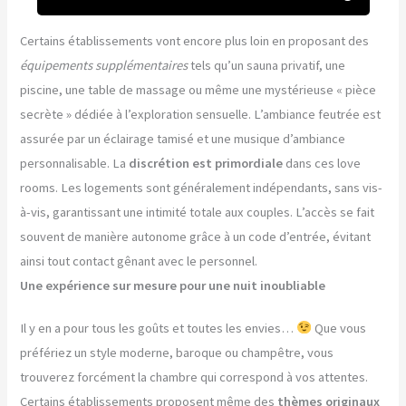
Certains établissements vont encore plus loin en proposant des
équipements supplémentaires
tels qu’un sauna privatif, une
piscine, une table de massage ou même une mystérieuse « pièce
secrète » dédiée à l’exploration sensuelle. L’ambiance feutrée est
assurée par un éclairage tamisé et une musique d’ambiance
personnalisable. La
discrétion est primordiale
dans ces love
rooms. Les logements sont généralement indépendants, sans vis-
à-vis, garantissant une intimité totale aux couples. L’accès se fait
souvent de manière autonome grâce à un code d’entrée, évitant
ainsi tout contact gênant avec le personnel.
Une expérience sur mesure pour une nuit inoubliable
Il y en a pour tous les goûts et toutes les envies…
Que vous
préfériez un style moderne, baroque ou champêtre, vous
trouverez forcément la chambre qui correspond à vos attentes.
Certains établissements proposent même des
thèmes originaux