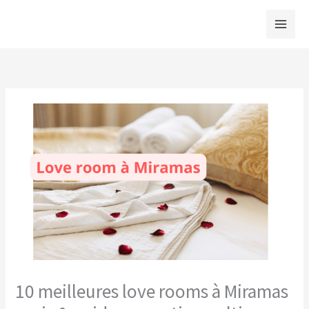
Aller
au
contenu
10 meilleures love rooms à Miramas