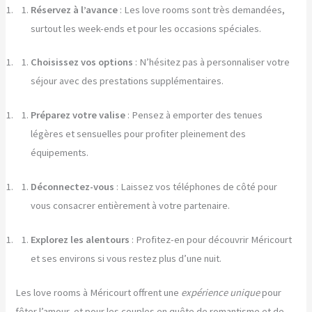
Réservez à l’avance
: Les love rooms sont très demandées,
surtout les week-ends et pour les occasions spéciales.
Choisissez vos options
: N’hésitez pas à personnaliser votre
séjour avec des prestations supplémentaires.
Préparez votre valise
: Pensez à emporter des tenues
légères et sensuelles pour profiter pleinement des
équipements.
Déconnectez-vous
: Laissez vos téléphones de côté pour
vous consacrer entièrement à votre partenaire.
Explorez les alentours
: Profitez-en pour découvrir Méricourt
et ses environs si vous restez plus d’une nuit.
Les love rooms à Méricourt offrent une
expérience unique
pour
fêter l’amour, et pour les couples en quête de romantisme et de