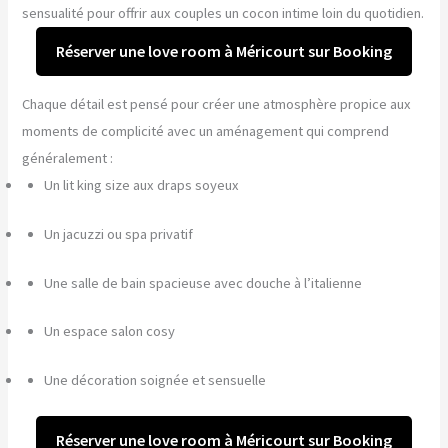
sensualité pour offrir aux couples un cocon intime loin du quotidien.
Réserver une love room à Méricourt sur Booking
Chaque détail est pensé pour créer une atmosphère propice aux
moments de complicité avec un aménagement qui comprend
généralement :
Un lit king size aux draps soyeux
Un jacuzzi ou spa privatif
Une salle de bain spacieuse avec douche à l’italienne
Un espace salon cosy
Une décoration soignée et sensuelle
Réserver une love room à Méricourt sur Booking