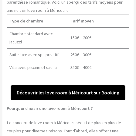
parenthèse romantique. Voici un aperçu des tarifs moyens pour
une nuit en love room à Méricourt :
Type de chambre
Tarif moyen
Chambre standard avec
150€ – 200€
jacuzzi
Suite luxe avec spa privatif
250€ – 300€
Villa avec piscine et sauna
350€ – 400€
Découvrir les love room à Méricourt sur Booking
Pourquoi choisir une love room à Méricourt ?
Le concept de love room à Méricourt séduit de plus en plus de
couples pour diverses raisons. Tout d’abord, elles offrent une