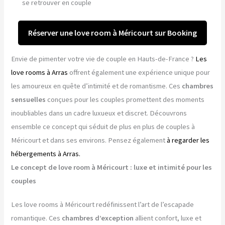
se retrouver en couple
Réserver une love room à Méricourt sur Booking
Envie de pimenter votre vie de couple en Hauts-de-France ?
Les
love rooms à Arras
offrent également une expérience unique pour
les amoureux en quête d’intimité et de romantisme. Ces
chambres
sensuelles
conçues pour les couples promettent des moments
inoubliables dans un cadre luxueux et discret. Découvrons
ensemble ce concept qui séduit de plus en plus de couples à
Méricourt et dans ses environs. Pensez également
à regarder les
hébergements à Arras.
Le concept de love room à Méricourt : luxe et intimité pour les
couples
Les love rooms à Méricourt redéfinissent l’art de l’escapade
romantique. Ces
chambres d’exception
allient confort, luxe et