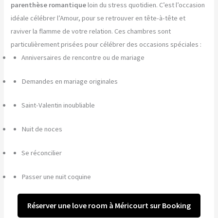
parenthèse romantique
loin du stress quotidien. C’est l’occasion
idéale célébrer l’Amour, pour se retrouver en tête-à-tête et
raviver la flamme de votre relation. Ces chambres sont
particulièrement prisées pour célébrer des occasions spéciales :
Anniversaires de rencontre ou de mariage
Demandes en mariage originales
Saint-Valentin inoubliable
Nuit de noces
Se réconcilier
Passer une nuit coquine
Réserver une love room à Méricourt sur Booking