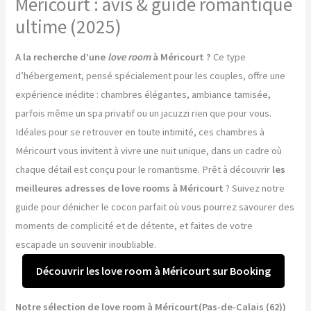
Méricourt : avis & guide romantique
ultime (2025)
A la recherche d’une
love room
à Méricourt ?
Ce type
d’hébergement, pensé spécialement pour les couples, offre une
expérience inédite : chambres élégantes, ambiance tamisée,
parfois même un spa privatif ou un jacuzzi rien que pour vous.
Idéales pour se retrouver en toute intimité, ces chambres à
Méricourt vous invitent à vivre une nuit unique, dans un cadre où
chaque détail est conçu pour le romantisme. Prêt à découvrir
les
meilleures adresses de love rooms à Méricourt
? Suivez notre
guide pour dénicher le cocon parfait où vous pourrez savourer des
moments de complicité et de détente, et faites de votre
escapade un souvenir inoubliable.
Découvrir les love room à Méricourt sur Booking
Notre sélection de love room à Méricourt(Pas-de-Calais (62))