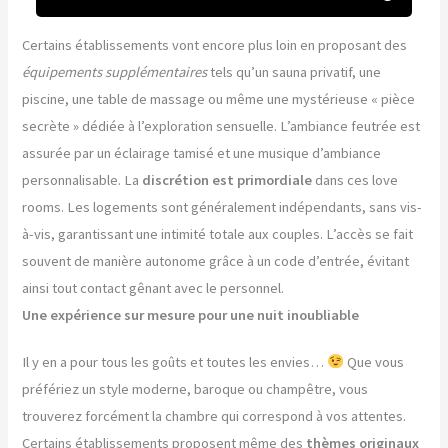
Certains établissements vont encore plus loin en proposant des
équipements supplémentaires
tels qu’un sauna privatif, une
piscine, une table de massage ou même une mystérieuse « pièce
secrète » dédiée à l’exploration sensuelle. L’ambiance feutrée est
assurée par un éclairage tamisé et une musique d’ambiance
personnalisable. La
discrétion est primordiale
dans ces love
rooms. Les logements sont généralement indépendants, sans vis-
à-vis, garantissant une intimité totale aux couples. L’accès se fait
souvent de manière autonome grâce à un code d’entrée, évitant
ainsi tout contact gênant avec le personnel.
Une expérience sur mesure pour une nuit inoubliable
Il y en a pour tous les goûts et toutes les envies…
Que vous
préfériez un style moderne, baroque ou champêtre, vous
trouverez forcément la chambre qui correspond à vos attentes.
Certains établissements proposent même des
thèmes originaux