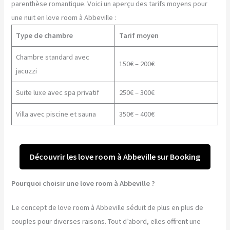
parenthèse romantique. Voici un aperçu des tarifs moyens pour
une nuit en love room à Abbeville :
Type de chambre
Tarif moyen
Chambre standard avec
150€ – 200€
jacuzzi
Suite luxe avec spa privatif
250€ – 300€
Villa avec piscine et sauna
350€ – 400€
Découvrir les love room à Abbeville sur Booking
Pourquoi choisir une love room à Abbeville ?
Le concept de love room à Abbeville séduit de plus en plus de
couples pour diverses raisons. Tout d’abord, elles offrent une