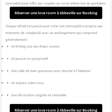
sensualité pour offrir aux couples un cocon intime loin du quotidien.
Réserver une love room à Abbeville sur Booking
Chaque détail est pensé pour créer une atmosphère propice aux
moments de complicité avec un aménagement qui comprend
généralement :
Un lit king size aux draps soyeux
Un jacuzzi ou spa privatif
Une salle de bain spacieuse avec douche à l’italienne
Un espace salon cosy
Une décoration soignée et sensuelle
Réserver une love room à Abbeville sur Booking