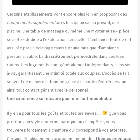
Certains établissements vont encore plus loin en proposant des
équipements supplémentaires
tels qu’un sauna privatif, une
piscine, une table de massage ou même une mystérieuse « pièce
secrète » dédiée à l’exploration sensuelle. L’ambiance feutrée est
assurée par un éclairage tamisé et une musique d’ambiance
personnalisable. La
discrétion est primordiale
dans ces love
rooms. Les logements sont généralement indépendants, sans vis-
à-vis, garantissant une intimité totale aux couples. L’accès se fait
souvent de manière autonome grâce à un code d’entrée, évitant
ainsi tout contact gênant avec le personnel.
Une expérience sur mesure pour une nuit inoubliable
Il y en a pour tous les goûts et toutes les envies…
Que vous
préfériez un style moderne, baroque ou champêtre, vous
trouverez forcément la chambre qui correspond à vos attentes.
Certains établissements proposent même des
thèmes originaux