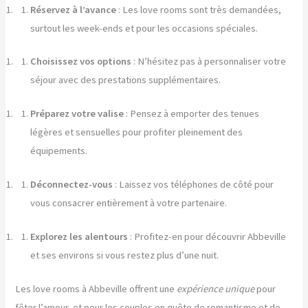
Réservez à l’avance
: Les love rooms sont très demandées,
surtout les week-ends et pour les occasions spéciales.
Choisissez vos options
: N’hésitez pas à personnaliser votre
séjour avec des prestations supplémentaires.
Préparez votre valise
: Pensez à emporter des tenues
légères et sensuelles pour profiter pleinement des
équipements.
Déconnectez-vous
: Laissez vos téléphones de côté pour
vous consacrer entièrement à votre partenaire.
Explorez les alentours
: Profitez-en pour découvrir Abbeville
et ses environs si vous restez plus d’une nuit.
Les love rooms à Abbeville offrent une
expérience unique
pour
fêter l’amour, et pour les couples en quête de romantisme et de