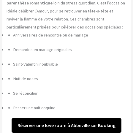
parenthèse romantique
loin du stress quotidien. C’est l’occasion
idéale célébrer l’Amour, pour se retrouver en tête-à-tête et
raviver la flamme de votre relation. Ces chambres sont
particulièrement prisées pour célébrer des occasions spéciales :
Anniversaires de rencontre ou de mariage
Demandes en mariage originales
Saint-Valentin inoubliable
Nuit de noces
Se réconcilier
Passer une nuit coquine
Réserver une love room à Abbeville sur Booking