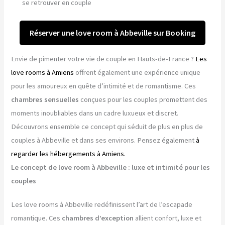
se retrouver en couple
Réserver une love room à Abbeville sur Booking
Envie de pimenter votre vie de couple en Hauts-de-France ?
Les
love rooms à Amiens
offrent également une expérience unique
pour les amoureux en quête d’intimité et de romantisme. Ces
chambres sensuelles
conçues pour les couples promettent des
moments inoubliables dans un cadre luxueux et discret.
Découvrons ensemble ce concept qui séduit de plus en plus de
couples à Abbeville et dans ses environs. Pensez également
à
regarder les hébergements à Amiens.
Le concept de love room à Abbeville : luxe et intimité pour les
couples
Les love rooms à Abbeville redéfinissent l’art de l’escapade
romantique. Ces
chambres d’exception
allient confort, luxe et