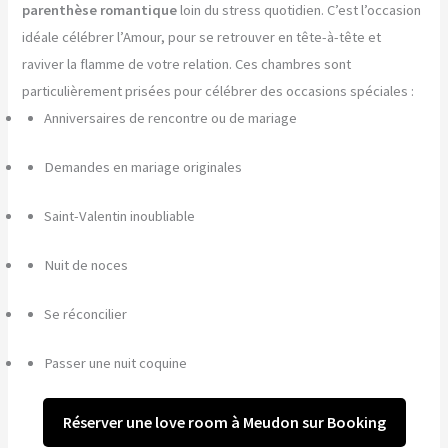
parenthèse romantique
loin du stress quotidien. C’est l’occasion
idéale célébrer l’Amour, pour se retrouver en tête-à-tête et
raviver la flamme de votre relation. Ces chambres sont
particulièrement prisées pour célébrer des occasions spéciales :
Anniversaires de rencontre ou de mariage
Demandes en mariage originales
Saint-Valentin inoubliable
Nuit de noces
Se réconcilier
Passer une nuit coquine
Réserver une love room à Meudon sur Booking