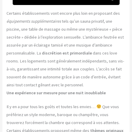
Certains établissements vont encore plus loin en proposant des
équipements supplémentaires
tels qu’un sauna privatif, une
piscine, une table de massage ou même une mystérieuse « pièce
secrète » dédiée à l’exploration sensuelle. L’ambiance feutrée est
assurée par un éclairage tamisé et une musique d’ambiance
personnalisable. La
discrétion est primordiale
dans ces love
rooms. Les logements sont généralement indépendants, sans vis-
à-vis, garantissant une intimité totale aux couples. L’accès se fait
souvent de manière autonome grâce à un code d’entrée, évitant
ainsi tout contact gênant avec le personnel.
Une expérience sur mesure pour une nuit inoubliable
Il y en a pour tous les goûts et toutes les envies…
Que vous
préfériez un style moderne, baroque ou champêtre, vous
trouverez forcément la chambre qui correspond à vos attentes.
Certains établissements proposent même des
thèmes originaux