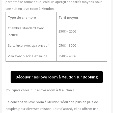
parenthèse romantique. Voici un aperçu des tarifs moyens pour
une nuit en love room à Meudon :
Type de chambre
Tarif moyen
Chambre standard avec
150€ – 200€
jacuzzi
Suite luxe avec spa privatif
250€ – 300€
Villa avec piscine et sauna
350€ – 400€
Découvrir les love room à Meudon sur Booking
Pourquoi choisir une love room à Meudon ?
Le concept de love room à Meudon séduit de plus en plus de
couples pour diverses raisons. Tout d’abord, elles offrent une