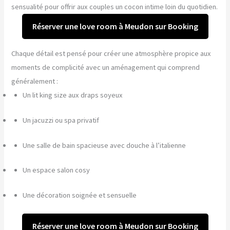
sensualité pour offrir aux couples un cocon intime loin du quotidien.
Réserver une love room à Meudon sur Booking
Chaque détail est pensé pour créer une atmosphère propice aux
moments de complicité avec un aménagement qui comprend
généralement :
Un lit king size aux draps soyeux
Un jacuzzi ou spa privatif
Une salle de bain spacieuse avec douche à l’italienne
Un espace salon cosy
Une décoration soignée et sensuelle
Réserver une love room à Meudon sur Booking