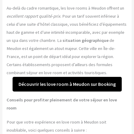
Au-delà du cadre romantique, les love rooms à Meudon offrent un
excellent rapport qualité-prix
. Pour un tarif souvent inférieur à
celui d’une suite d’hôtel classique, vous bénéficiez d’équipements
haut de gamme et d’une intimité incomparable, avec par exemple
un spa dans votre chambre. La
situation géographique
de
Meudon est également un atout majeur. Cette ville en Île-de-
France, est un point de départ idéal pour explorer la région.
Certains établissements proposent d’ailleurs des formules
combinant séjour en love room et activités touristiques.
Découvrir les love room à Meudon sur Booking
Conseils pour profiter pleinement de votre séjour en love
room
Pour que votre expérience en love room à Meudon soit
inoubliable, voici quelques conseils à suivre :