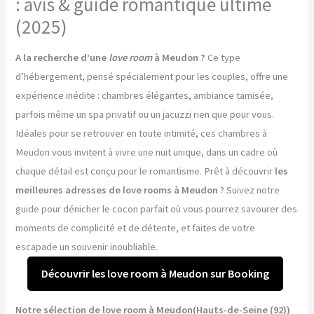
: avis & guide romantique ultime
(2025)
A la recherche d’une
love room
à Meudon ?
Ce type
d’hébergement, pensé spécialement pour les couples, offre une
expérience inédite : chambres élégantes, ambiance tamisée,
parfois même un spa privatif ou un jacuzzi rien que pour vous.
Idéales pour se retrouver en toute intimité, ces chambres à
Meudon vous invitent à vivre une nuit unique, dans un cadre où
chaque détail est conçu pour le romantisme. Prêt à découvrir
les
meilleures adresses de love rooms à Meudon
? Suivez notre
guide pour dénicher le cocon parfait où vous pourrez savourer des
moments de complicité et de détente, et faites de votre
escapade un souvenir inoubliable.
Découvrir les love room à Meudon sur Booking
Notre sélection de love room à Meudon(Hauts-de-Seine (92))