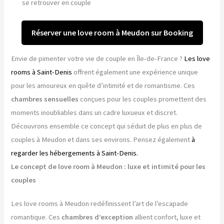
se retrouver en couple
Réserver une love room à Meudon sur Booking
Envie de pimenter votre vie de couple en Île-de-France ?
Les love
rooms à Saint-Denis
offrent également une expérience unique
pour les amoureux en quête d’intimité et de romantisme. Ces
chambres sensuelles
conçues pour les couples promettent des
moments inoubliables dans un cadre luxueux et discret.
Découvrons ensemble ce concept qui séduit de plus en plus de
couples à Meudon et dans ses environs. Pensez également
à
regarder les hébergements à Saint-Denis.
Le concept de love room à Meudon : luxe et intimité pour les
couples
Les love rooms à Meudon redéfinissent l’art de l’escapade
romantique. Ces
chambres d’exception
allient confort, luxe et