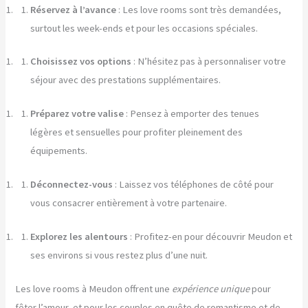
Réservez à l’avance
: Les love rooms sont très demandées,
surtout les week-ends et pour les occasions spéciales.
Choisissez vos options
: N’hésitez pas à personnaliser votre
séjour avec des prestations supplémentaires.
Préparez votre valise
: Pensez à emporter des tenues
légères et sensuelles pour profiter pleinement des
équipements.
Déconnectez-vous
: Laissez vos téléphones de côté pour
vous consacrer entièrement à votre partenaire.
Explorez les alentours
: Profitez-en pour découvrir Meudon et
ses environs si vous restez plus d’une nuit.
Les love rooms à Meudon offrent une
expérience unique
pour
fêter l’amour, et pour les couples en quête de romantisme et de