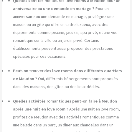
Quelles sont les meilleures love rooms à Meudon pour un
anniversaire ou une demande en mariage ?
Pour un
anniversaire ou une demande en mariage, privilégiez une
maison ou un gîte qui offre un cadre luxueux, avec des
équipements comme piscine, jacuzzi, spa privé, et une vue
romantique sur la ville ou un jardin privé. Certains
établissements peuvent aussi proposer des prestations
spéciales pour ces occasions.
Peut-on trouver des love rooms dans différents quartiers
de Meudon ?
Oui, différents hébergements sont proposés
dans des maisons, des gîtes ou des lieux dédiés.
Quelles activités romantiques peut-on faire à Meudon
après une nuit en love room ?
Après une nuit en love room,
profitez de Meudon avec des activités romantiques comme
une balade dans un parc, un dîner aux chandelles dans un