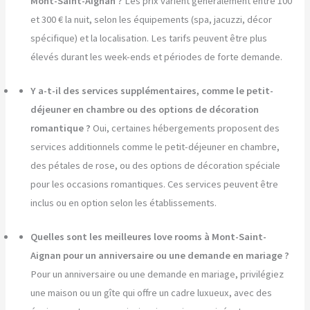
Mont-Saint-Aignan ?
Les prix varient généralement entre 100
et 300 € la nuit, selon les équipements (spa, jacuzzi, décor
spécifique) et la localisation. Les tarifs peuvent être plus
élevés durant les week-ends et périodes de forte demande.
Y a-t-il des services supplémentaires, comme le petit-
déjeuner en chambre ou des options de décoration
romantique ?
Oui, certaines hébergements proposent des
services additionnels comme le petit-déjeuner en chambre,
des pétales de rose, ou des options de décoration spéciale
pour les occasions romantiques. Ces services peuvent être
inclus ou en option selon les établissements.
Quelles sont les meilleures love rooms à Mont-Saint-
Aignan pour un anniversaire ou une demande en mariage ?
Pour un anniversaire ou une demande en mariage, privilégiez
une maison ou un gîte qui offre un cadre luxueux, avec des