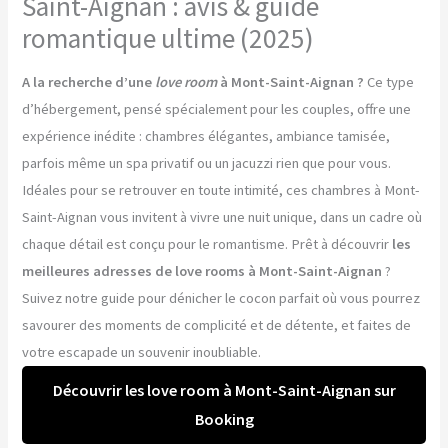
Saint-Aignan : avis & guide
romantique ultime (2025)
A la recherche d’une
love room
à Mont-Saint-Aignan ?
Ce type
d’hébergement, pensé spécialement pour les couples, offre une
expérience inédite : chambres élégantes, ambiance tamisée,
parfois même un spa privatif ou un jacuzzi rien que pour vous.
Idéales pour se retrouver en toute intimité, ces chambres à Mont-
Saint-Aignan vous invitent à vivre une nuit unique, dans un cadre où
chaque détail est conçu pour le romantisme. Prêt à découvrir
les
meilleures adresses de love rooms à Mont-Saint-Aignan
?
Suivez notre guide pour dénicher le cocon parfait où vous pourrez
savourer des moments de complicité et de détente, et faites de
votre escapade un souvenir inoubliable.
Découvrir les love room à Mont-Saint-Aignan sur
Booking