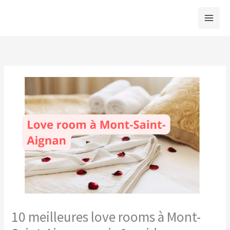
Aller
au
contenu
10 meilleures love rooms à Mont-