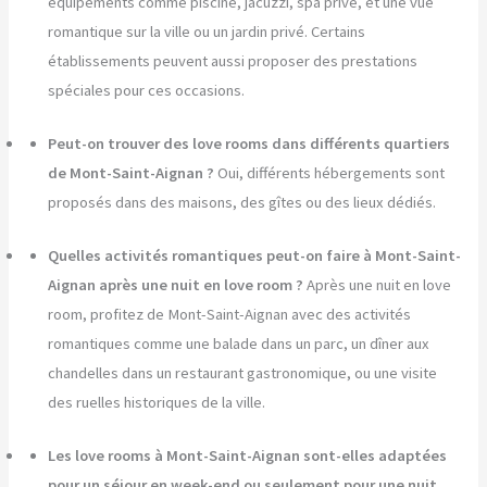
équipements comme piscine, jacuzzi, spa privé, et une vue
romantique sur la ville ou un jardin privé. Certains
établissements peuvent aussi proposer des prestations
spéciales pour ces occasions.
Peut-on trouver des love rooms dans différents quartiers
de Mont-Saint-Aignan ?
Oui, différents hébergements sont
proposés dans des maisons, des gîtes ou des lieux dédiés.
Quelles activités romantiques peut-on faire à Mont-Saint-
Aignan après une nuit en love room ?
Après une nuit en love
room, profitez de Mont-Saint-Aignan avec des activités
romantiques comme une balade dans un parc, un dîner aux
chandelles dans un restaurant gastronomique, ou une visite
des ruelles historiques de la ville.
Les love rooms à Mont-Saint-Aignan sont-elles adaptées
pour un séjour en week-end ou seulement pour une nuit