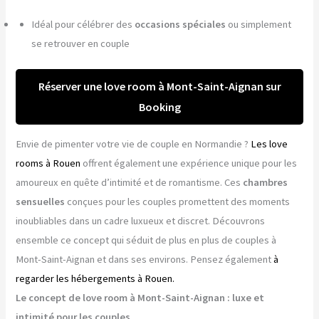
Idéal pour célébrer des
occasions spéciales
ou simplement
se retrouver en couple
Réserver une love room à Mont-Saint-Aignan sur
Booking
Envie de pimenter votre vie de couple en Normandie ?
Les love
rooms à Rouen
offrent également une expérience unique pour les
amoureux en quête d’intimité et de romantisme. Ces
chambres
sensuelles
conçues pour les couples promettent des moments
inoubliables dans un cadre luxueux et discret. Découvrons
ensemble ce concept qui séduit de plus en plus de couples à
Mont-Saint-Aignan et dans ses environs. Pensez également
à
regarder les hébergements à Rouen.
Le concept de love room à Mont-Saint-Aignan : luxe et
intimité pour les couples