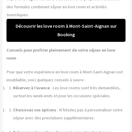
des formules combinant séjour en love room et activités
touristiques.
Découvrir les love room à Mont-Saint-Aignan sur
Booking
Conseils pour profiter pleinement de votre séjour en love
room
Pour que votre expérience en love room à Mont-Saint-Aignan soit
inoubliable, voici quelques conseils à suivre :
Réservez à l’avance
: Les love rooms sont très demandées,
surtout les week-ends et pour les occasions spéciales.
Choisissez vos options
: N’hésitez pas à personnaliser votre
séjour avec des prestations supplémentaires.