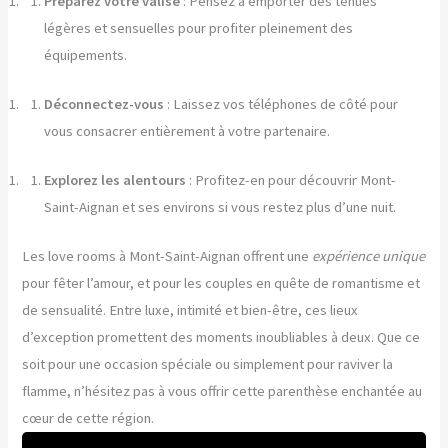
Préparez votre valise
: Pensez à emporter des tenues
légères et sensuelles pour profiter pleinement des
équipements.
Déconnectez-vous
: Laissez vos téléphones de côté pour
vous consacrer entièrement à votre partenaire.
Explorez les alentours
: Profitez-en pour découvrir Mont-
Saint-Aignan et ses environs si vous restez plus d’une nuit.
Les love rooms à Mont-Saint-Aignan offrent une
expérience unique
pour fêter l’amour, et pour les couples en quête de romantisme et
de sensualité. Entre luxe, intimité et bien-être, ces lieux
d’exception promettent des moments inoubliables à deux. Que ce
soit pour une occasion spéciale ou simplement pour raviver la
flamme, n’hésitez pas à vous offrir cette parenthèse enchantée au
cœur de cette région.