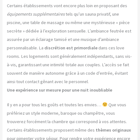
Certains établissements vont encore plus loin en proposant des
équipements supplémentaires
tels qu’un sauna privatif, une
piscine, une table de massage ou même une mystérieuse « pièce
secrète » dédiée à l’exploration sensuelle. L’ambiance feutrée est
assurée par un éclairage tamisé et une musique d’ambiance
personnalisable. La
discrétion est primordiale
dans ces love
rooms. Les logements sont généralement indépendants, sans vis-
à-vis, garantissant une intimité totale aux couples. L’accès se fait
souvent de manière autonome grâce à un code d’entrée, évitant
ainsi tout contact gênant avec le personnel.
Une expérience sur mesure pour une nuit inoubliable
Il y en a pour tous les goûts et toutes les envies…
Que vous
préfériez un style moderne, baroque ou champêtre, vous
trouverez forcément la chambre qui correspond à vos attentes.
Certains établissements proposent même des
thèmes originaux
pour pimenter votre séjour. Pour rendre votre expérience encore