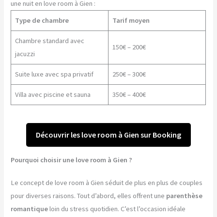
une nuit en love room à Gien :
Type de chambre
Tarif moyen
Chambre standard avec
150€ – 200€
jacuzzi
Suite luxe avec spa privatif
250€ – 300€
Villa avec piscine et sauna
350€ – 400€
Découvrir les love room à Gien sur Booking
Pourquoi choisir une love room à Gien ?
Le concept de love room à Gien séduit de plus en plus de couples
pour diverses raisons. Tout d’abord, elles offrent une
parenthèse
romantique
loin du stress quotidien. C’est l’occasion idéale