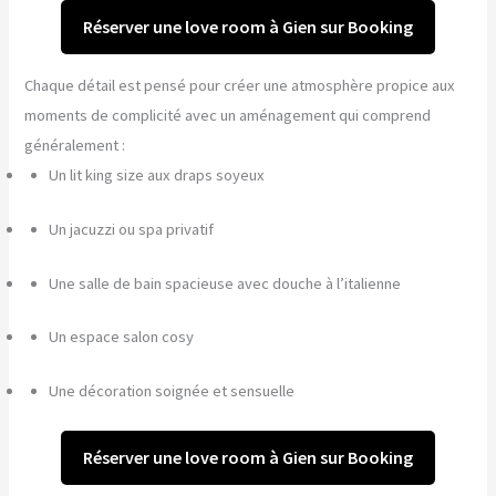
Réserver une love room à Gien sur Booking
Chaque détail est pensé pour créer une atmosphère propice aux
moments de complicité avec un aménagement qui comprend
généralement :
Un lit king size aux draps soyeux
Un jacuzzi ou spa privatif
Une salle de bain spacieuse avec douche à l’italienne
Un espace salon cosy
Une décoration soignée et sensuelle
Réserver une love room à Gien sur Booking