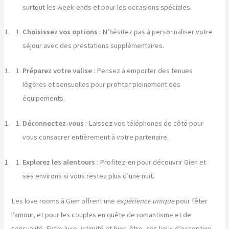
surtout les week-ends et pour les occasions spéciales.
Choisissez vos options
: N’hésitez pas à personnaliser votre
séjour avec des prestations supplémentaires.
Préparez votre valise
: Pensez à emporter des tenues
légères et sensuelles pour profiter pleinement des
équipements.
Déconnectez-vous
: Laissez vos téléphones de côté pour
vous consacrer entièrement à votre partenaire.
Explorez les alentours
: Profitez-en pour découvrir Gien et
ses environs si vous restez plus d’une nuit.
Les love rooms à Gien offrent une
expérience unique
pour fêter
l’amour, et pour les couples en quête de romantisme et de
sensualité. Entre luxe, intimité et bien-être, ces lieux d’exception