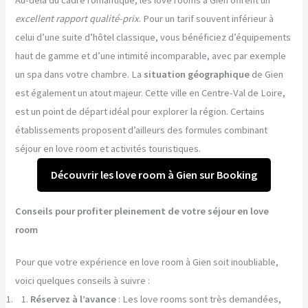
Au-delà du cadre romantique, les love rooms à Gien offrent un
excellent rapport qualité-prix
. Pour un tarif souvent inférieur à
celui d’une suite d’hôtel classique, vous bénéficiez d’équipements
haut de gamme et d’une intimité incomparable, avec par exemple
un spa dans votre chambre. La
situation géographique
de Gien
est également un atout majeur. Cette ville en Centre-Val de Loire,
est un point de départ idéal pour explorer la région. Certains
établissements proposent d’ailleurs des formules combinant
séjour en love room et activités touristiques.
Découvrir les love room à Gien sur Booking
Conseils pour profiter pleinement de votre séjour en love
room
Pour que votre expérience en love room à Gien soit inoubliable,
voici quelques conseils à suivre :
Réservez à l’avance
: Les love rooms sont très demandées,