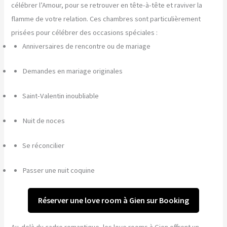
célébrer l’Amour, pour se retrouver en tête-à-tête et raviver la
flamme de votre relation. Ces chambres sont particulièrement
prisées pour célébrer des occasions spéciales :
Anniversaires de rencontre ou de mariage
Demandes en mariage originales
Saint-Valentin inoubliable
Nuit de noces
Se réconcilier
Passer une nuit coquine
Réserver une love room à Gien sur Booking