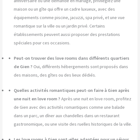
anniversaire ou une demande en mariage, privilégiez une
maison ou un gîte qui offre un cadre luxueux, avec des
équipements comme piscine, jacuzzi, spa privé, et une vue
romantique sur la ville ou un jardin privé. Certains
établissements peuvent aussi proposer des prestations
spéciales pour ces occasions.
Peut-on trouver des love rooms dans différents quartiers
de Gien ?
Oui, différents hébergements sont proposés dans
des maisons, des gîtes ou des lieux dédiés.
Quelles activités romantiques peut-on faire à Gien après
une nuit en love room ?
Après une nuit en love room, profitez
de Gien avec des activités romantiques comme une balade
dans un parc, un dîner aux chandelles dans un restaurant
gastronomique, ou une visite des ruelles historiques de la ville.
Les love rooms à Gien sont-elles adaptées pour un séjour