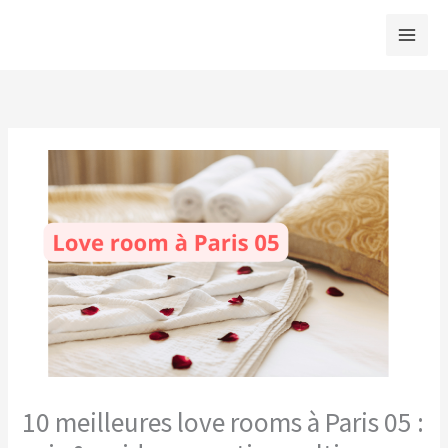
Aller
au
contenu
10 meilleures love rooms à Paris 05 :