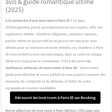
avis & guide romantique ultime
(2025)
A la recherche d’une
love room
à Paris 05 ?
Ce type
d’hébergement, pensé spécialement pour les couples, offre une
expérience inédite : chambres élégantes, ambiance tamisée,
parfois même un spa privatif ou un jacuzzi rien que pour vous.
Idéales pour se retrouver en toute intimité, ces chambres à Paris
05 vous invitent à vivre une nuit unique, dans un cadre où chaque
détail est conçu pour le romantisme. Prêt à découvrir
les
meilleures adresses de love rooms à Paris 05
? Suivez notre
guide pour dénicher le cocon parfait où vous pourrez savourer des
moments de complicité et de détente, et faites de votre
escapade un souvenir inoubliable.
Découvrir les love room à Paris 05 sur Booking
Notre sélection de love room à Paris 05(Paris (75)) pour une