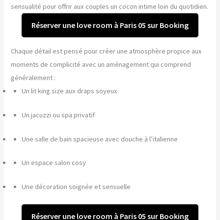
sensualité pour offrir aux couples un cocon intime loin du quotidien.
Réserver une love room à Paris 05 sur Booking
Chaque détail est pensé pour créer une atmosphère propice aux
moments de complicité avec un aménagement qui comprend
généralement :
Un lit king size aux draps soyeux
Un jacuzzi ou spa privatif
Une salle de bain spacieuse avec douche à l’italienne
Un espace salon cosy
Une décoration soignée et sensuelle
Réserver une love room à Paris 05 sur Booking