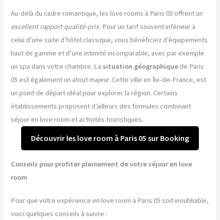
Au-delà du cadre romantique, les love rooms à Paris 05 offrent un
excellent rapport qualité-prix
. Pour un tarif souvent inférieur à
celui d’une suite d’hôtel classique, vous bénéficiez d’équipements
haut de gamme et d’une intimité incomparable, avec par exemple
un spa dans votre chambre. La
situation géographique
de Paris
05 est également un atout majeur. Cette ville en Île-de-France, est
un point de départ idéal pour explorer la région. Certains
établissements proposent d’ailleurs des formules combinant
séjour en love room et activités touristiques.
Découvrir les love room à Paris 05 sur Booking
Conseils pour profiter pleinement de votre séjour en love
room
Pour que votre expérience en love room à Paris 05 soit inoubliable,
voici quelques conseils à suivre :