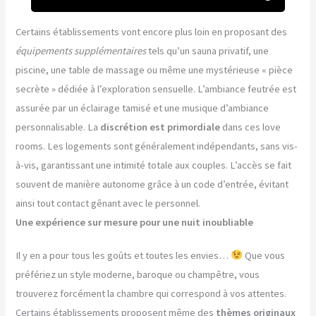
Certains établissements vont encore plus loin en proposant des
équipements supplémentaires
tels qu’un sauna privatif, une
piscine, une table de massage ou même une mystérieuse « pièce
secrète » dédiée à l’exploration sensuelle. L’ambiance feutrée est
assurée par un éclairage tamisé et une musique d’ambiance
personnalisable. La
discrétion est primordiale
dans ces love
rooms. Les logements sont généralement indépendants, sans vis-
à-vis, garantissant une intimité totale aux couples. L’accès se fait
souvent de manière autonome grâce à un code d’entrée, évitant
ainsi tout contact gênant avec le personnel.
Une expérience sur mesure pour une nuit inoubliable
Il y en a pour tous les goûts et toutes les envies…
Que vous
préfériez un style moderne, baroque ou champêtre, vous
trouverez forcément la chambre qui correspond à vos attentes.
Certains établissements proposent même des
thèmes originaux