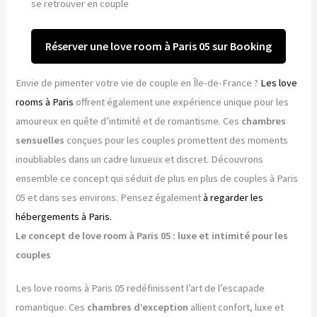
se retrouver en couple
Réserver une love room à Paris 05 sur Booking
Envie de pimenter votre vie de couple en Île-de-France ?
Les love
rooms à Paris
offrent également une expérience unique pour les
amoureux en quête d’intimité et de romantisme. Ces
chambres
sensuelles
conçues pour les couples promettent des moments
inoubliables dans un cadre luxueux et discret. Découvrons
ensemble ce concept qui séduit de plus en plus de couples à Paris
05 et dans ses environs. Pensez également
à regarder les
hébergements à Paris.
Le concept de love room à Paris 05 : luxe et intimité pour les
couples
Les love rooms à Paris 05 redéfinissent l’art de l’escapade
romantique. Ces
chambres d’exception
allient confort, luxe et