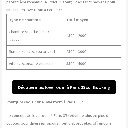
parenthèse romantique. Voici un aperçu des tarifs moyens pour
une nuit en love room à Paris 05 :
Type de chambre
Tarif moyen
Chambre standard avec
150€ – 200€
jacuzzi
Suite luxe avec spa privatif
250€ – 300€
Villa avec piscine et sauna
350€ – 400€
Découvrir les love room à Paris 05 sur Booking
Pourquoi choisir une love room à Paris 05 ?
Le concept de love room à Paris 05 séduit de plus en plus de
couples pour diverses raisons. Tout d’abord, elles offrent une