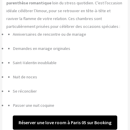
parenthèse romantique
loin du stress quotidien. C’est l’occasion
idéale célébrer l’Amour, pour se retrouver en tête-à-tête et
raviver la flamme de votre relation. Ces chambres sont
particulièrement prisées pour célébrer des occasions spéciales :
Anniversaires de rencontre ou de mariage
Demandes en mariage originales
Saint-Valentin inoubliable
Nuit de noces
Se réconcilier
Passer une nuit coquine
Réserver une love room à Paris 05 sur Booking