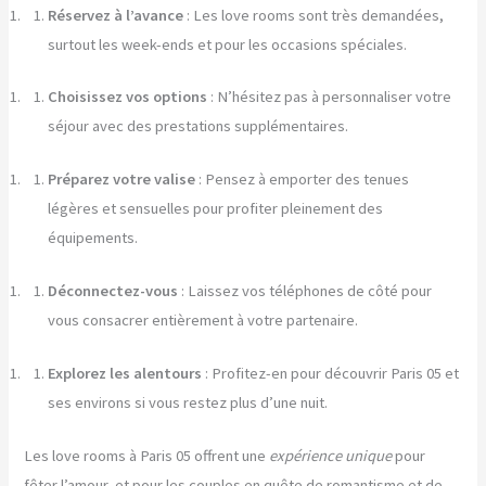
Réservez à l’avance
: Les love rooms sont très demandées,
surtout les week-ends et pour les occasions spéciales.
Choisissez vos options
: N’hésitez pas à personnaliser votre
séjour avec des prestations supplémentaires.
Préparez votre valise
: Pensez à emporter des tenues
légères et sensuelles pour profiter pleinement des
équipements.
Déconnectez-vous
: Laissez vos téléphones de côté pour
vous consacrer entièrement à votre partenaire.
Explorez les alentours
: Profitez-en pour découvrir Paris 05 et
ses environs si vous restez plus d’une nuit.
Les love rooms à Paris 05 offrent une
expérience unique
pour
fêter l’amour, et pour les couples en quête de romantisme et de