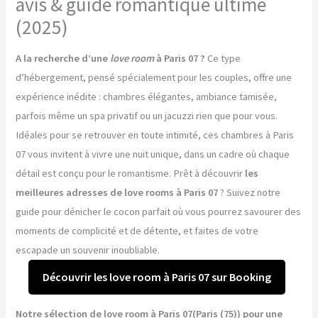
avis & guide romantique ultime
(2025)
A la recherche d’une
love room
à Paris 07 ?
Ce type
d’hébergement, pensé spécialement pour les couples, offre une
expérience inédite : chambres élégantes, ambiance tamisée,
parfois même un spa privatif ou un jacuzzi rien que pour vous.
Idéales pour se retrouver en toute intimité, ces chambres à Paris
07 vous invitent à vivre une nuit unique, dans un cadre où chaque
détail est conçu pour le romantisme. Prêt à découvrir
les
meilleures adresses de love rooms à Paris 07
? Suivez notre
guide pour dénicher le cocon parfait où vous pourrez savourer des
moments de complicité et de détente, et faites de votre
escapade un souvenir inoubliable.
Découvrir les love room à Paris 07 sur Booking
Notre sélection de love room à Paris 07(Paris (75)) pour une