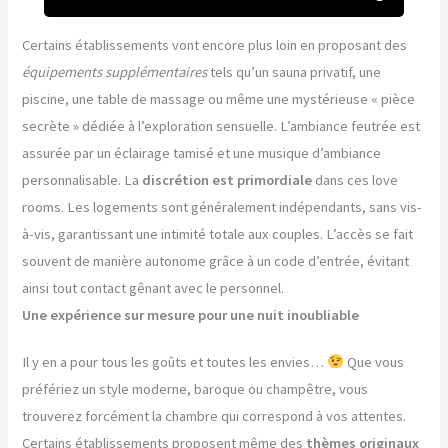
Certains établissements vont encore plus loin en proposant des
équipements supplémentaires
tels qu’un sauna privatif, une
piscine, une table de massage ou même une mystérieuse « pièce
secrète » dédiée à l’exploration sensuelle. L’ambiance feutrée est
assurée par un éclairage tamisé et une musique d’ambiance
personnalisable. La
discrétion est primordiale
dans ces love
rooms. Les logements sont généralement indépendants, sans vis-
à-vis, garantissant une intimité totale aux couples. L’accès se fait
souvent de manière autonome grâce à un code d’entrée, évitant
ainsi tout contact gênant avec le personnel.
Une expérience sur mesure pour une nuit inoubliable
Il y en a pour tous les goûts et toutes les envies…
Que vous
préfériez un style moderne, baroque ou champêtre, vous
trouverez forcément la chambre qui correspond à vos attentes.
Certains établissements proposent même des
thèmes originaux