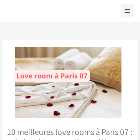
Aller
au
contenu
10 meilleures love rooms à Paris 07 :