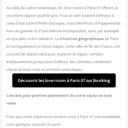
Au-delà du cadre romantique, les love rooms à Paris 07 offrent un
excellent rapport qualité-prix
. Pour un tarif souvent inférieur à
celui d’une suite d’hôtel classique, vous bénéficiez d’équipements
haut de gamme et d’une intimité incomparable, avec par exemple
un spa dans votre chambre. La
situation géographique
de Paris
07 est également un atout majeur. Cette ville en Île-de-France, est
un point de départ idéal pour explorer la région. Certains
établissements proposent d’ailleurs des formules combinant
séjour en love room et activités touristiques.
Découvrir les love room à Paris 07 sur Booking
Conseils pour profiter pleinement de votre séjour en love
room
Pour que votre expérience en love room à Paris 07 soit inoubliable,
voici quelques conseils à suivre :