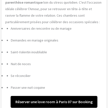
parenthèse romantique
loin du stress quotidien. C’est l’occasion
idéale célébrer l’Amour, pour se retrouver en tête-à-tête et
raviver la flamme de votre relation. Ces chambres sont
particulièrement prisées pour célébrer des occasions spéciales :
Anniversaires de rencontre ou de mariage
Demandes en mariage originales
Saint-Valentin inoubliable
Nuit de noces
Se réconcilier
Passer une nuit coquine
Réserver une love room à Paris 07 sur Booking