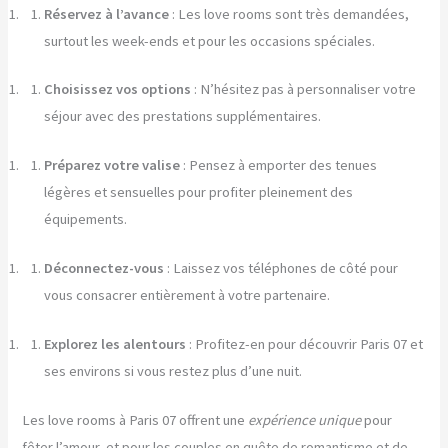
Réservez à l’avance
: Les love rooms sont très demandées,
surtout les week-ends et pour les occasions spéciales.
Choisissez vos options
: N’hésitez pas à personnaliser votre
séjour avec des prestations supplémentaires.
Préparez votre valise
: Pensez à emporter des tenues
légères et sensuelles pour profiter pleinement des
équipements.
Déconnectez-vous
: Laissez vos téléphones de côté pour
vous consacrer entièrement à votre partenaire.
Explorez les alentours
: Profitez-en pour découvrir Paris 07 et
ses environs si vous restez plus d’une nuit.
Les love rooms à Paris 07 offrent une
expérience unique
pour
fêter l’amour, et pour les couples en quête de romantisme et de