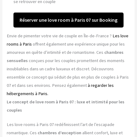
se retrouver en couple
Réserver une love room à Paris 07 sur Booking
Envie de pimenter votre vie de couple en Île-de-France ?
Les love
rooms à Paris
offrent également une expérience unique pour les
amoureux en quête d’intimité et de romantisme. Ces
chambres
sensuelles
conçues pour les couples promettent des moments
inoubliables dans un cadre luxueux et discret. Découvrons
ensemble ce concept qui séduit de plus en plus de couples à Paris
07 et dans ses environs. Pensez également
à regarder les
hébergements à Paris.
Le concept de love room à Paris 07 : luxe et intimité pour les
couples
Les love rooms à Paris 07 redéfinissent l’art de l’escapade
romantique. Ces
chambres d’exception
allient confort, luxe et