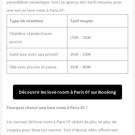
parenthèse romantique. Voici un aperçu des tarifs moyens pour
une nuit en love room à Paris 07 :
Type de chambre
Tarif moyen
Chambre standard avec
150€ – 200€
jacuzzi
Suite luxe avec spa privatif
250€ – 300€
Villa avec piscine et sauna
350€ – 400€
Découvrir les love room à Paris 07 sur Booking
Pourquoi choisir une love room à Paris 07 ?
Le concept de love room à Paris 07 séduit de plus en plus de
couples pour diverses raisons. Tout d’abord, elles offrent une