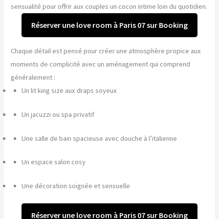
sensualité pour offrir aux couples un cocon intime loin du quotidien.
Réserver une love room à Paris 07 sur Booking
Chaque détail est pensé pour créer une atmosphère propice aux
moments de complicité avec un aménagement qui comprend
généralement :
Un lit king size aux draps soyeux
Un jacuzzi ou spa privatif
Une salle de bain spacieuse avec douche à l’italienne
Un espace salon cosy
Une décoration soignée et sensuelle
Réserver une love room à Paris 07 sur Booking