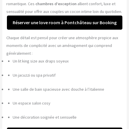
romantique. Ces
chambres d’exception
allient confort, luxe et
sensualité pour offrir aux couples un cocon intime loin du quotidien.
Réserver une love room à Pontchâteau sur Booking
Chaque détail est pensé pour créer une atmosphère propice aux
moments de complicité avec un aménagement qui comprend
généralement :
Un lit king size aux draps soyeux
Un jacuzzi ou spa privatif
Une salle de bain spacieuse avec douche à l’italienne
Un espace salon cosy
Une décoration soignée et sensuelle