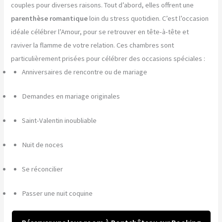
couples pour diverses raisons. Tout d’abord, elles offrent une
parenthèse romantique
loin du stress quotidien. C’est l’occasion
idéale célébrer l’Amour, pour se retrouver en tête-à-tête et
raviver la flamme de votre relation. Ces chambres sont
particulièrement prisées pour célébrer des occasions spéciales :
Anniversaires de rencontre ou de mariage
Demandes en mariage originales
Saint-Valentin inoubliable
Nuit de noces
Se réconcilier
Passer une nuit coquine