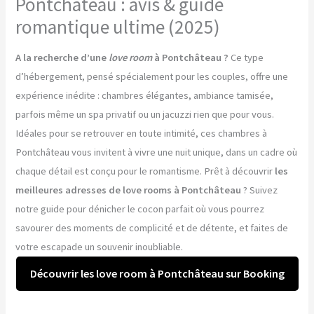
Pontchâteau : avis & guide
romantique ultime (2025)
A la recherche d’une
love room
à Pontchâteau ?
Ce type
d’hébergement, pensé spécialement pour les couples, offre une
expérience inédite : chambres élégantes, ambiance tamisée,
parfois même un spa privatif ou un jacuzzi rien que pour vous.
Idéales pour se retrouver en toute intimité, ces chambres à
Pontchâteau vous invitent à vivre une nuit unique, dans un cadre où
chaque détail est conçu pour le romantisme. Prêt à découvrir
les
meilleures adresses de love rooms à Pontchâteau
? Suivez
notre guide pour dénicher le cocon parfait où vous pourrez
savourer des moments de complicité et de détente, et faites de
votre escapade un souvenir inoubliable.
Découvrir les love room à Pontchâteau sur Booking