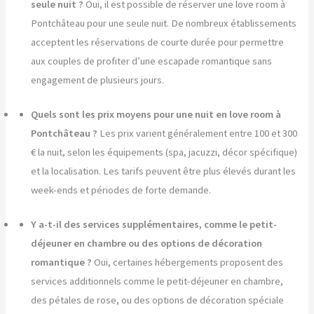
seule nuit ?
Oui, il est possible de réserver une love room à
Pontchâteau pour une seule nuit. De nombreux établissements
acceptent les réservations de courte durée pour permettre
aux couples de profiter d’une escapade romantique sans
engagement de plusieurs jours.
Quels sont les prix moyens pour une nuit en love room à
Pontchâteau ?
Les prix varient généralement entre 100 et 300
€ la nuit, selon les équipements (spa, jacuzzi, décor spécifique)
et la localisation. Les tarifs peuvent être plus élevés durant les
week-ends et périodes de forte demande.
Y a-t-il des services supplémentaires, comme le petit-
déjeuner en chambre ou des options de décoration
romantique ?
Oui, certaines hébergements proposent des
services additionnels comme le petit-déjeuner en chambre,
des pétales de rose, ou des options de décoration spéciale