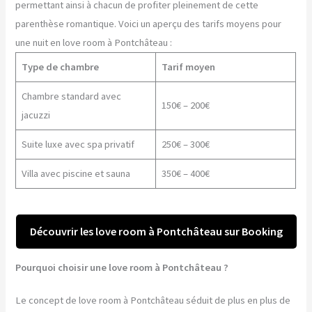
permettant ainsi à chacun de profiter pleinement de cette
parenthèse romantique. Voici un aperçu des tarifs moyens pour
une nuit en love room à Pontchâteau :
Type de chambre
Tarif moyen
Chambre standard avec
150€ – 200€
jacuzzi
Suite luxe avec spa privatif
250€ – 300€
Villa avec piscine et sauna
350€ – 400€
Découvrir les love room à Pontchâteau sur Booking
Pourquoi choisir une love room à Pontchâteau ?
Le concept de love room à Pontchâteau séduit de plus en plus de