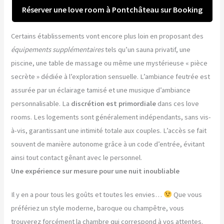
Réserver une love room à Pontchâteau sur Booking
Certains établissements vont encore plus loin en proposant des
équipements supplémentaires
tels qu’un sauna privatif, une
piscine, une table de massage ou même une mystérieuse « pièce
secrète » dédiée à l’exploration sensuelle. L’ambiance feutrée est
assurée par un éclairage tamisé et une musique d’ambiance
personnalisable. La
discrétion est primordiale
dans ces love
rooms. Les logements sont généralement indépendants, sans vis-
à-vis, garantissant une intimité totale aux couples. L’accès se fait
souvent de manière autonome grâce à un code d’entrée, évitant
ainsi tout contact gênant avec le personnel.
Une expérience sur mesure pour une nuit inoubliable
Il y en a pour tous les goûts et toutes les envies…
Que vous
préfériez un style moderne, baroque ou champêtre, vous
trouverez forcément la chambre qui correspond à vos attentes.