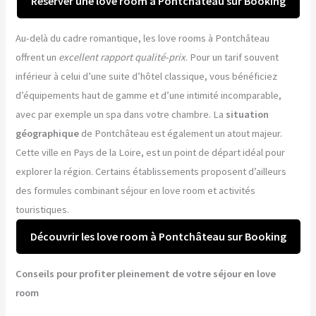
Réserver une love room à Pontchâteau sur Booking
Au-delà du cadre romantique, les love rooms à Pontchâteau
offrent un
excellent rapport qualité-prix
. Pour un tarif souvent
inférieur à celui d’une suite d’hôtel classique, vous bénéficiez
d’équipements haut de gamme et d’une intimité incomparable,
avec par exemple un spa dans votre chambre. La
situation
géographique
de Pontchâteau est également un atout majeur.
Cette ville en Pays de la Loire, est un point de départ idéal pour
explorer la région. Certains établissements proposent d’ailleurs
des formules combinant séjour en love room et activités
touristiques.
Découvrir les love room à Pontchâteau sur Booking
Conseils pour profiter pleinement de votre séjour en love
room