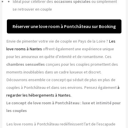
Idéal pour célébrer des
occasions spéciales
ou simplement
se retrouver en couple
Réserver une love room à Pontchâteau sur Booking
Envie de pimenter votre vie de couple en Pays de la Loire ?
Les
love rooms à Nantes
offrent également une expérience unique
pour les amoureux en quête d’intimité et de romantisme. Ces
chambres sensuelles
conçues pour les couples promettent des
moments inoubliables dans un cadre luxueux et discret.
Découvrons ensemble ce concept qui séduit de plus en plus de
couples à Pontchâteau et dans ses environs. Pensez également
à
regarder les hébergements à Nantes.
Le concept de love room à Pontchâteau : luxe et intimité pour
les couples
Les love rooms à Pontchâteau redéfinissent l’art de l’escapade