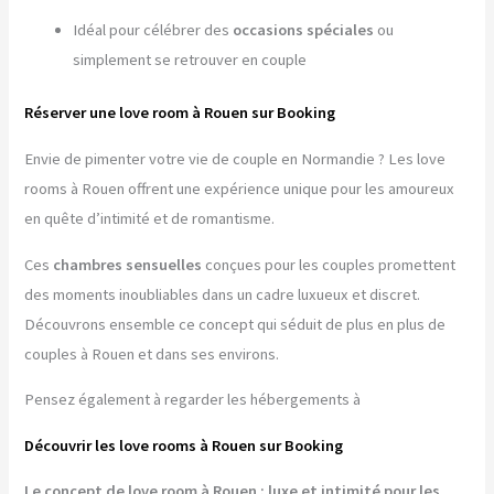
Idéal pour célébrer des
occasions spéciales
ou
simplement se retrouver en couple
Réserver une love room à Rouen sur Booking
Envie de pimenter votre vie de couple en Normandie ? Les love
rooms à Rouen offrent une expérience unique pour les amoureux
en quête d’intimité et de romantisme.
Ces
chambres sensuelles
conçues pour les couples promettent
des moments inoubliables dans un cadre luxueux et discret.
Découvrons ensemble ce concept qui séduit de plus en plus de
couples à Rouen et dans ses environs.
Pensez également à regarder les hébergements à
Découvrir les love rooms à Rouen sur Booking
Le concept de love room à Rouen : luxe et intimité pour les