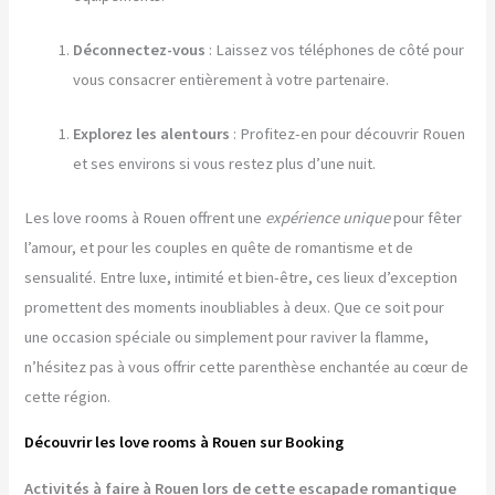
Déconnectez-vous
: Laissez vos téléphones de côté pour
vous consacrer entièrement à votre partenaire.
Explorez les alentours
: Profitez-en pour découvrir Rouen
et ses environs si vous restez plus d’une nuit.
Les love rooms à Rouen offrent une
expérience unique
pour fêter
l’amour, et pour les couples en quête de romantisme et de
sensualité. Entre luxe, intimité et bien-être, ces lieux d’exception
promettent des moments inoubliables à deux. Que ce soit pour
une occasion spéciale ou simplement pour raviver la flamme,
n’hésitez pas à vous offrir cette parenthèse enchantée au cœur de
cette région.
Découvrir les love rooms à Rouen sur Booking
Activités à faire à Rouen lors de cette escapade romantique