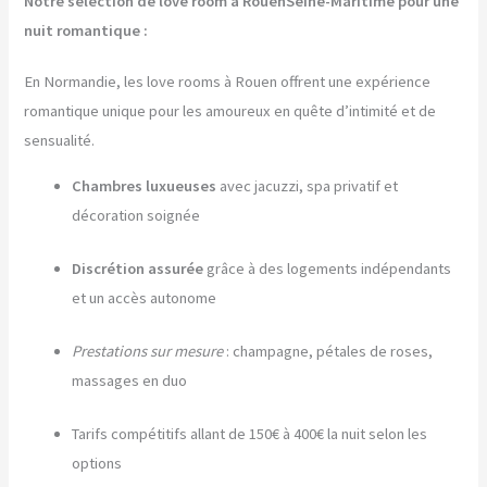
Notre sélection de love room à RouenSeine-Maritime pour une
nuit romantique :
En Normandie, les love rooms à Rouen offrent une expérience
romantique unique pour les amoureux en quête d’intimité et de
sensualité.
Chambres luxueuses
avec jacuzzi, spa privatif et
décoration soignée
Discrétion assurée
grâce à des logements indépendants
et un accès autonome
Prestations sur mesure
: champagne, pétales de roses,
massages en duo
Tarifs compétitifs allant de 150€ à 400€ la nuit selon les
options