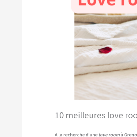
10 meilleures love ro
A la recherche d’une
love room
à Greno