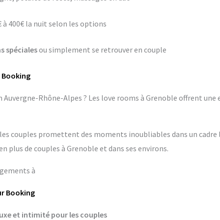
 à 400€ la nuit selon les options
s spéciales
ou simplement se retrouver en couple
r Booking
en Auvergne-Rhône-Alpes ? Les love rooms à Grenoble offrent une 
les couples promettent des moments inoubliables dans un cadre l
en plus de couples à Grenoble et dans ses environs.
rgements à
ur Booking
uxe et intimité pour les couples