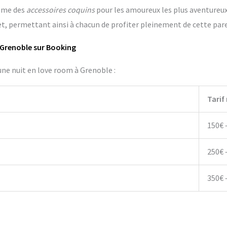
ême des
accessoires coquins
pour les amoureux les plus aventureux. 
t, permettant ainsi à chacun de profiter pleinement de cette pa
 Grenoble sur Booking
une nuit en love room à Grenoble :
Tarif
150€ 
250€ 
350€ 