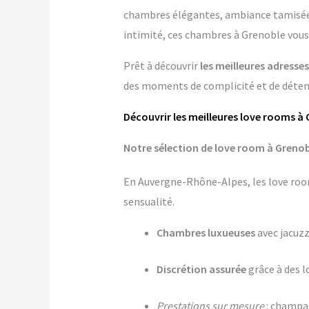
chambres élégantes, ambiance tamisée, p
intimité, ces chambres à Grenoble vous 
Prêt à découvrir
les meilleures adresse
des moments de complicité et de détente
Découvrir les meilleures love rooms à
Notre sélection de love room à Grenob
En Auvergne-Rhône-Alpes, les love room
sensualité.
Chambres luxueuses
avec jacuzz
Discrétion assurée
grâce à des 
Prestations sur mesure
: champag