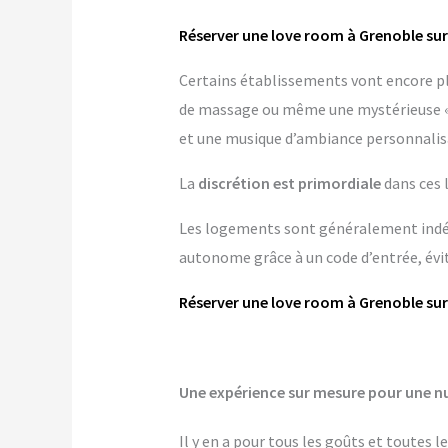
Réserver une love room à Grenoble su
Certains établissements vont encore p
de massage ou même une mystérieuse « pi
et une musique d’ambiance personnalis
La
discrétion est primordiale
dans ces 
Les logements sont généralement indépe
autonome grâce à un code d’entrée, évit
Réserver une love room à Grenoble su
Une expérience sur mesure pour une nu
Il y en a pour tous les goûts et toutes 