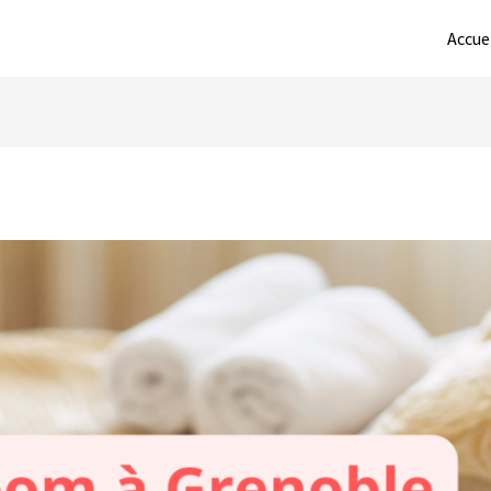
Accue