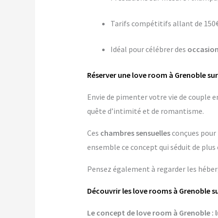
Tarifs compétitifs allant de 150€
Idéal pour célébrer des
occasion
Réserver une love room à Grenoble su
Envie de pimenter votre vie de couple 
quête d’intimité et de romantisme.
Ces
chambres sensuelles
conçues pour 
ensemble ce concept qui séduit de plus 
Pensez également à regarder les hébe
Découvrir les love rooms à Grenoble s
Le concept de love room à Grenoble : l