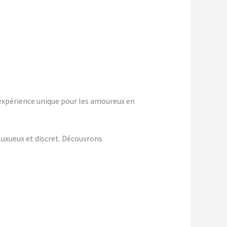
expérience unique pour les amoureux en
uxueux et discret. Découvrons