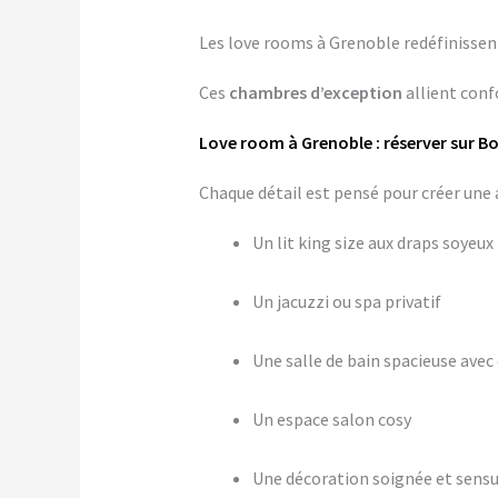
Les love rooms à Grenoble redéfinissent
Ces
chambres d’exception
allient confo
Love room à Grenoble : réserver sur B
Chaque détail est pensé pour créer u
Un lit king size aux draps soyeux
Un jacuzzi ou spa privatif
Une salle de bain spacieuse avec 
Un espace salon cosy
Une décoration soignée et sensu