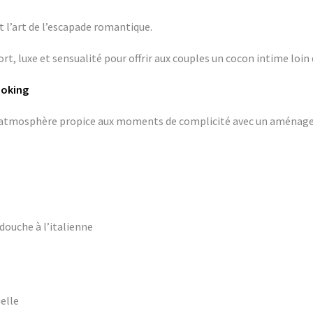
 l’art de l’escapade romantique.
rt, luxe et sensualité pour offrir aux couples un cocon intime loin 
ooking
ne atmosphère propice aux moments de complicité avec un aména
douche à l’italienne
elle