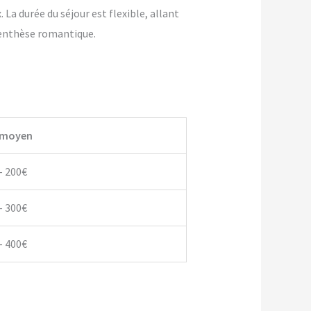
La durée du séjour est flexible, allant
renthèse romantique.
 moyen
– 200€
– 300€
– 400€