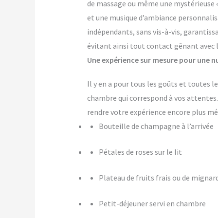
de massage ou même une mystérieuse « pi
et une musique d’ambiance personnalis
indépendants, sans vis-à-vis, garantiss
évitant ainsi tout contact gênant avec 
Une expérience sur mesure pour une nu
Il y en a pour tous les goûts et toutes 
chambre qui correspond à vos attente
rendre votre expérience encore plus m
Bouteille de champagne à l’arrivée
Pétales de roses sur le lit
Plateau de fruits frais ou de mignar
Petit-déjeuner servi en chambre