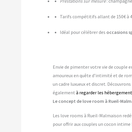
Prestations sur mesure
: champagne,
Tarifs compétitifs allant de 150€ à 
Idéal pour célébrer des
occasions s
Envie de pimenter votre vie de couple e
amoureux en quête d’intimité et de ro
un cadre luxueux et discret. Découvrons
également
à regarder les hébergements
Le concept de love room à Rueil-Malmai
Les love rooms à Rueil-Malmaison redéf
pour offrir aux couples un cocon intime 