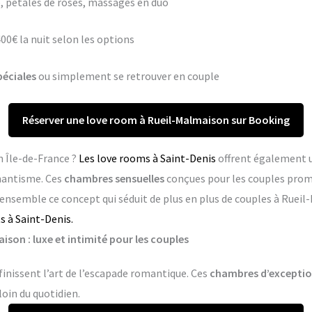
 pétales de roses, massages en duo
400€ la nuit selon les options
péciales
ou simplement se retrouver en couple
Réserver une love room à Rueil-Malmaison sur Booking
n Île-de-France ?
Les love rooms à Saint-Denis
offrent également u
mantisme. Ces
chambres sensuelles
conçues pour les couples pro
 ensemble ce concept qui séduit de plus en plus de couples à Ruei
 à Saint-Denis.
son : luxe et intimité pour les couples
inissent l’art de l’escapade romantique. Ces
chambres d’excepti
loin du quotidien.