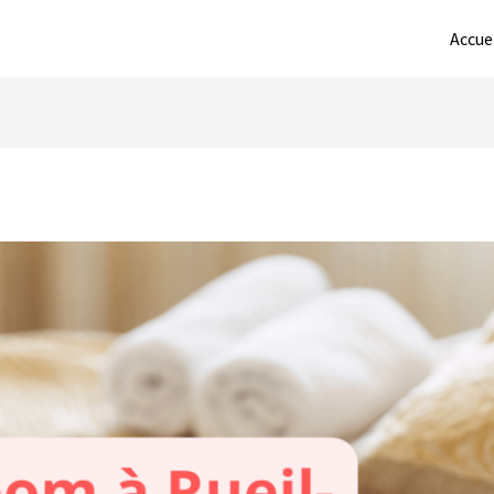
Accue