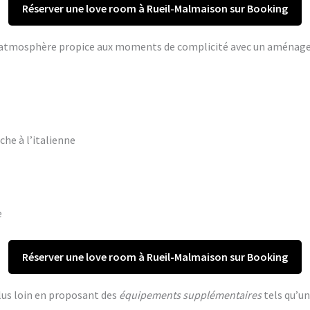
Réserver une love room à Rueil-Malmaison sur Booking
ne atmosphère propice aux moments de complicité avec un aména
che à l’italienne
e
Réserver une love room à Rueil-Malmaison sur Booking
lus loin en proposant des
équipements supplémentaires
tels qu’un