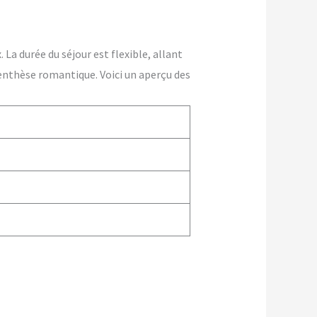
La durée du séjour est flexible, allant
enthèse romantique. Voici un aperçu des