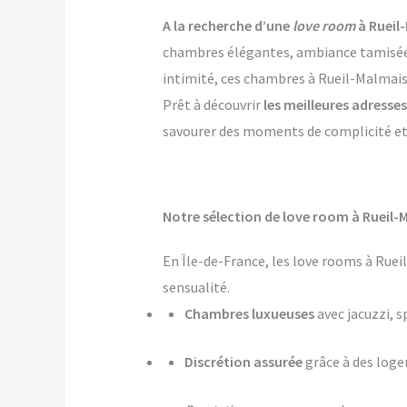
A la recherche d’une
love room
à Rueil
chambres élégantes, ambiance tamisée, p
intimité, ces chambres à Rueil-Malmaiso
Prêt à découvrir
les meilleures adresse
savourer des moments de complicité et d
Notre sélection de love room à Rueil-
En Île-de-France, les love rooms à Rue
sensualité.
Chambres luxueuses
avec jacuzzi, s
Discrétion assurée
grâce à des log