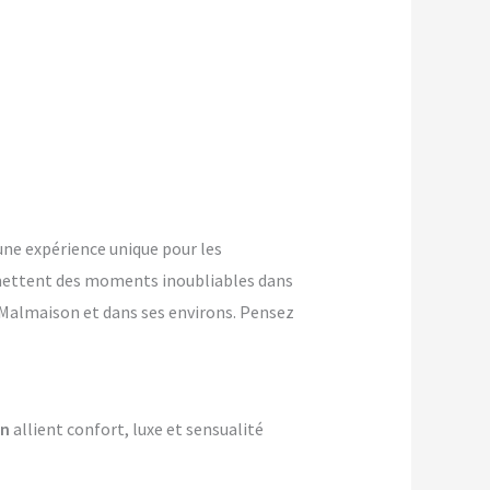
ne expérience unique pour les
mettent des moments inoubliables dans
l-Malmaison et dans ses environs. Pensez
on
allient confort, luxe et sensualité