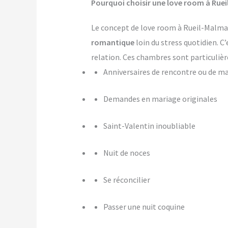
Pourquoi choisir une love room à Rue
Le concept de love room à Rueil-Malmais
romantique
loin du stress quotidien. C
relation. Ces chambres sont particulièr
Anniversaires de rencontre ou de m
Demandes en mariage originales
Saint-Valentin inoubliable
Nuit de noces
Se réconcilier
Passer une nuit coquine