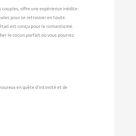
ouples, offre une expérience inédite :
ales pour se retrouver en toute
détail est conçu pour le romantisme.
her le cocon parfait où vous pourrez
oureux en quête d’intimité et de