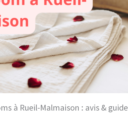
oms à Rueil-Malmaison : avis & guid