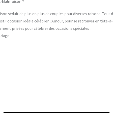
il-Malmaison ?
on séduit de plus en plus de couples pour diverses raisons. Tout d
’est l’occasion idéale célébrer l’Amour, pour se retrouver en tête-à
ement prisées pour célébrer des occasions spéciales :
ariage