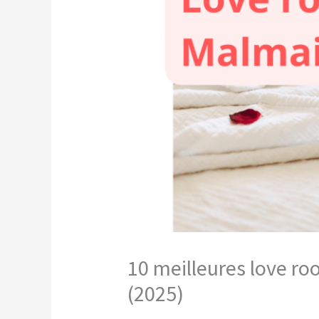
10 meilleures love ro
(2025)