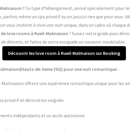
-Malmaison ?
Ce type d’hébergement, pensé spécialement pour les c
arfois même un spa privatif ou un jacuzzi rien que pour vous. Idé
n vous invitent à vivre une nuit unique, dans un cadre où chaque 
s de love rooms à Rueil-Malmaison
? Suivez notre guide pour dénic
e détente, et faites de votre escapade un souvenir inoubliable.
Découvrir les love room à Rueil-Malmaison sur Booking
Malmaison(Hauts-de-Seine (92)) pour une nuit romantique :
il-Malmaison offrent une expérience romantique unique pour les am
pa privatif et décoration soignée
ements indépendants et un accès autonome