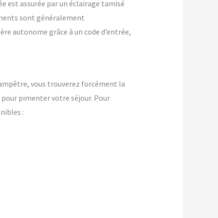
ée est assurée par un éclairage tamisé
ements sont généralement
nière autonome grâce à un code d’entrée,
ampêtre, vous trouverez forcément la
pour pimenter votre séjour. Pour
ibles :