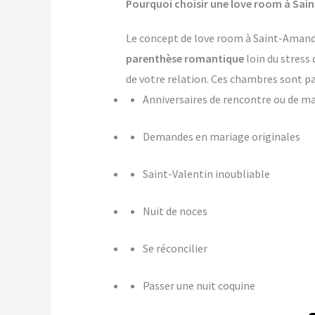
Pourquoi choisir une love room à Sai
Le concept de love room à Saint-Amand-l
parenthèse romantique
loin du stress 
de votre relation. Ces chambres sont pa
Anniversaires de rencontre ou de m
Demandes en mariage originales
Saint-Valentin inoubliable
Nuit de noces
Se réconcilier
Passer une nuit coquine