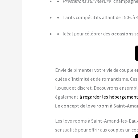
Prestations sur mesure
: champagne,
Tarifs compétitifs allant de 150€ à 
Idéal pour célébrer des
occasions s
Envie de pimenter votre vie de couple 
quête d’intimité et de romantisme. Ce
luxueux et discret. Découvrons ensemble
également
à regarder les hébergements
Le concept de love room à Saint-Amand
Les love rooms à Saint-Amand-les-Eaux 
sensualité pour offrir aux couples un co