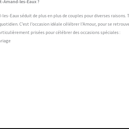
nt-Amand-les-Eaux ?
es-Eaux séduit de plus en plus de couples pour diverses raisons. T
quotidien. C’est l’occasion idéale célébrer l’Amour, pour se retrou
rticulièrement prisées pour célébrer des occasions spéciales :
ariage