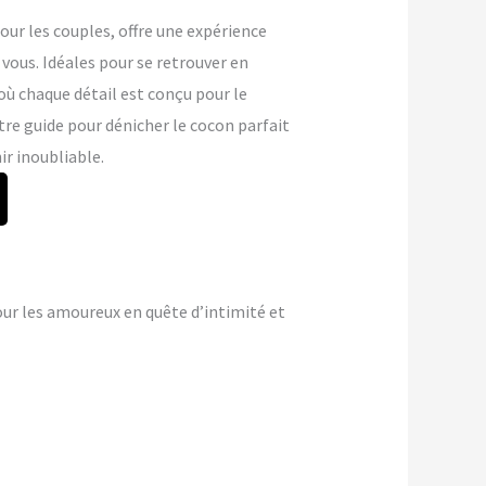
r les couples, offre une expérience
vous. Idéales pour se retrouver en
où chaque détail est conçu pour le
tre guide pour dénicher le cocon parfait
r inoubliable.
ur les amoureux en quête d’intimité et