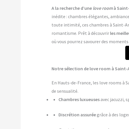
A la recherche d’une
love room
à Saint
inédite : chambres élégantes, ambiance 
toute intimité, ces chambres à Saint-Am
romantisme. Prêt à découvrir
les meill
où vous pourrez savourer des moments de
Notre sélection de love room à Saint-
En Hauts-de-France, les love rooms à S
de sensualité.
Chambres luxueuses
avec jacuzzi, s
Discrétion assurée
grâce à des log