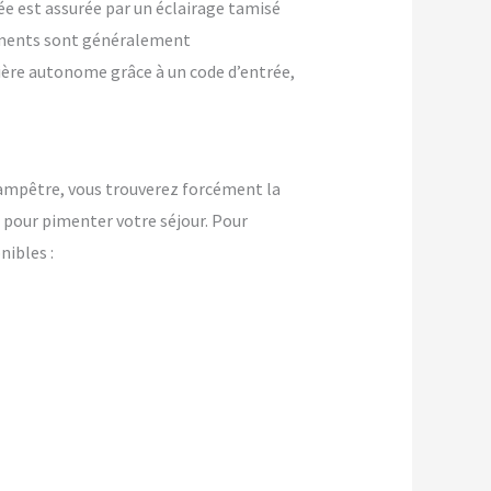
ée est assurée par un éclairage tamisé
ements sont généralement
nière autonome grâce à un code d’entrée,
champêtre, vous trouverez forcément la
pour pimenter votre séjour. Pour
ibles :