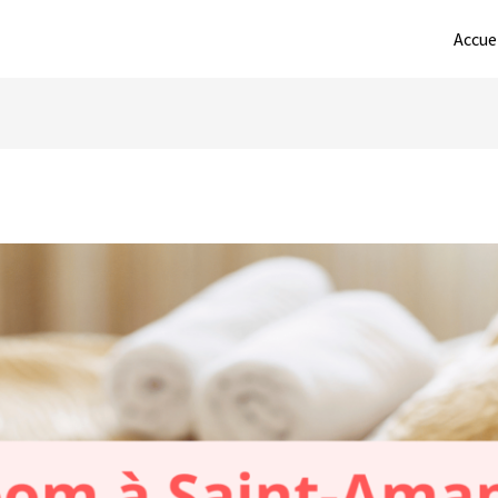
Accue