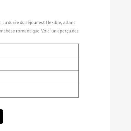
La durée du séjour est flexible, allant
enthèse romantique. Voici un aperçu des