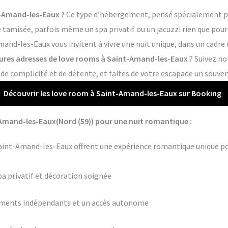
-Amand-les-Eaux ?
Ce type d’hébergement, pensé spécialement pou
tamisée, parfois même un spa privatif ou un jacuzzi rien que pour 
and-les-Eaux vous invitent à vivre une nuit unique, dans un cadre 
eures adresses de love rooms à Saint-Amand-les-Eaux
? Suivez no
 complicité et de détente, et faites de votre escapade un souveni
Découvrir les love room à Saint-Amand-les-Eaux sur Booking
Amand-les-Eaux(Nord (59)) pour une nuit romantique :
aint-Amand-les-Eaux offrent une expérience romantique unique po
pa privatif et décoration soignée
ements indépendants et un accès autonome