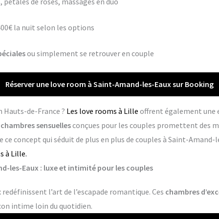
 pétales de roses, massages en duo
400€ la nuit selon les options
péciales
ou simplement se retrouver en couple
Réserver une love room à Saint-Amand-les-Eaux sur Booking
en Hauts-de-France ?
Les love rooms à Lille
offrent également une 
s
chambres sensuelles
conçues pour les couples promettent des m
 ce concept qui séduit de plus en plus de couples à Saint-Amand-l
 à Lille.
-les-Eaux : luxe et intimité pour les couples
redéfinissent l’art de l’escapade romantique. Ces
chambres d’exc
con intime loin du quotidien.