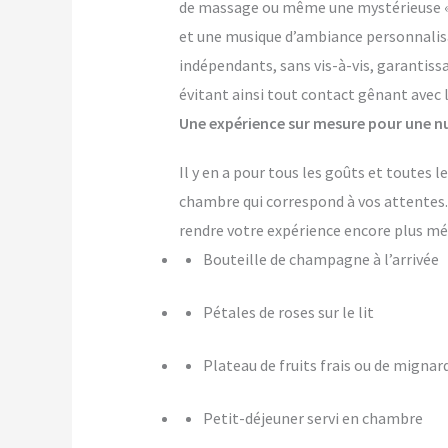
de massage ou même une mystérieuse « pi
et une musique d’ambiance personnalis
indépendants, sans vis-à-vis, garantiss
évitant ainsi tout contact gênant avec 
Une expérience sur mesure pour une nu
Il y en a pour tous les goûts et toutes
chambre qui correspond à vos attente
rendre votre expérience encore plus m
Bouteille de champagne à l’arrivée
Pétales de roses sur le lit
Plateau de fruits frais ou de mignar
Petit-déjeuner servi en chambre