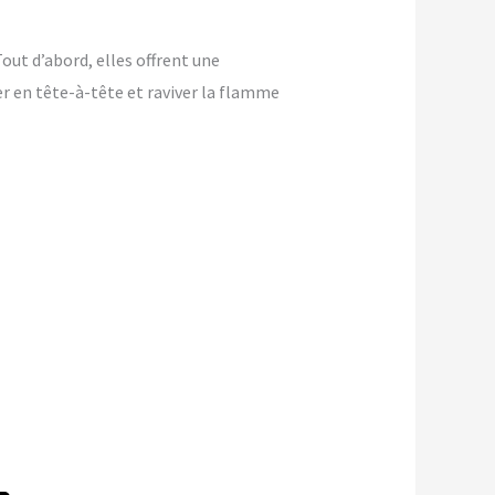
out d’abord, elles offrent une
ver en tête-à-tête et raviver la flamme