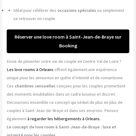
Idéal pour célébrer des
occasions spéciales
ou simplement
se retrouver en couple
Réserver une love room à Saint-Jean-de-Braye sur
Booking
Envie de pimenter votre vie de couple en Centre-Val de Loire ?
Les love rooms à Orleans
offrent également une expérience
unique pour les amoureux en quête d’intimité et de romantisme.
Ces
chambres sensuelles
conçues pour les couples promettent
des moments inoubliables dans un cadre luxueux et discret.
Découvrons ensemble ce concept qui séduit de plus en plus de
couples à Saint-Jean-de-Braye et dans ses environs. Pensez
également
à regarder les hébergements à Orleans.
Le concept de love room à Saint-Jean-de-Braye : luxe et
intimité pour les couples