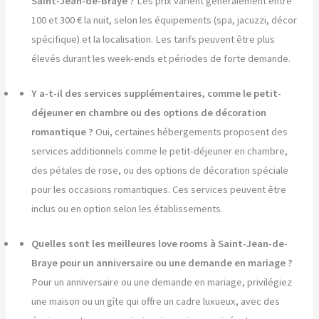
Saint-Jean-de-Braye ?
Les prix varient généralement entre
100 et 300 € la nuit, selon les équipements (spa, jacuzzi, décor
spécifique) et la localisation. Les tarifs peuvent être plus
élevés durant les week-ends et périodes de forte demande.
Y a-t-il des services supplémentaires, comme le petit-
déjeuner en chambre ou des options de décoration
romantique ?
Oui, certaines hébergements proposent des
services additionnels comme le petit-déjeuner en chambre,
des pétales de rose, ou des options de décoration spéciale
pour les occasions romantiques. Ces services peuvent être
inclus ou en option selon les établissements.
Quelles sont les meilleures love rooms à Saint-Jean-de-
Braye pour un anniversaire ou une demande en mariage ?
Pour un anniversaire ou une demande en mariage, privilégiez
une maison ou un gîte qui offre un cadre luxueux, avec des