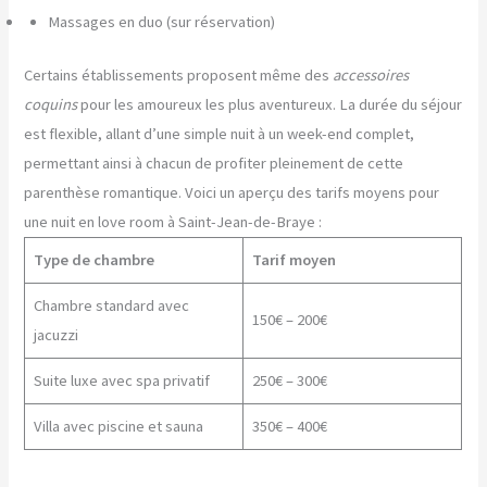
Massages en duo (sur réservation)
Certains établissements proposent même des
accessoires
coquins
pour les amoureux les plus aventureux. La durée du séjour
est flexible, allant d’une simple nuit à un week-end complet,
permettant ainsi à chacun de profiter pleinement de cette
parenthèse romantique. Voici un aperçu des tarifs moyens pour
une nuit en love room à Saint-Jean-de-Braye :
Type de chambre
Tarif moyen
Chambre standard avec
150€ – 200€
jacuzzi
Suite luxe avec spa privatif
250€ – 300€
Villa avec piscine et sauna
350€ – 400€