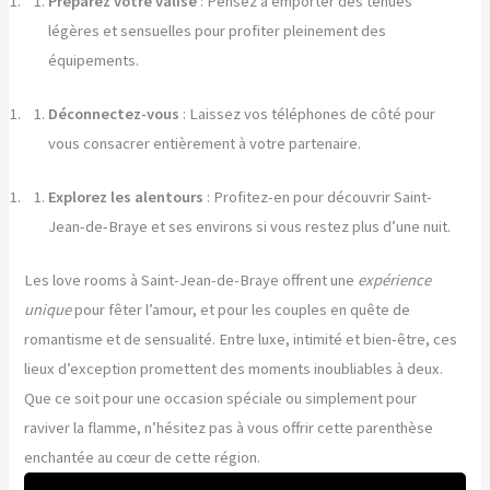
Préparez votre valise
: Pensez à emporter des tenues
légères et sensuelles pour profiter pleinement des
équipements.
Déconnectez-vous
: Laissez vos téléphones de côté pour
vous consacrer entièrement à votre partenaire.
Explorez les alentours
: Profitez-en pour découvrir Saint-
Jean-de-Braye et ses environs si vous restez plus d’une nuit.
Les love rooms à Saint-Jean-de-Braye offrent une
expérience
unique
pour fêter l’amour, et pour les couples en quête de
romantisme et de sensualité. Entre luxe, intimité et bien-être, ces
lieux d’exception promettent des moments inoubliables à deux.
Que ce soit pour une occasion spéciale ou simplement pour
raviver la flamme, n’hésitez pas à vous offrir cette parenthèse
enchantée au cœur de cette région.