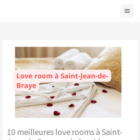
Aller
au
contenu
10 meilleures love rooms à Saint-