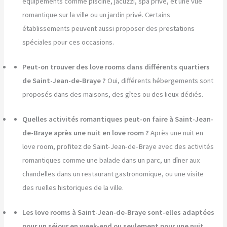
équipements comme piscine, jacuzzi, spa privé, et une vue
romantique sur la ville ou un jardin privé. Certains
établissements peuvent aussi proposer des prestations
spéciales pour ces occasions.
Peut-on trouver des love rooms dans différents quartiers
de Saint-Jean-de-Braye ?
Oui, différents hébergements sont
proposés dans des maisons, des gîtes ou des lieux dédiés.
Quelles activités romantiques peut-on faire à Saint-Jean-
de-Braye après une nuit en love room ?
Après une nuit en
love room, profitez de Saint-Jean-de-Braye avec des activités
romantiques comme une balade dans un parc, un dîner aux
chandelles dans un restaurant gastronomique, ou une visite
des ruelles historiques de la ville.
Les love rooms à Saint-Jean-de-Braye sont-elles adaptées
pour un séjour en week-end ou seulement pour une nuit