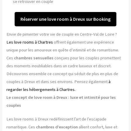
se retrouver en couple
Réserver une love room à Dreux sur Booking
Envie de pimenter votre vie de couple en Centre-Val de Loire ?
Les love rooms à Chartres
offrent également une expérience
unique pour les amoureux en quête d’intimité et de romantisme.
Ces
chambres sensuelles
conçues pour les couples promettent
des moments inoubliables dans un cadre luxueux et discret.
Découvrons ensemble ce concept qui séduit de plus en plus de
couples à Dreux et dans ses environs. Pensez également
à
regarder les hébergements à Chartres.
Le concept de love room à Dreux : luxe et intimité pour les
couples
Les love rooms à Dreux redéfinissent l’art de l’escapade
romantique. Ces
chambres d’exception
allient confort, luxe et