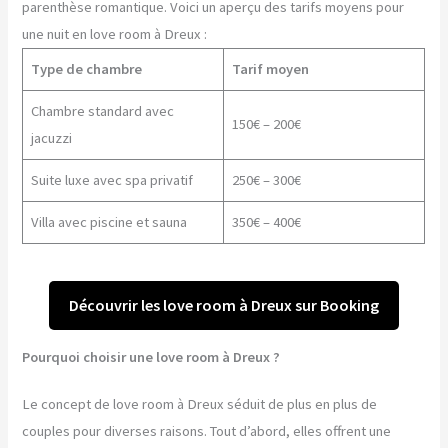
parenthèse romantique. Voici un aperçu des tarifs moyens pour
une nuit en love room à Dreux :
Type de chambre
Tarif moyen
Chambre standard avec
150€ – 200€
jacuzzi
Suite luxe avec spa privatif
250€ – 300€
Villa avec piscine et sauna
350€ – 400€
Découvrir les love room à Dreux sur Booking
Pourquoi choisir une love room à Dreux ?
Le concept de love room à Dreux séduit de plus en plus de
couples pour diverses raisons. Tout d’abord, elles offrent une