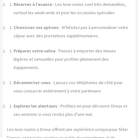
Réservez à l’avance
: Les love rooms sont très demandées,
surtout les week-ends et pour les occasions spéciales.
Choisissez vos options
: N’hésitez pas à personnaliser votre
séjour avec des prestations supplémentaires.
Préparez votre valise
: Pensez à emporter des tenues
légères et sensuelles pour profiter pleinement des
équipements.
Déconnectez-vous
: Laissez vos téléphones de côté pour
vous consacrer entièrement à votre partenaire.
Explorez les alentours
: Profitez-en pour découvrir Dreux et
ses environs si vous restez plus d’une nuit.
Les love rooms à Dreux offrent une
expérience unique
pour fêter
l’amour, et pour les couples en quête de romantisme et de