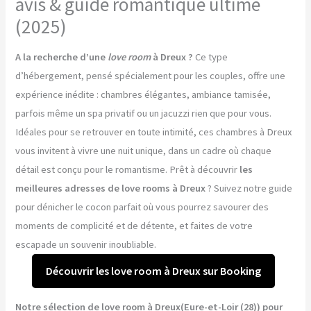
avis & guide romantique ultime
(2025)
A la recherche d’une
love room
à Dreux ?
Ce type
d’hébergement, pensé spécialement pour les couples, offre une
expérience inédite : chambres élégantes, ambiance tamisée,
parfois même un spa privatif ou un jacuzzi rien que pour vous.
Idéales pour se retrouver en toute intimité, ces chambres à Dreux
vous invitent à vivre une nuit unique, dans un cadre où chaque
détail est conçu pour le romantisme. Prêt à découvrir
les
meilleures adresses de love rooms à Dreux
? Suivez notre guide
pour dénicher le cocon parfait où vous pourrez savourer des
moments de complicité et de détente, et faites de votre
escapade un souvenir inoubliable.
Découvrir les love room à Dreux sur Booking
Notre sélection de love room à Dreux(Eure-et-Loir (28)) pour