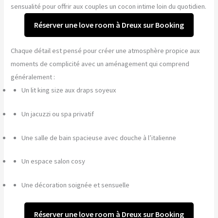
sensualité pour offrir aux couples un cocon intime loin du quotidien.
Réserver une love room à Dreux sur Booking
Chaque détail est pensé pour créer une atmosphère propice aux
moments de complicité avec un aménagement qui comprend
généralement :
Un lit king size aux draps soyeux
Un jacuzzi ou spa privatif
Une salle de bain spacieuse avec douche à l’italienne
Un espace salon cosy
Une décoration soignée et sensuelle
Réserver une love room à Dreux sur Booking