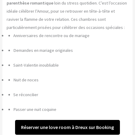
parenthèse romantique
loin du stress quotidien. C’est l’occasion
idéale célébrer l’Amour, pour se retrouver en tête-à-tête et
raviver la flamme de votre relation. Ces chambres sont
particulièrement prisées pour célébrer des occasions spéciales :
Anniversaires de rencontre ou de mariage
Demandes en mariage originales
Saint-Valentin inoubliable
Nuit de noces
Se réconcilier
Passer une nuit coquine
Réserver une love room à Dreux sur Booking