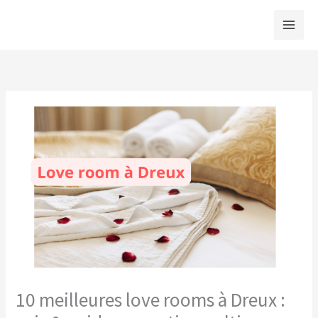
Aller
au
contenu
10 meilleures love rooms à Dreux :