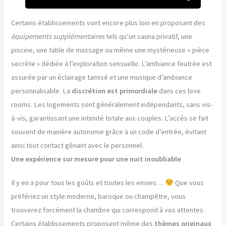
Certains établissements vont encore plus loin en proposant des
équipements supplémentaires
tels qu’un sauna privatif, une
piscine, une table de massage ou même une mystérieuse « pièce
secrète » dédiée à l’exploration sensuelle. L’ambiance feutrée est
assurée par un éclairage tamisé et une musique d’ambiance
personnalisable. La
discrétion est primordiale
dans ces love
rooms. Les logements sont généralement indépendants, sans vis-
à-vis, garantissant une intimité totale aux couples. L’accès se fait
souvent de manière autonome grâce à un code d’entrée, évitant
ainsi tout contact gênant avec le personnel.
Une expérience sur mesure pour une nuit inoubliable
Il y en a pour tous les goûts et toutes les envies…
Que vous
préfériez un style moderne, baroque ou champêtre, vous
trouverez forcément la chambre qui correspond à vos attentes.
Certains établissements proposent même des
thèmes originaux