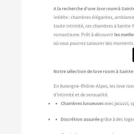
A la recherche d’une
love room
à Saint
inédite : chambres élégantes, ambiance 
toute intimité, ces chambres à Sainte-Fo
romantisme. Prêt à découvrir
les meill
où vous pourrez savourer des moments de
Notre sélection de love room à Sainte
En Auvergne-Rhône-Alpes, les love roo
d’intimité et de sensualité.
Chambres luxueuses
avec jacuzzi, s
Discrétion assurée
grâce à des log