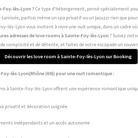
e-Foy-lès-Lyon ?
Ce type d’hébergement, pensé spécialement pour 
tamisée, parfois même un spa privatif ou un jacuzzi rien que pour 
y-lès-Lyon vous invitent à vivre une nuit unique, dans un cadre où
eures adresses de love rooms à Sainte-Foy-lès-Lyon
? Suivez notre
 complicité et de détente, et faites de votre escapade un souveni
Découvrir les love room à Sainte-Foy-lès-Lyon sur Booking
-Foy-lès-Lyon(Rhône (69)) pour une nuit romantique :
ms à Sainte-Foy-lès-Lyon offrent une expérience romantique uniq
pa privatif et décoration soignée
ements indépendants et un accès autonome