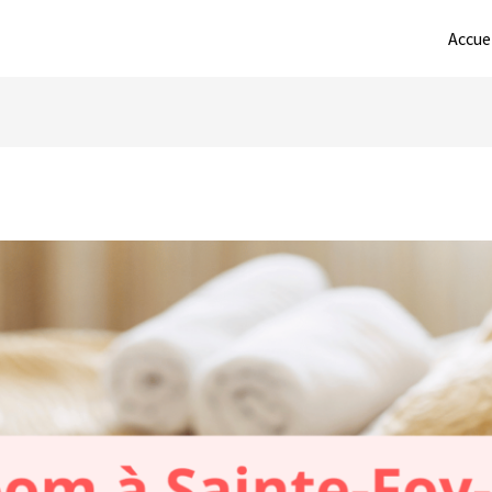
Accue