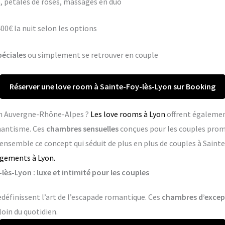
 pétales de roses, massages en duo
400€ la nuit selon les options
péciales
ou simplement se retrouver en couple
Réserver une love room à Sainte-Foy-lès-Lyon sur Booking
 en Auvergne-Rhône-Alpes ?
Les love rooms à Lyon
offrent égalemen
mantisme. Ces
chambres sensuelles
conçues pour les couples pro
 ensemble ce concept qui séduit de plus en plus de couples à Sainte
rgements à Lyon.
ès-Lyon : luxe et intimité pour les couples
définissent l’art de l’escapade romantique. Ces
chambres d’excep
loin du quotidien.