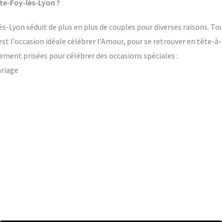
te-Foy-lès-Lyon ?
s-Lyon séduit de plus en plus de couples pour diverses raisons. Tou
’est l’occasion idéale célébrer l’Amour, pour se retrouver en tête-à
ement prisées pour célébrer des occasions spéciales :
ariage