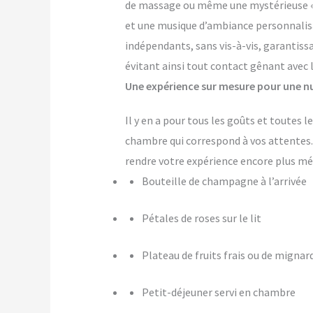
de massage ou même une mystérieuse « pi
et une musique d’ambiance personnalis
indépendants, sans vis-à-vis, garantiss
évitant ainsi tout contact gênant avec 
Une expérience sur mesure pour une nu
Il y en a pour tous les goûts et toutes 
chambre qui correspond à vos attente
rendre votre expérience encore plus m
Bouteille de champagne à l’arrivée
Pétales de roses sur le lit
Plateau de fruits frais ou de mignar
Petit-déjeuner servi en chambre