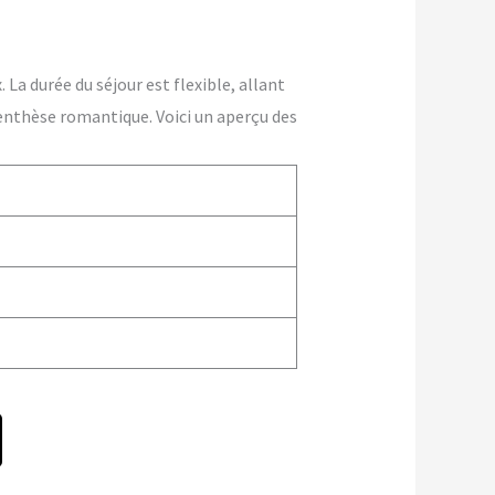
La durée du séjour est flexible, allant
enthèse romantique. Voici un aperçu des