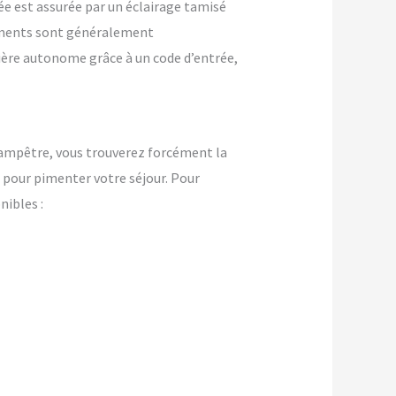
ée est assurée par un éclairage tamisé
ements sont généralement
nière autonome grâce à un code d’entrée,
ampêtre, vous trouverez forcément la
pour pimenter votre séjour. Pour
ibles :