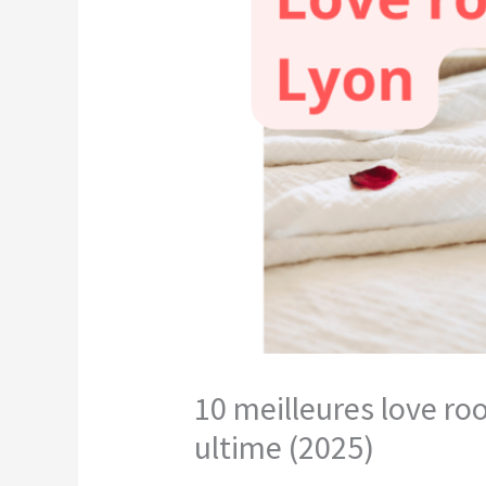
10 meilleures love ro
ultime (2025)