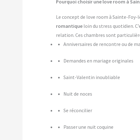
Pourquoi choisir une love room à Sain
Le concept de love room à Sainte-Foy-lè
romantique
loin du stress quotidien. C
relation. Ces chambres sont particulièr
Anniversaires de rencontre ou de m
Demandes en mariage originales
Saint-Valentin inoubliable
Nuit de noces
Se réconcilier
Passer une nuit coquine