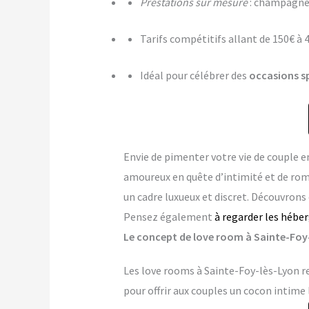
Prestations sur mesure
: champagne,
Tarifs compétitifs allant de 150€ à 
Idéal pour célébrer des
occasions s
Envie de pimenter votre vie de couple
amoureux en quête d’intimité et de ro
un cadre luxueux et discret. Découvrons
Pensez également
à regarder les hébe
Le concept de love room à Sainte-Foy-l
Les love rooms à Sainte-Foy-lès-Lyon re
pour offrir aux couples un cocon intime 