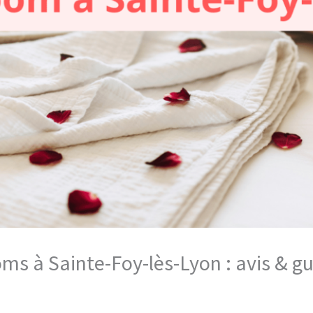
oms à Sainte-Foy-lès-Lyon : avis & 