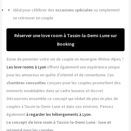
Idéal pour célébrer des
occasions spéciales
ou simplement
se retrouver en couple
Réserver une love room à Tassin-la-Demi-Lune sur
Booking
Envie de pimenter votre vie de couple en Auvergne-Rhône-Alpes ?
Les love rooms à Lyon
offrent également une expérience unique
pour les amoureux en quête d’intimité et de romantisme. Ces
chambres sensuelles
conçues pour les couples promettent des
moments inoubliables dans un cadre luxueux et discret.
Découvrons ensemble ce concept qui séduit de plus en plus de
couples à Tassin-la-Demi-Lune et dans ses environs. Pensez
également
à regarder les hébergements à Lyon.
Le concept de love room à Tassin-la-Demi-Lune : luxe et
intimité pour les couples