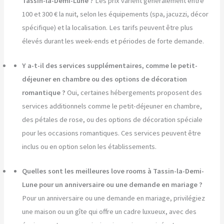
Tassin-la-Demi-Lune ?
Les prix varient généralement entre
100 et 300 € la nuit, selon les équipements (spa, jacuzzi, décor
spécifique) et la localisation. Les tarifs peuvent être plus
élevés durant les week-ends et périodes de forte demande.
Y a-t-il des services supplémentaires, comme le petit-
déjeuner en chambre ou des options de décoration
romantique ?
Oui, certaines hébergements proposent des
services additionnels comme le petit-déjeuner en chambre,
des pétales de rose, ou des options de décoration spéciale
pour les occasions romantiques. Ces services peuvent être
inclus ou en option selon les établissements.
Quelles sont les meilleures love rooms à Tassin-la-Demi-
Lune pour un anniversaire ou une demande en mariage ?
Pour un anniversaire ou une demande en mariage, privilégiez
une maison ou un gîte qui offre un cadre luxueux, avec des