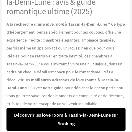
la-Demi-Lune : avis & guide
romantique ultime (2025)
A la recherche d’une
love room
à Tassin-la-Demi-Lune ?
Ce type
d’hébergement, pensé spécialement pour les couples, offre une
expérience inédite : chambres élégantes, ambiance tamisée,
parfois même un spa privatif ou un jacuzzi rien que pour vous.
Idéales pour se retrouver en toute intimité, ces chambres à
Tassin-la-Demi-Lune vous invitent à vivre une nuit unique, dans un
cadre où chaque détail est conçu pour le romantisme. Prêt à
découvrir
les meilleures adresses de love rooms à Tassin-la-
Demi-Lune
? Suivez notre guide pour dénicher le cocon parfait où
vous pourrez savourer des moments de complicité et de détente,
et faites de votre escapade un souvenir inoubliable.
Découvrir les love room à Tassin-la-Demi-Lune sur
Booking