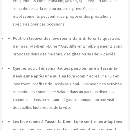
équipements comme piscine, jacuzzi, spa privé, et une vue
romantique sur la ville ou un jardin privé. Certains
établissements peuvent aussi proposer des prestations
spéciales pour ces occasions.
Peut-on trouver des love rooms dans différents quartiers
de Tassin-la-Demi-Lune ?
Oui, différents hébergements sont
proposés dans des maisons, des gîtes ou des lieux dédiés.
Quelles activités romantiques peut-on faire à Tassin-la-
Demi-Lune après une nuit en love room ?
Après une nuit en
love room, profitez de Tassin-la-Demi-Lune avec des activités
romantiques comme une balade dans un parc, un dîner aux
chandelles dans un restaurant gastronomique, ou une visite
des ruelles historiques de la ville.
Les love rooms à Tassin-la-Demi-Lune sont-elles adaptées
pour un séjour en week-end ou seulement pour une nuit