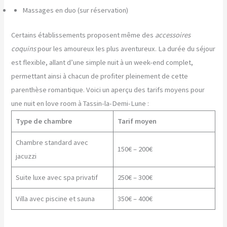
Massages en duo (sur réservation)
Certains établissements proposent même des
accessoires
coquins
pour les amoureux les plus aventureux. La durée du séjour
est flexible, allant d’une simple nuit à un week-end complet,
permettant ainsi à chacun de profiter pleinement de cette
parenthèse romantique. Voici un aperçu des tarifs moyens pour
une nuit en love room à Tassin-la-Demi-Lune :
Type de chambre
Tarif moyen
Chambre standard avec
150€ – 200€
jacuzzi
Suite luxe avec spa privatif
250€ – 300€
Villa avec piscine et sauna
350€ – 400€