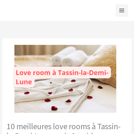
Aller
au
contenu
10 meilleures love rooms à Tassin-