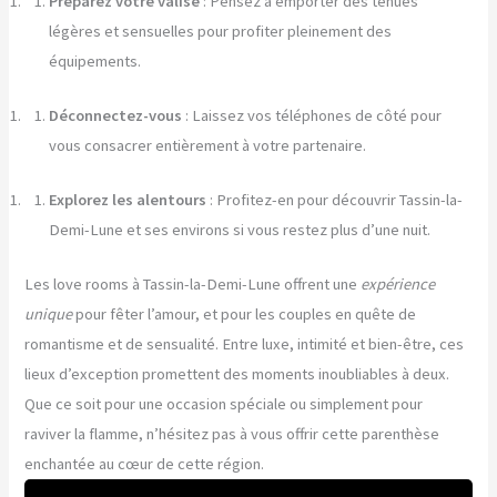
Préparez votre valise
: Pensez à emporter des tenues
légères et sensuelles pour profiter pleinement des
équipements.
Déconnectez-vous
: Laissez vos téléphones de côté pour
vous consacrer entièrement à votre partenaire.
Explorez les alentours
: Profitez-en pour découvrir Tassin-la-
Demi-Lune et ses environs si vous restez plus d’une nuit.
Les love rooms à Tassin-la-Demi-Lune offrent une
expérience
unique
pour fêter l’amour, et pour les couples en quête de
romantisme et de sensualité. Entre luxe, intimité et bien-être, ces
lieux d’exception promettent des moments inoubliables à deux.
Que ce soit pour une occasion spéciale ou simplement pour
raviver la flamme, n’hésitez pas à vous offrir cette parenthèse
enchantée au cœur de cette région.