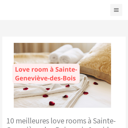
Aller
au
contenu
10 meilleures love rooms à Sainte-