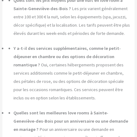
Quels sont les prix moyens pour une nuit en love room à
Sainte-Geneviève-des-Bois ?
Les prix varient généralement
entre 100 et 300 € la nuit, selon les équipements (spa, jacuzzi,
décor spécifique) et la localisation. Les tarifs peuvent être plus
élevés durant les week-ends et périodes de forte demande.
Y a-t-il des services supplémentaires, comme le petit-
déjeuner en chambre ou des options de décoration
romantique ?
Oui, certaines hébergements proposent des
services additionnels comme le petit-déjeuner en chambre,
des pétales de rose, ou des options de décoration spéciale
pour les occasions romantiques. Ces services peuvent être
inclus ou en option selon les établissements.
Quelles sont les meilleures love rooms à Sainte-
Geneviève-des-Bois pour un anniversaire ou une demande
en mariage ?
Pour un anniversaire ou une demande en