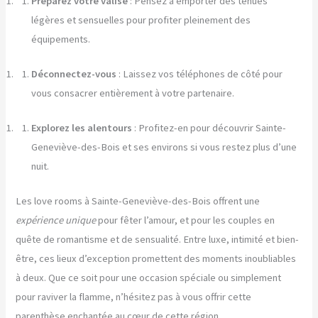
Préparez votre valise
: Pensez à emporter des tenues
légères et sensuelles pour profiter pleinement des
équipements.
Déconnectez-vous
: Laissez vos téléphones de côté pour
vous consacrer entièrement à votre partenaire.
Explorez les alentours
: Profitez-en pour découvrir Sainte-
Geneviève-des-Bois et ses environs si vous restez plus d’une
nuit.
Les love rooms à Sainte-Geneviève-des-Bois offrent une
expérience unique
pour fêter l’amour, et pour les couples en
quête de romantisme et de sensualité. Entre luxe, intimité et bien-
être, ces lieux d’exception promettent des moments inoubliables
à deux. Que ce soit pour une occasion spéciale ou simplement
pour raviver la flamme, n’hésitez pas à vous offrir cette
parenthèse enchantée au cœur de cette région.