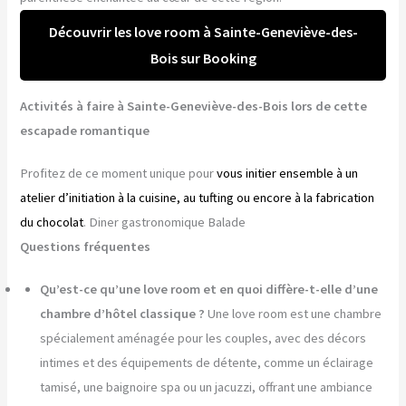
Découvrir les love room à Sainte-Geneviève-des-
Bois sur Booking
Activités à faire à Sainte-Geneviève-des-Bois lors de cette
escapade romantique
Profitez de ce moment unique pour
vous initier ensemble à un
atelier d’initiation à la cuisine, au tufting ou encore à la fabrication
du chocolat
. Diner gastronomique Balade
Questions fréquentes
Qu’est-ce qu’une love room et en quoi diffère-t-elle d’une
chambre d’hôtel classique ?
Une love room est une chambre
spécialement aménagée pour les couples, avec des décors
intimes et des équipements de détente, comme un éclairage
tamisé, une baignoire spa ou un jacuzzi, offrant une ambiance