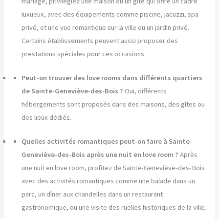
mariage, privilégiez une maison ou un gîte qui offre un cadre
luxueux, avec des équipements comme piscine, jacuzzi, spa
privé, et une vue romantique sur la ville ou un jardin privé.
Certains établissements peuvent aussi proposer des
prestations spéciales pour ces occasions.
Peut-on trouver des love rooms dans différents quartiers
de Sainte-Geneviève-des-Bois ?
Oui, différents
hébergements sont proposés dans des maisons, des gîtes ou
des lieux dédiés.
Quelles activités romantiques peut-on faire à Sainte-
Geneviève-des-Bois après une nuit en love room ?
Après
une nuit en love room, profitez de Sainte-Geneviève-des-Bois
avec des activités romantiques comme une balade dans un
parc, un dîner aux chandelles dans un restaurant
gastronomique, ou une visite des ruelles historiques de la ville.