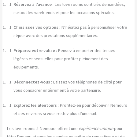
Réservez à l’avance
: Les love rooms sont très demandées,
surtout les week-ends et pour les occasions spéciales.
Choisissez vos options
: N’hésitez pas à personnaliser votre
séjour avec des prestations supplémentaires.
Préparez votre valise
: Pensez à emporter des tenues
légères et sensuelles pour profiter pleinement des
équipements.
Déconnectez-vous
: Laissez vos téléphones de côté pour
vous consacrer entièrement à votre partenaire.
Explorez les alentours
: Profitez-en pour découvrir Nemours
et ses environs si vous restez plus d’une nuit.
Les love rooms à Nemours offrent une
expérience unique
pour
fêter l’amour, et pour les couples en quête de romantisme et de