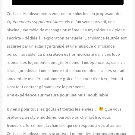
Certains établissements vont encore plus loin en proposant des
équipements supplémentaires
tels qu’un sauna privatif, une
piscine, une table de massage ou même une mystérieuse « pièce
secrète » dédiée à l’exploration sensuelle. L’ambiance feutrée est
assurée par un éclairage tamisé et une musique d’ambiance
personnalisable. La
discrétion est primordiale
dans ces love
rooms. Les logements sont généralement indépendants, sans vis-
à-vis, garantissant une intimité totale aux couples. L’accès se fait
souvent de manière autonome grâce à un code d’entrée, évitant
ainsi tout contact gênant avec le personnel.
Une expérience sur mesure pour une nuit inoubliable
Il y en a pour tous les goûts et toutes les envies…
Que vous
préfériez un style moderne, baroque ou champêtre, vous
trouverez forcément la chambre qui correspond à vos attentes.
Certains établissements proposent même des
thèmes originaux