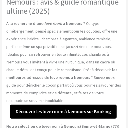
Nemours : avis & guide romantique
ultime (2025)
A la recherche d’une
love room
à Nemours ?
Ce type
d’hébergement, pensé spécialement pour les couples, offre une
expérience inédite : chambres élégantes, ambiance tamisée,
parfois même un spa privatif ou un jacuzzi rien que pour vous.
Idéales pour se retrouver en toute intimité, ces chambres à
Nemours vous invitent à vivre une nuit unique, dans un cadre où
chaque détail est conçu pour le romantisme. Prêt à découvrir
les
meilleures adresses de love rooms à Nemours
? Suivez notre
guide pour dénicher le cocon parfait où vous pourrez savourer des
moments de complicité et de détente, et faites de votre
escapade un souvenir inoubliable.
Découvrir les love room à Nemours sur Booking
Notre sélection de love room à Nemours(Seine-et-Marne (77))