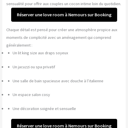
sensualité pour offrir aux couples un cocon intime loin du quotidien.
Réserver une love room à Nemours sur Booking
Chaque détail est pensé pour créer une atmosphère propice aux
moments de complicité avec un aménagement qui comprend
généralement :
Un lit king size aux draps soyeux
Un jacuzzi ou spa privatif
Une salle de bain spacieuse avec douche à l’italienne
Un espace salon cosy
Une décoration soignée et sensuelle
Réserver une love room à Nemours sur Booking