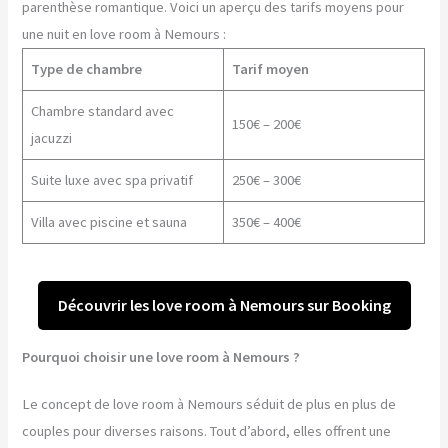
parenthèse romantique. Voici un aperçu des tarifs moyens pour
une nuit en love room à Nemours :
Type de chambre
Tarif moyen
Chambre standard avec
150€ – 200€
jacuzzi
Suite luxe avec spa privatif
250€ – 300€
Villa avec piscine et sauna
350€ – 400€
Découvrir les love room à Nemours sur Booking
Pourquoi choisir une love room à Nemours ?
Le concept de love room à Nemours séduit de plus en plus de
couples pour diverses raisons. Tout d’abord, elles offrent une