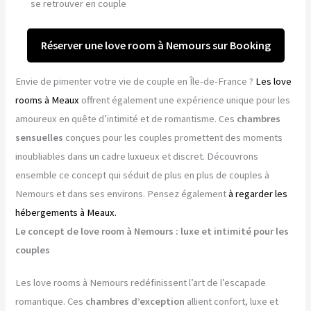
se retrouver en couple
Réserver une love room à Nemours sur Booking
Envie de pimenter votre vie de couple en Île-de-France ?
Les love
rooms à Meaux
offrent également une expérience unique pour les
amoureux en quête d’intimité et de romantisme. Ces
chambres
sensuelles
conçues pour les couples promettent des moments
inoubliables dans un cadre luxueux et discret. Découvrons
ensemble ce concept qui séduit de plus en plus de couples à
Nemours et dans ses environs. Pensez également
à regarder les
hébergements à Meaux.
Le concept de love room à Nemours : luxe et intimité pour les
couples
Les love rooms à Nemours redéfinissent l’art de l’escapade
romantique. Ces
chambres d’exception
allient confort, luxe et