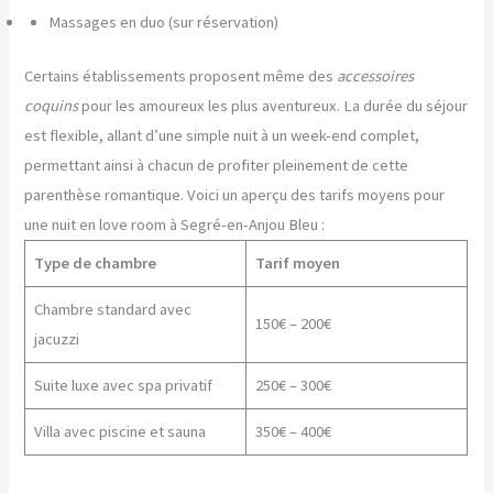
Massages en duo (sur réservation)
Certains établissements proposent même des
accessoires
coquins
pour les amoureux les plus aventureux. La durée du séjour
est flexible, allant d’une simple nuit à un week-end complet,
permettant ainsi à chacun de profiter pleinement de cette
parenthèse romantique. Voici un aperçu des tarifs moyens pour
une nuit en love room à Segré-en-Anjou Bleu :
Type de chambre
Tarif moyen
Chambre standard avec
150€ – 200€
jacuzzi
Suite luxe avec spa privatif
250€ – 300€
Villa avec piscine et sauna
350€ – 400€