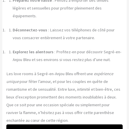
Préparez votre valise
: Pensez à emporter des tenues
légères et sensuelles pour profiter pleinement des
équipements.
Déconnectez-vous
: Laissez vos téléphones de côté pour
vous consacrer entièrement à votre partenaire.
Explorez les alentours
: Profitez-en pour découvrir Segré-en-
Anjou Bleu et ses environs si vous restez plus d’une nuit.
Les love rooms à Segré-en-Anjou Bleu offrent une
expérience
unique
pour fêter l’amour, et pour les couples en quête de
romantisme et de sensualité. Entre luxe, intimité et bien-être, ces
lieux d’exception promettent des moments inoubliables à deux.
Que ce soit pour une occasion spéciale ou simplement pour
raviver la flamme, n’hésitez pas à vous offrir cette parenthèse
enchantée au cœur de cette région.