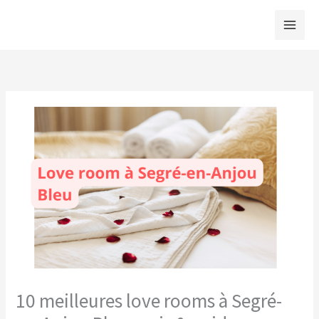
Aller
au
contenu
10 meilleures love rooms à Segré-