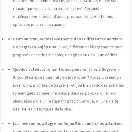
équipements comme piscine, jacuzzi, spa privé, et une vue
romantique sur la ville ou un jardin privé. Certains
établissements peuvent aussi proposer des prestations
spéciales pour ces occasions.
Peut-on trouver des love rooms dans différents quartiers
de Segré-en-Anjou Bleu ?
Oui, différents hébergements sont
proposés dans des maisons, des gîtes ou des lieux dédiés.
Quelles activités romantiques peut-on faire à Segré-en-
Anjou Bleu après une nuit en love room ?
Après une nuit en
love room, profitez de Segré-en-Anjou Bleu avec des activités
romantiques comme une balade dans un parc, un dîner aux
chandelles dans un restaurant gastronomique, ou une visite
des ruelles historiques de la ville.
Les love rooms à Segré-en-Anjou Bleu sont-elles adaptées
pour un séjour en week-end ou seulement pour une nuit