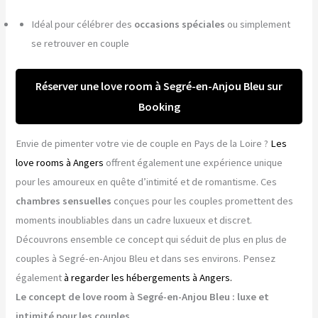
Idéal pour célébrer des
occasions spéciales
ou simplement
se retrouver en couple
Réserver une love room à Segré-en-Anjou Bleu sur
Booking
Envie de pimenter votre vie de couple en Pays de la Loire ?
Les
love rooms à Angers
offrent également une expérience unique
pour les amoureux en quête d’intimité et de romantisme. Ces
chambres sensuelles
conçues pour les couples promettent des
moments inoubliables dans un cadre luxueux et discret.
Découvrons ensemble ce concept qui séduit de plus en plus de
couples à Segré-en-Anjou Bleu et dans ses environs. Pensez
également
à regarder les hébergements à Angers.
Le concept de love room à Segré-en-Anjou Bleu : luxe et
intimité pour les couples