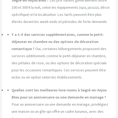
Segré-en-Anjou Bleu ?
Les prix varient généralement entre
100 et 300 € la nuit, selon les équipements (spa, jacuzzi, décor
spécifique) et la localisation. Les tarifs peuvent être plus
élevés durant les week-ends et périodes de forte demande.
Y a-t-il des services supplémentaires, comme le petit-
déjeuner en chambre ou des options de décoration
romantique ?
Oui, certaines hébergements proposent des
services additionnels comme le petit-déjeuner en chambre,
des pétales de rose, ou des options de décoration spéciale
pour les occasions romantiques. Ces services peuvent être
inclus ou en option selon les établissements.
Quelles sont les meilleures love rooms à Segré-en-Anjou
Bleu pour un anniversaire ou une demande en mariage ?
Pour un anniversaire ou une demande en mariage, privilégiez
une maison ou un gîte qui offre un cadre luxueux, avec des