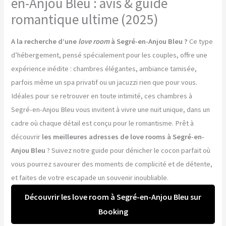
en-Anjou Bleu : avis & guide
romantique ultime (2025)
A la recherche d’une
love room
à Segré-en-Anjou Bleu ?
Ce type
d’hébergement, pensé spécialement pour les couples, offre une
expérience inédite : chambres élégantes, ambiance tamisée,
parfois même un spa privatif ou un jacuzzi rien que pour vous.
Idéales pour se retrouver en toute intimité, ces chambres à
Segré-en-Anjou Bleu vous invitent à vivre une nuit unique, dans un
cadre où chaque détail est conçu pour le romantisme. Prêt à
découvrir
les meilleures adresses de love rooms à Segré-en-
Anjou Bleu
? Suivez notre guide pour dénicher le cocon parfait où
vous pourrez savourer des moments de complicité et de détente,
et faites de votre escapade un souvenir inoubliable.
Découvrir les love room à Segré-en-Anjou Bleu sur
Booking