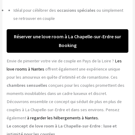
Idéal pour célébrer des
occasions spéciales
ou simplement
se retrouver en couple
Réserver une love room à La Chapelle-sur-Erdre sur
Booking
Envie de pimenter votre vie de couple en Pays de la Loire ?
Les
love rooms à Nantes
offrent également une expérience unique
pour les amoureux en quête d’intimité et de romantisme. Ces
chambres sensuelles
conçues pour les couples promettent des
moments inoubliables dans un cadre luxueux et discret.
Découvrons ensemble ce concept qui séduit de plus en plus de
couples à La Chapelle-sur-Erdre et dans ses environs. Pensez
également
à regarder les hébergements à Nantes.
Le concept de love room à La Chapelle-sur-Erdre : luxe et
intimité pour les couples