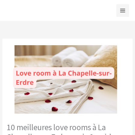
Aller
au
contenu
10 meilleures love rooms à La