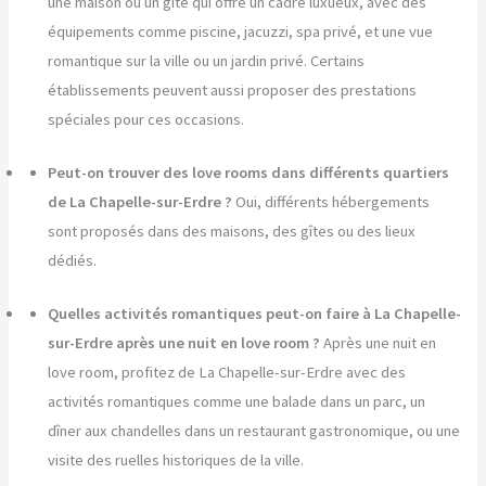
une maison ou un gîte qui offre un cadre luxueux, avec des
équipements comme piscine, jacuzzi, spa privé, et une vue
romantique sur la ville ou un jardin privé. Certains
établissements peuvent aussi proposer des prestations
spéciales pour ces occasions.
Peut-on trouver des love rooms dans différents quartiers
de La Chapelle-sur-Erdre ?
Oui, différents hébergements
sont proposés dans des maisons, des gîtes ou des lieux
dédiés.
Quelles activités romantiques peut-on faire à La Chapelle-
sur-Erdre après une nuit en love room ?
Après une nuit en
love room, profitez de La Chapelle-sur-Erdre avec des
activités romantiques comme une balade dans un parc, un
dîner aux chandelles dans un restaurant gastronomique, ou une
visite des ruelles historiques de la ville.