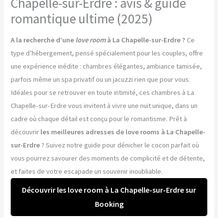
Chapelle-sur-Erdre : avis & guide
romantique ultime (2025)
A la recherche d’une
love room
à La Chapelle-sur-Erdre ?
Ce
type d’hébergement, pensé spécialement pour les couples, offre
une expérience inédite : chambres élégantes, ambiance tamisée,
parfois même un spa privatif ou un jacuzzi rien que pour vous.
Idéales pour se retrouver en toute intimité, ces chambres à La
Chapelle-sur-Erdre vous invitent à vivre une nuit unique, dans un
cadre où chaque détail est conçu pour le romantisme. Prêt à
découvrir
les meilleures adresses de love rooms à La Chapelle-
sur-Erdre
? Suivez notre guide pour dénicher le cocon parfait où
vous pourrez savourer des moments de complicité et de détente,
et faites de votre escapade un souvenir inoubliable.
Découvrir les love room à La Chapelle-sur-Erdre sur
Booking