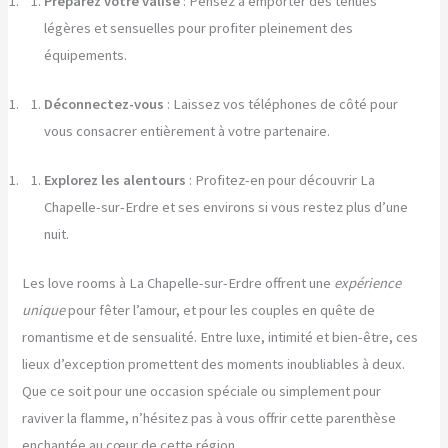
Préparez votre valise
: Pensez à emporter des tenues
légères et sensuelles pour profiter pleinement des
équipements.
Déconnectez-vous
: Laissez vos téléphones de côté pour
vous consacrer entièrement à votre partenaire.
Explorez les alentours
: Profitez-en pour découvrir La
Chapelle-sur-Erdre et ses environs si vous restez plus d’une
nuit.
Les love rooms à La Chapelle-sur-Erdre offrent une
expérience
unique
pour fêter l’amour, et pour les couples en quête de
romantisme et de sensualité. Entre luxe, intimité et bien-être, ces
lieux d’exception promettent des moments inoubliables à deux.
Que ce soit pour une occasion spéciale ou simplement pour
raviver la flamme, n’hésitez pas à vous offrir cette parenthèse
enchantée au cœur de cette région.