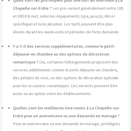
Quels sont les prix moyens pour une nuit en love room à La
Chapelle-sur-Erdre ?
Les prix varient généralement entre 100
et 300 € la nuit, selon les équipements (spa, jacuzzi, décor
spécifique) et la localisation. Les tarifs peuvent être plus
élevés durant les week-ends et périodes de forte demande.
Y a-t-il des services supplémentaires, comme le petit-
déjeuner en chambre ou des options de décoration
romantique ?
Oui, certaines hébergements proposent des
services additionnels comme le petit-déjeuner en chambre,
des pétales de rose, ou des options de décoration spéciale
pour les occasions romantiques. Ces services peuvent être
inclus ou en option selon les établissements.
Quelles sont les meilleures love rooms à La Chapelle-sur-
Erdre pour un anniversaire ou une demande en mariage ?
Pour un anniversaire ou une demande en mariage, privilégiez