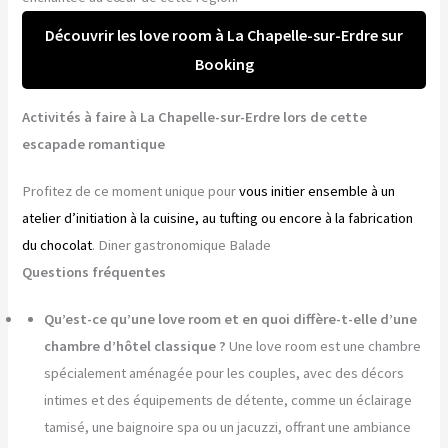
Découvrir les love room à La Chapelle-sur-Erdre sur
Booking
Activités à faire à La Chapelle-sur-Erdre lors de cette
escapade romantique
Profitez de ce moment unique pour
vous initier ensemble à un
atelier d’initiation à la cuisine, au tufting ou encore à la fabrication
du chocolat
. Diner gastronomique Balade
Questions fréquentes
Qu’est-ce qu’une love room et en quoi diffère-t-elle d’une
chambre d’hôtel classique ?
Une love room est une chambre
spécialement aménagée pour les couples, avec des décors
intimes et des équipements de détente, comme un éclairage
tamisé, une baignoire spa ou un jacuzzi, offrant une ambiance