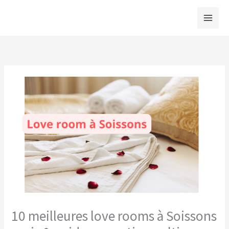
Aller
au
contenu
10 meilleures love rooms à Soissons