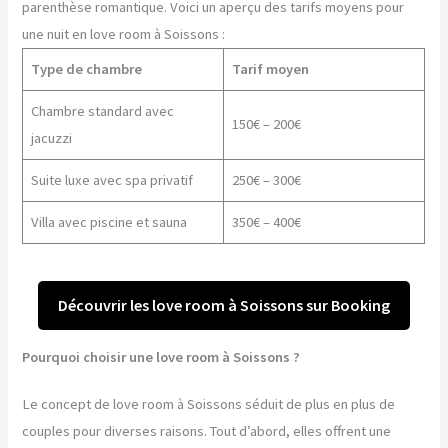
parenthèse romantique. Voici un aperçu des tarifs moyens pour
une nuit en love room à Soissons :
Type de chambre
Tarif moyen
Chambre standard avec
150€ – 200€
jacuzzi
Suite luxe avec spa privatif
250€ – 300€
Villa avec piscine et sauna
350€ – 400€
Découvrir les love room à Soissons sur Booking
Pourquoi choisir une love room à Soissons ?
Le concept de love room à Soissons séduit de plus en plus de
couples pour diverses raisons. Tout d’abord, elles offrent une