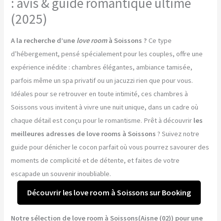
: avis & guide romantique ultime
(2025)
A la recherche d’une
love room
à Soissons ?
Ce type
d’hébergement, pensé spécialement pour les couples, offre une
expérience inédite : chambres élégantes, ambiance tamisée,
parfois même un spa privatif ou un jacuzzi rien que pour vous.
Idéales pour se retrouver en toute intimité, ces chambres à
Soissons vous invitent à vivre une nuit unique, dans un cadre où
chaque détail est conçu pour le romantisme. Prêt à découvrir
les
meilleures adresses de love rooms à Soissons
? Suivez notre
guide pour dénicher le cocon parfait où vous pourrez savourer des
moments de complicité et de détente, et faites de votre
escapade un souvenir inoubliable.
Découvrir les love room à Soissons sur Booking
Notre sélection de love room à Soissons(Aisne (02)) pour une