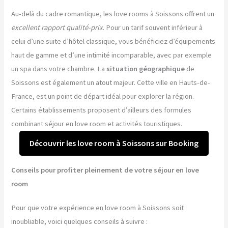
Au-delà du cadre romantique, les love rooms à Soissons offrent un
excellent rapport qualité-prix
. Pour un tarif souvent inférieur à
celui d’une suite d’hôtel classique, vous bénéficiez d’équipements
haut de gamme et d’une intimité incomparable, avec par exemple
un spa dans votre chambre. La
situation géographique
de
Soissons est également un atout majeur. Cette ville en Hauts-de-
France, est un point de départ idéal pour explorer la région.
Certains établissements proposent d’ailleurs des formules
combinant séjour en love room et activités touristiques.
Découvrir les love room à Soissons sur Booking
Conseils pour profiter pleinement de votre séjour en love
room
Pour que votre expérience en love room à Soissons soit
inoubliable, voici quelques conseils à suivre :