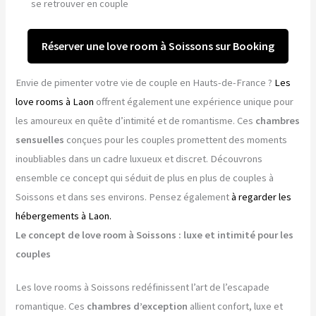
se retrouver en couple
Réserver une love room à Soissons sur Booking
Envie de pimenter votre vie de couple en Hauts-de-France ?
Les
love rooms à Laon
offrent également une expérience unique pour
les amoureux en quête d’intimité et de romantisme. Ces
chambres
sensuelles
conçues pour les couples promettent des moments
inoubliables dans un cadre luxueux et discret. Découvrons
ensemble ce concept qui séduit de plus en plus de couples à
Soissons et dans ses environs. Pensez également
à regarder les
hébergements à Laon.
Le concept de love room à Soissons : luxe et intimité pour les
couples
Les love rooms à Soissons redéfinissent l’art de l’escapade
romantique. Ces
chambres d’exception
allient confort, luxe et