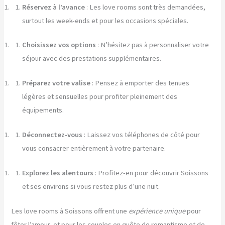
Réservez à l’avance
: Les love rooms sont très demandées,
surtout les week-ends et pour les occasions spéciales.
Choisissez vos options
: N’hésitez pas à personnaliser votre
séjour avec des prestations supplémentaires.
Préparez votre valise
: Pensez à emporter des tenues
légères et sensuelles pour profiter pleinement des
équipements.
Déconnectez-vous
: Laissez vos téléphones de côté pour
vous consacrer entièrement à votre partenaire.
Explorez les alentours
: Profitez-en pour découvrir Soissons
et ses environs si vous restez plus d’une nuit.
Les love rooms à Soissons offrent une
expérience unique
pour
fêter l’amour, et pour les couples en quête de romantisme et de