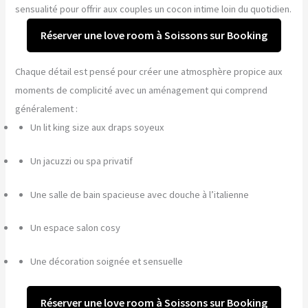
sensualité pour offrir aux couples un cocon intime loin du quotidien.
Réserver une love room à Soissons sur Booking
Chaque détail est pensé pour créer une atmosphère propice aux
moments de complicité avec un aménagement qui comprend
généralement :
Un lit king size aux draps soyeux
Un jacuzzi ou spa privatif
Une salle de bain spacieuse avec douche à l’italienne
Un espace salon cosy
Une décoration soignée et sensuelle
Réserver une love room à Soissons sur Booking