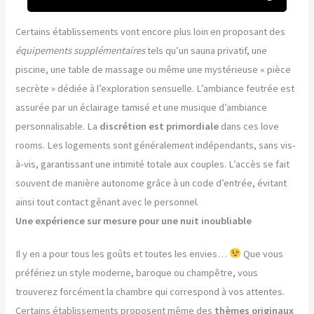
Certains établissements vont encore plus loin en proposant des
équipements supplémentaires
tels qu’un sauna privatif, une
piscine, une table de massage ou même une mystérieuse « pièce
secrète » dédiée à l’exploration sensuelle. L’ambiance feutrée est
assurée par un éclairage tamisé et une musique d’ambiance
personnalisable. La
discrétion est primordiale
dans ces love
rooms. Les logements sont généralement indépendants, sans vis-
à-vis, garantissant une intimité totale aux couples. L’accès se fait
souvent de manière autonome grâce à un code d’entrée, évitant
ainsi tout contact gênant avec le personnel.
Une expérience sur mesure pour une nuit inoubliable
Il y en a pour tous les goûts et toutes les envies…
Que vous
préfériez un style moderne, baroque ou champêtre, vous
trouverez forcément la chambre qui correspond à vos attentes.
Certains établissements proposent même des
thèmes originaux