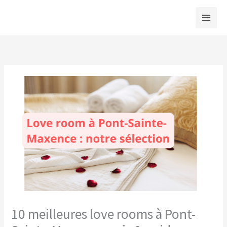
Aller
au
contenu
10 meilleures love rooms à Pont-