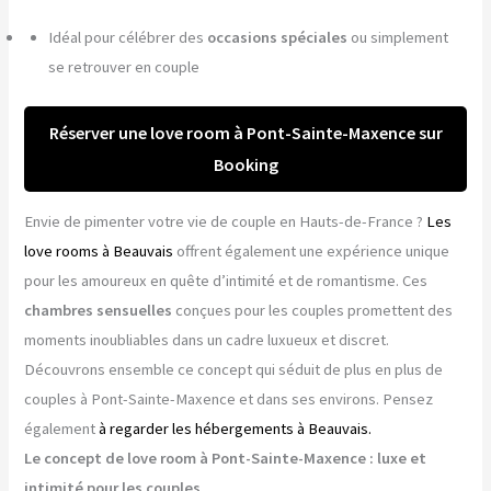
Idéal pour célébrer des
occasions spéciales
ou simplement
se retrouver en couple
Réserver une love room à Pont-Sainte-Maxence sur
Booking
Envie de pimenter votre vie de couple en Hauts-de-France ?
Les
love rooms à Beauvais
offrent également une expérience unique
pour les amoureux en quête d’intimité et de romantisme. Ces
chambres sensuelles
conçues pour les couples promettent des
moments inoubliables dans un cadre luxueux et discret.
Découvrons ensemble ce concept qui séduit de plus en plus de
couples à Pont-Sainte-Maxence et dans ses environs. Pensez
également
à regarder les hébergements à Beauvais.
Le concept de love room à Pont-Sainte-Maxence : luxe et
intimité pour les couples