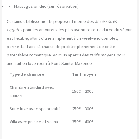
Massages en duo (sur réservation)
Certains établissements proposent même des
accessoires
coquins
pour les amoureux les plus aventureux. La durée du séjour
est flexible, allant d’une simple nuit à un week-end complet,
permettant ainsi à chacun de profiter pleinement de cette
parenthèse romantique. Voici un aperçu des tarifs moyens pour
une nuit en love room à Pont-Sainte-Maxence :
Type de chambre
Tarif moyen
Chambre standard avec
150€ – 200€
jacuzzi
Suite luxe avec spa privatif
250€ – 300€
Villa avec piscine et sauna
350€ – 400€