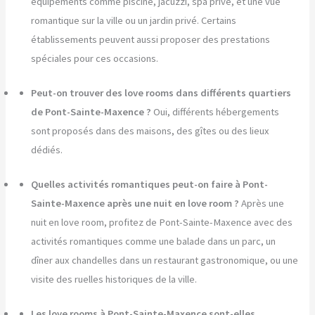
équipements comme piscine, jacuzzi, spa privé, et une vue
romantique sur la ville ou un jardin privé. Certains
établissements peuvent aussi proposer des prestations
spéciales pour ces occasions.
Peut-on trouver des love rooms dans différents quartiers
de Pont-Sainte-Maxence ?
Oui, différents hébergements
sont proposés dans des maisons, des gîtes ou des lieux
dédiés.
Quelles activités romantiques peut-on faire à Pont-
Sainte-Maxence après une nuit en love room ?
Après une
nuit en love room, profitez de Pont-Sainte-Maxence avec des
activités romantiques comme une balade dans un parc, un
dîner aux chandelles dans un restaurant gastronomique, ou une
visite des ruelles historiques de la ville.
Les love rooms à Pont-Sainte-Maxence sont-elles