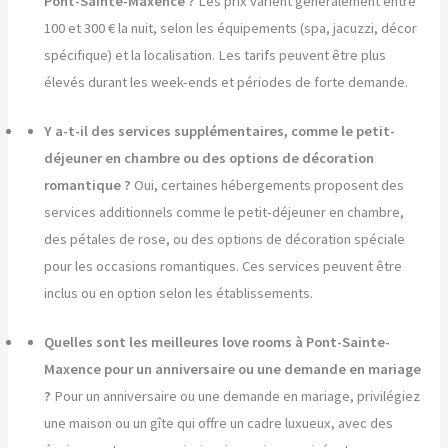
Pont-Sainte-Maxence ?
Les prix varient généralement entre
100 et 300 € la nuit, selon les équipements (spa, jacuzzi, décor
spécifique) et la localisation. Les tarifs peuvent être plus
élevés durant les week-ends et périodes de forte demande.
Y a-t-il des services supplémentaires, comme le petit-
déjeuner en chambre ou des options de décoration
romantique ?
Oui, certaines hébergements proposent des
services additionnels comme le petit-déjeuner en chambre,
des pétales de rose, ou des options de décoration spéciale
pour les occasions romantiques. Ces services peuvent être
inclus ou en option selon les établissements.
Quelles sont les meilleures love rooms à Pont-Sainte-
Maxence pour un anniversaire ou une demande en mariage
?
Pour un anniversaire ou une demande en mariage, privilégiez
une maison ou un gîte qui offre un cadre luxueux, avec des