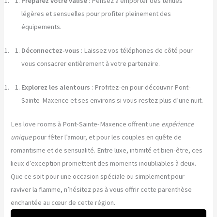
Préparez votre valise
: Pensez à emporter des tenues
légères et sensuelles pour profiter pleinement des
équipements.
Déconnectez-vous
: Laissez vos téléphones de côté pour
vous consacrer entièrement à votre partenaire.
Explorez les alentours
: Profitez-en pour découvrir Pont-
Sainte-Maxence et ses environs si vous restez plus d’une nuit.
Les love rooms à Pont-Sainte-Maxence offrent une
expérience
unique
pour fêter l’amour, et pour les couples en quête de
romantisme et de sensualité. Entre luxe, intimité et bien-être, ces
lieux d’exception promettent des moments inoubliables à deux.
Que ce soit pour une occasion spéciale ou simplement pour
raviver la flamme, n’hésitez pas à vous offrir cette parenthèse
enchantée au cœur de cette région.