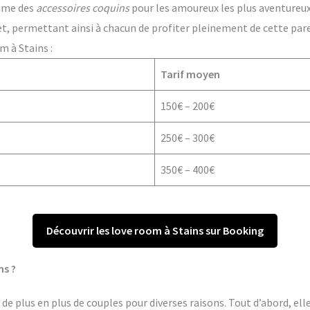
ême des
accessoires coquins
pour les amoureux les plus aventureux. 
t, permettant ainsi à chacun de profiter pleinement de cette par
m à Stains :
Tarif moyen
150€ – 200€
250€ – 300€
350€ – 400€
Découvrir les love room à Stains sur Booking
ns ?
de plus en plus de couples pour diverses raisons. Tout d’abord, ell