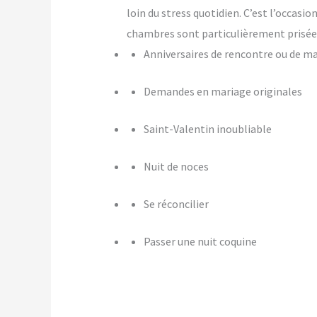
loin du stress quotidien. C’est l’occasi
chambres sont particulièrement prisées
Anniversaires de rencontre ou de m
Demandes en mariage originales
Saint-Valentin inoubliable
Nuit de noces
Se réconcilier
Passer une nuit coquine