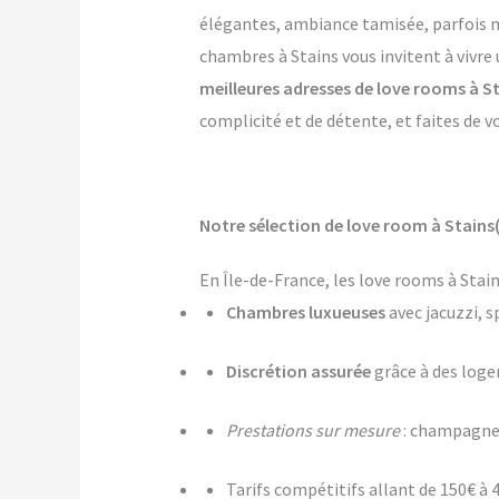
élégantes, ambiance tamisée, parfois mê
chambres à Stains vous invitent à vivre
meilleures adresses de love rooms à S
complicité et de détente, et faites de v
Notre sélection de love room à Stains(
En Île-de-France, les love rooms à Stai
Chambres luxueuses
avec jacuzzi, s
Discrétion assurée
grâce à des log
Prestations sur mesure
: champagne,
Tarifs compétitifs allant de 150€ à 