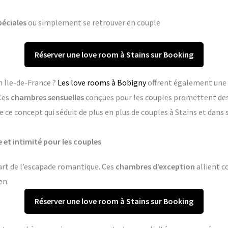
péciales
ou simplement se retrouver en couple
Réserver une love room à Stains sur Booking
n Île-de-France ?
Les love rooms à Bobigny
offrent également une 
Ces
chambres sensuelles
conçues pour les couples promettent de
 ce concept qui séduit de plus en plus de couples à Stains et dan
 et intimité pour les couples
’art de l’escapade romantique. Ces
chambres d’exception
allient co
en.
Réserver une love room à Stains sur Booking