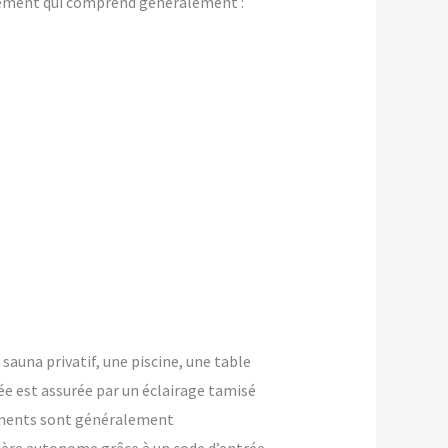
gement qui comprend généralement :
 sauna privatif, une piscine, une table
ée est assurée par un éclairage tamisé
ements sont généralement