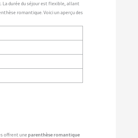
La durée du séjour est flexible, allant
enthèse romantique. Voici un aperçu des
es offrent une
parenthèse romantique