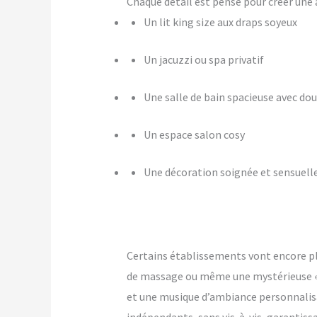
Chaque détail est pensé pour créer u
Un lit king size aux draps soyeux
Un jacuzzi ou spa privatif
Une salle de bain spacieuse avec dou
Un espace salon cosy
Une décoration soignée et sensuell
Certains établissements vont encore p
de massage ou même une mystérieuse « pi
et une musique d’ambiance personnalis