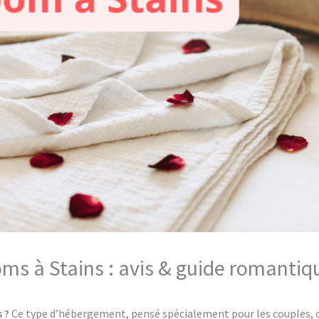
oms à Stains : avis & guide romantiq
 ?
Ce type d’hébergement, pensé spécialement pour les couples, of