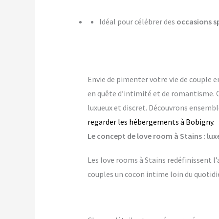
Idéal pour célébrer des
occasions s
Envie de pimenter votre vie de couple e
en quête d’intimité et de romantisme. 
luxueux et discret. Découvrons ensemble
regarder les hébergements à Bobigny.
Le concept de love room à Stains : luxe
Les love rooms à Stains redéfinissent l
couples un cocon intime loin du quotidi