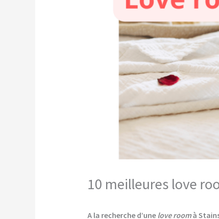
10 meilleures love ro
A la recherche d’une
love room
à Stains