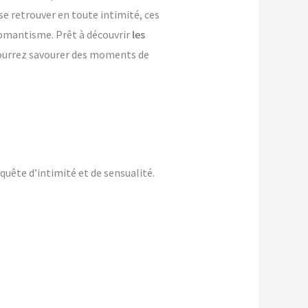
se retrouver en toute intimité, ces
 romantisme. Prêt à découvrir
les
 pourrez savourer des moments de
uête d’intimité et de sensualité.