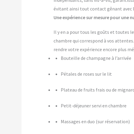
indépendants, sans vis-à-vis, garantiss
évitant ainsi tout contact gênant avec 
Une expérience sur mesure pour une nu
Il y en a pour tous les goûts et toutes
chambre qui correspond à vos attente
rendre votre expérience encore plus m
Bouteille de champagne à l’arrivée
Pétales de roses sur le lit
Plateau de fruits frais ou de mignar
Petit-déjeuner servi en chambre
Massages en duo (sur réservation)