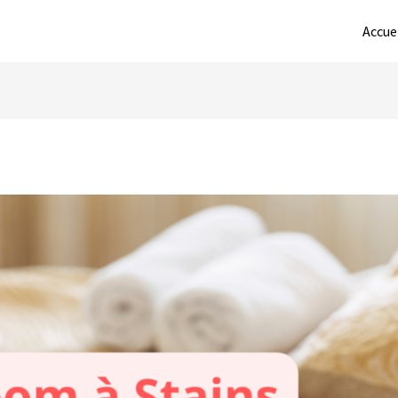
Accue