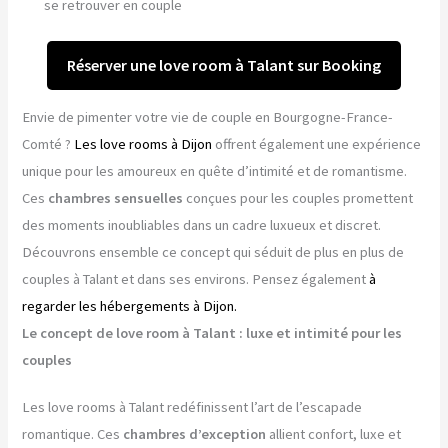
se retrouver en couple
Réserver une love room à Talant sur Booking
Envie de pimenter votre vie de couple en Bourgogne-France-
Comté ?
Les love rooms à Dijon
offrent également une expérience
unique pour les amoureux en quête d’intimité et de romantisme.
Ces
chambres sensuelles
conçues pour les couples promettent
des moments inoubliables dans un cadre luxueux et discret.
Découvrons ensemble ce concept qui séduit de plus en plus de
couples à Talant et dans ses environs. Pensez également
à
regarder les hébergements à Dijon.
Le concept de love room à Talant : luxe et intimité pour les
couples
Les love rooms à Talant redéfinissent l’art de l’escapade
romantique. Ces
chambres d’exception
allient confort, luxe et