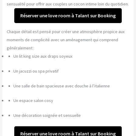
sensualité pour offrir aux couples un cocon intime loin du quotidien.
Réserver une love room à Talant sur Booking
Chaque détail est pensé pour créer une atmosphère propice aux
moments de complicité avec un aménagement qui comprend
généralement :
Un lit king size aux draps soyeux
Un jacuzzi ou spa privatif
Une salle de bain spacieuse avec douche à l’italienne
Un espace salon cosy
Une décoration soignée et sensuelle
Réserver une love room à Talant sur Booking