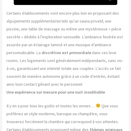
Certains établissements vont encore plus loin en proposant des
équipements supplémentaires
tels qu’un sauna privatif, une
piscine, une table de massage ou même une mystérieuse « pièce
secrète » dédiée à l’exploration sensuelle. L’ambiance feutrée est
assurée par un éclairage tamisé et une musique d’ambiance
personnalisable. La
discrétion est primordiale
dans ces love
rooms. Les logements sont généralement indépendants, sans vis-
à-vis, garantissant une intimité totale aux couples. L’accès se fait
souvent de manière autonome grâce à un code d’entrée, évitant
ainsi tout contact gênant avec le personnel.
Une expérience sur mesure pour une nuit inoubliable
Il y en a pour tous les goûts et toutes les envies…
Que vous
préfériez un style moderne, baroque ou champêtre, vous
trouverez forcément la chambre qui correspond à vos attentes.
Certains établissements proposent même des
thèmes originaux