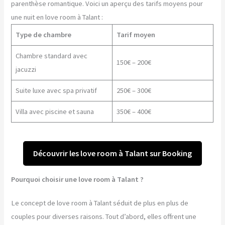
parenthèse romantique. Voici un aperçu des tarifs moyens pour
une nuit en love room à Talant :
Type de chambre
Tarif moyen
Chambre standard avec
150€ – 200€
jacuzzi
Suite luxe avec spa privatif
250€ – 300€
Villa avec piscine et sauna
350€ – 400€
Découvrir les love room à Talant sur Booking
Pourquoi choisir une love room à Talant ?
Le concept de love room à Talant séduit de plus en plus de
couples pour diverses raisons. Tout d’abord, elles offrent une