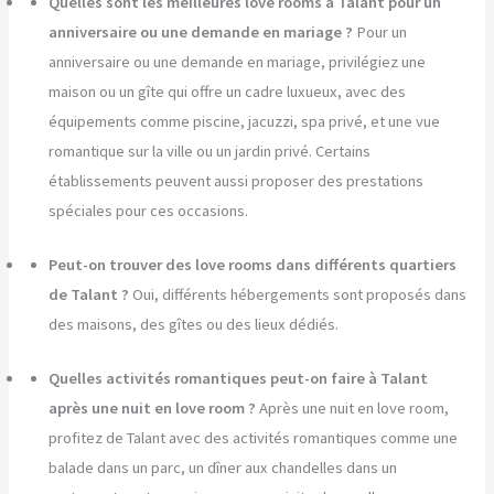
Quelles sont les meilleures love rooms à Talant pour un
anniversaire ou une demande en mariage ?
Pour un
anniversaire ou une demande en mariage, privilégiez une
maison ou un gîte qui offre un cadre luxueux, avec des
équipements comme piscine, jacuzzi, spa privé, et une vue
romantique sur la ville ou un jardin privé. Certains
établissements peuvent aussi proposer des prestations
spéciales pour ces occasions.
Peut-on trouver des love rooms dans différents quartiers
de Talant ?
Oui, différents hébergements sont proposés dans
des maisons, des gîtes ou des lieux dédiés.
Quelles activités romantiques peut-on faire à Talant
après une nuit en love room ?
Après une nuit en love room,
profitez de Talant avec des activités romantiques comme une
balade dans un parc, un dîner aux chandelles dans un