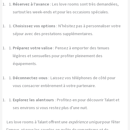
Réservez à l’avance
: Les love rooms sont très demandées,
surtout les week-ends et pour les occasions spéciales.
Choisissez vos options
: N’hésitez pas à personnaliser votre
séjour avec des prestations supplémentaires.
Préparez votre valise
: Pensez à emporter des tenues
légères et sensuelles pour profiter pleinement des
équipements.
Déconnectez-vous
: Laissez vos téléphones de côté pour
vous consacrer entièrement à votre partenaire.
Explorez les alentours
: Profitez-en pour découvrir Talant et
ses environs si vous restez plus d’une nuit.
Les love rooms à Talant offrent une
expérience unique
pour fêter
l’amour, et pour les couples en quête de romantisme et de