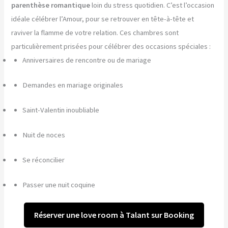
parenthèse romantique
loin du stress quotidien. C’est l’occasion
idéale célébrer l’Amour, pour se retrouver en tête-à-tête et
raviver la flamme de votre relation. Ces chambres sont
particulièrement prisées pour célébrer des occasions spéciales :
Anniversaires de rencontre ou de mariage
Demandes en mariage originales
Saint-Valentin inoubliable
Nuit de noces
Se réconcilier
Passer une nuit coquine
Réserver une love room à Talant sur Booking