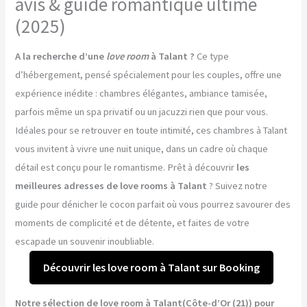
avis & guide romantique ultime
(2025)
A la recherche d’une
love room
à Talant ?
Ce type
d’hébergement, pensé spécialement pour les couples, offre une
expérience inédite : chambres élégantes, ambiance tamisée,
parfois même un spa privatif ou un jacuzzi rien que pour vous.
Idéales pour se retrouver en toute intimité, ces chambres à Talant
vous invitent à vivre une nuit unique, dans un cadre où chaque
détail est conçu pour le romantisme. Prêt à découvrir
les
meilleures adresses de love rooms à Talant
? Suivez notre
guide pour dénicher le cocon parfait où vous pourrez savourer des
moments de complicité et de détente, et faites de votre
escapade un souvenir inoubliable.
Découvrir les love room à Talant sur Booking
Notre sélection de love room à Talant(Côte-d’Or (21)) pour